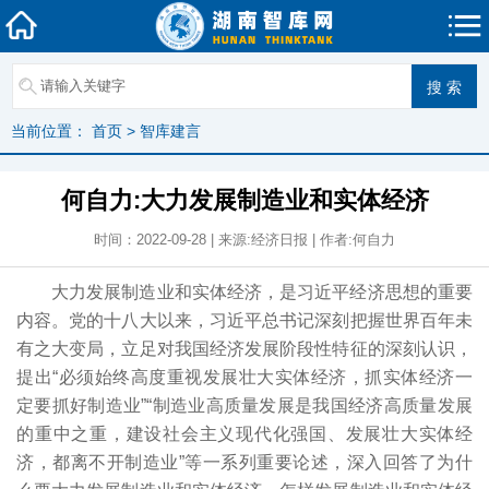
当前位置：
首页
>
智库建言
何自力:大力发展制造业和实体经济
时间：2022-09-28 | 来源:经济日报 | 作者:何自力
大力发展制造业和实体经济，是习近平经济思想的重要
内容。党的十八大以来，习近平总书记深刻把握世界百年未
有之大变局，立足对我国经济发展阶段性特征的深刻认识，
提出“必须始终高度重视发展壮大实体经济，抓实体经济一
定要抓好制造业”“制造业高质量发展是我国经济高质量发展
的重中之重，建设社会主义现代化强国、发展壮大实体经
济，都离不开制造业”等一系列重要论述，深入回答了为什