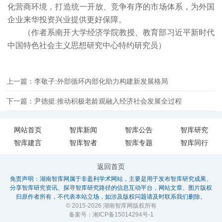
化营商环境，打造统一开放、竞争有序的市场体系，为外国
企业来华投资兴业提供更好保障。
（作者系南开大学经济学院教授、教育部习近平新时代
中国特色社会主义思想研究中心特约研究员）
上一篇：李敬子:外部循环内部化助力构建新发展格局
下一篇：尹德挺:推动积极老龄观融入经济社会发展全过程
网站首页
智库新闻
智库公告
智库研究
智库建言
智库智者
智库专题
智库同行
返回首页
免责声明：湖南智库网属于非盈利学术网站，主要是用于发布智库研究成果、
分享智库研究资讯、探寻智库研究路径的信息互动平台，网站文章、图片版权
归原作者所有，不代表本站立场，如涉及版权问题请及时联系我们删除。
© 2015-2026 湖南智库网版权所有
备案号：
湘ICP备15014294号-1