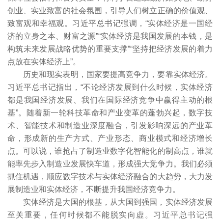
创业、实业致富的社会氛围，引导人们树立正确的价值观、
致富观和幸福观。习近平总书记强调，“实体经济是一国经
济的立身之本、财富之源”“实体经济是我国发展的本钱，是
构筑未来发展战略优势的重要支撑”“坚持把经济发展的着力
点放在实体经济上”。
历史和现实表明，国家要提高竞争力，要靠实体经济。
习近平总书记指出，“不论经济发展到什么时候，实体经济
都是我国经济发展、我们在国际经济竞争中赢得主动的根
基”。随着新一轮科技革命和产业变革的蓬勃兴起，数字技
术、智能技术和制造业深度融合，引发影响深远的产业革
命，形成新的生产方式、产业形态、商业模式和经济增长
点。可以说，谁抢占了制造业数字化智能化的制高点，谁就
能率先步入制造业发展快车道，形成强大竞争力。我们必须
抓住机遇，顺应数字技术与实体经济融合的大趋势，大力发
展制造业和实体经济，不断提升我国经济竞争力。
实体经济是大国的根基，从大国到强国，实体经济发展
至关重要，任何时候都不能脱实向虚。习近平总书记强