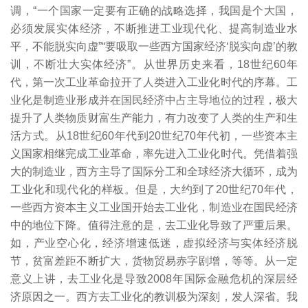
调，“一个国家一定要有正确的战略选择，我国是个大国，
必须发展实体经济，不断推进工业现代化、提高制造业水
平，不能脱实向虚”“要吸取一些西方国家经济‘脱实向虚’的教
训，不断壮大实体经济”。从世界历史来看，18世纪60年
代，第一次工业革命拉开了人类进入工业化时代的序幕。工
业化是制造业形成并在国民经济中占主导地位的过程，极大
提升了人类物质财富生产能力，有力改变了人类的生产和生
活方式。从18世纪60年代到20世纪70年代初，一些资本主
义国家相继完成工业革命，率先进入工业化时代。凭借着强
大的制造业，西方主导了国际分工和全球经济大循环，成为
工业化和现代化的样板。但是，大约到了20世纪70年代，
一些西方资本主义工业国开始去工业化，制造业在国民经济
中的地位下降。值得注意的是，去工业化导致了严重后果。
如，产业空心化，经济增速低迷，虚拟经济与实体经济脱
节，贫富差距不断扩大，货物贸易赤字剧增，等等。从一定
意义上讲，去工业化是导致2008年国际金融危机的深层经
济原因之一。西方去工业化的教训极为深刻，发人深省。我