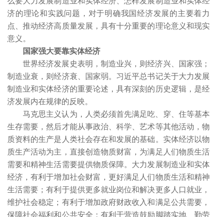
么要大力发展制造业和实体经济、怎样发展制造业和实体经
济的理论和实践问题，对于明确我国经济发展的主要着力
点、推动经济高质量发展，具有十分重要的理论意义和现实
意义。
国家强大要靠实体经济
世界经济发展史表明，制造业兴，则经济兴、国家强；
制造业衰，则经济衰、国家弱。习近平总书记关于大力发展
制造业和实体经济的重要论述，具有深刻的历史逻辑，是经
济发展内在规律的反映。
马克思主义认为，人类必须首先满足吃、穿、住等基本
生存需要，然后才能从事政治、科学、艺术等其他活动，物
质资料的生产是人类社会存在和发展的基础。实体经济以物
质生产活动为主，直接创造物质财富，为满足人们物质生活
需要和精神生活需要提供物质保障。大力发展制造业和实体
经济，有利于增加社会财富，更好满足人们物质生活和精神
生活需要；有利于提供更多就业岗位和解决更多人口就业，
维护社会稳定；有利于增加政府财政收入和满足公共需要，
保障社会福利和公共安全；有利于营造鼓励脚踏实地、勤劳