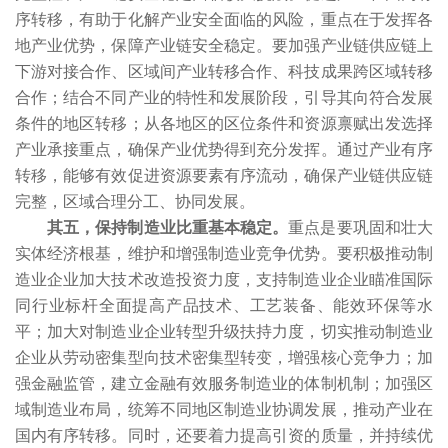
序转移，有助于化解产业安全面临的风险，重点在于发挥各
地产业优势，保障产业链安全稳定。要加强产业链供应链上
下游对接合作、区域间产业转移合作、科技成果跨区域转移
合作；结合不同产业的特性和发展阶段，引导其向符合发展
条件的地区转移；从各地区的区位条件和资源禀赋出发选择
产业承接重点，确保产业优势得到充分发挥。通过产业有序
转移，能够有效促进资源要素有序流动，确保产业链供应链
完整，区域合理分工、协同发展。
其五，保持制造业比重基本稳定。
重点是要巩固和壮大
实体经济根基，维护和增强制造业竞争优势。要积极推动制
造业企业加大技术改造投资力度，支持制造业企业瞄准国际
同行业标杆全面提高产品技术、工艺装备、能效环保等水
平；加大对制造业企业转型升级扶持力度，切实推动制造业
企业从劳动密集型向技术密集型转变，增强核心竞争力；加
强金融监管，建立金融有效服务制造业的体制机制；加强区
域制造业布局，统筹不同地区制造业协调发展，推动产业在
国内有序转移。同时，还要着力提高引资的质量，并持续优