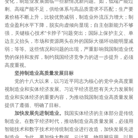
变化，制造业发展面临一些新情况新问题。如，低端产能过
剩、高端产能不足，供给体系与高品质需求不匹配；生产要
素价格不断上升，比较优势减弱，制造业外流压力增大；制
造业盈利水平下降，脱实向虚倾向显现；自主创新能力不够
强，关键核心技术“卡脖子”问题突出；国际上保护主义、单
边主义抬头，市场和资源两头在外的国际大循环动能明显减
弱；等等。这些情况和问题的出现，严重影响我国制造业优
势的保持和发挥，制约我国经济竞争力的进一步提升，必须
高度重视。
坚持制造业高质量发展目标
党的十八大以来，以习近平同志为核心的党中央高度重
视制造业和实体经济发展。习近平经济思想有关大力发展制
造业和实体经济的重要内容，为推动我国制造业高质量发展
提供了遵循、明确了目标。
加快发展先进制造业。
我国实体经济的主体部分是传统
制造业。在数字经济时代，推动制造业高质量发展，必须用
智能技术和数字技术对传统制造业进行改造，加快发展先进
制造业。为此，要加快大数据、云计算、物联网应用，以新