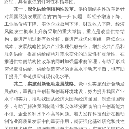
路径，具有很强的针对性和指导性。
其一，深化供给侧结构性改革。
供给侧结构性改革是针
对我国经济发展面临的“四降一升”问题，即经济增速下降、
工业品价格下降、实体企业盈利下降、财政收入下降、经济
风险发生概率上升所采取的重大举措，重点是改善供给结
构，促进产能过剩有效化解，促进产业优化重组，降低企业
成本，发展战略性新兴产业和现代服务业，增加公共产品和
服务供给，提高供给结构对需求变化的适应性和灵活性。在
推进供给侧结构性改革的同时加强需求侧管理，有助于形成
需求牵引供给、供给创造需求的更高水平动态平衡，也有助
于提升产业链供应链现代化水平。
其二，实施创新驱动发展战略。
党中央实施创新驱动发
展战略，重视自主创新和创新环境建设，努力提升我国产业
水平和实力，推动我国从经济大国向经济强国、制造强国转
变，有助于解决我国制造业和实体经济面临的自主创新能力
不强、企业盈利水平不高等问题。着力发挥科技创新在推动
制造业高质量发展中的重要作用，就要强化基础研究和共性
关键技术研究，增强制造业自主创新能力；实施好关键核心