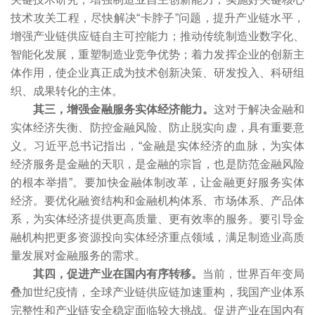
技术攻关工程，尽快解决“卡脖子”问题，提升产业链水平，
增强产业链供应链自主可控能力；推动传统制造业数字化、
智能化发展，重塑制造业竞争优势；着力发挥企业的创新主
体作用，使企业真正成为技术创新决策、研发投入、科研组
织、成果转化的主体。
其三，增强金融服务实体经济能力。
这对于解决金融和
实体经济失衡、防控金融风险、防止脱实向虚，具有重要意
义。习近平总书记指出，“金融是实体经济的血脉，为实体
经济服务是金融的天职，是金融的宗旨，也是防范金融风险
的根本举措”。要加快金融体制改革，让金融更好服务实体
经济。要优化融资结构和金融机构体系、市场体系、产品体
系，为实体经济提供更高质量、更有效率的服务。要引导金
融机构把更多资源投向实体经济重点领域，满足制造业高质
量发展对金融服务的需求。
其四，促进产业在国内有序转移。
当前，世界百年变局
叠加世纪疫情，全球产业链供应链加速重构，我国产业体系
完整性和产业链安全稳定面临较大挑战。促进产业在国内有