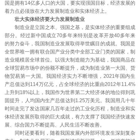
国是拥有14亿多人口的大国，要实现强国目标，经济发展的
着力点必须放在大力发展制造业和实体经济上。
壮大实体经济要大力发展制造业
制造业是立国之本、强国之基，是实体经济的重要组成
部分。经过新中国成立70多年来特别是改革开放40多年来
的努力奋斗，我国制造业发展取得举世瞩目的成就。我国是
全世界唯一拥有联合国产业分类中全部工业门类的国家，制
造业规模居全球首位。以强大制造能力为基础，我国商品在
全球贸易市场中的份额不断提升，成为制造业第一大国、货
物贸易第一大国。我国经济实力不断增强，2021年国内生
产总值达到114万亿元，占全球经济的比重由2012年11.4%
上升到18%以上，我国作为世界第二大经济体的地位得到巩
固提升，人均国内生产总值达到1.25万美元。我国用几十年
时间走完了发达国家几百年走过的工业化历程，制造业和实
体经济发展所取得的巨大成就，有力支撑了我国经济快速发
展、综合国力不断提高、人民生活不断改善。
同时还要看到，随着我国发展内外部环境发生深刻复杂