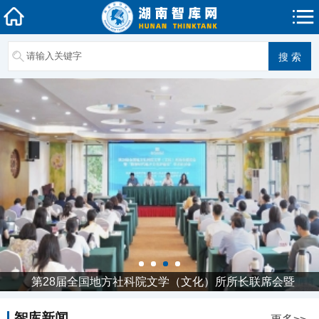
第28届全国地方社科院文学（文化）所所长联席会暨
智库新闻