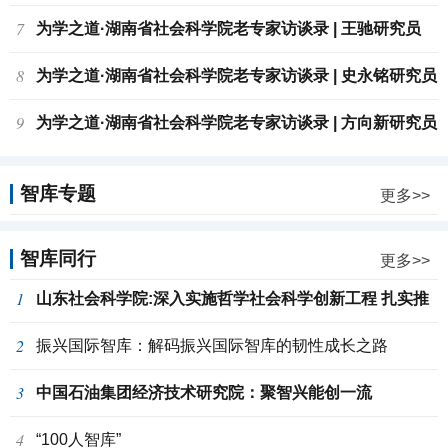
7
为学之道·湖南省社会科学院老专家访谈录 | 王驰研究员
8
为学之道·湖南省社会科学院老专家访谈录 | 史永铭研究员
9
为学之道·湖南省社会科学院老专家访谈录 | 方向新研究员
智库专题
更多>>
智库同行
更多>>
1
山东社会科学院:深入实施哲学社会科学创新工程 扎实推
2
进中国特色新型智库建设
振兴国际智库：解码振兴国际智库的韧性成长之路
3
中国石油集团经济技术研究院：聚智兴能创一流
4
“100人智库”