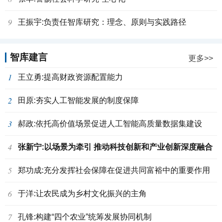
9
王振宇:负责任智库研究：理念、原则与实践路径
智库建言
更多>>
1
王立勇:提高财政资源配置能力
2
田原:夯实人工智能发展的制度保障
3
郝政:依托高价值场景促进人工智能高质量数据集建设
4
张新宁:以场景为牵引 推动科技创新和产业创新深度融合
5
郑功成:充分发挥社会保障在促进共同富裕中的重要作用
6
于洋:让农民成为乡村文化振兴的主角
7
孔锋:构建“四个农业”统筹发展协同机制