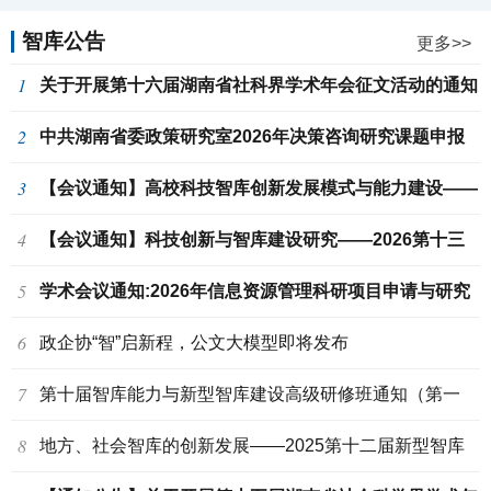
列”新书发布
智库公告
更多>>
1
关于开展第十六届湖南省社科界学术年会征文活动的通知
2
中共湖南省委政策研究室2026年决策咨询研究课题申报
3
公告
【会议通知】高校科技智库创新发展模式与能力建设——
4
2026第十四届新型智库建设学术研讨会通
【会议通知】科技创新与智库建设研究——2026第十三
5
届新型智库建设学术研讨会通知（第一轮）
学术会议通知:2026年信息资源管理科研项目申请与研究
6
论文写作学术研讨会
政企协“智”启新程，公文大模型即将发布
7
第十届智库能力与新型智库建设高级研修班通知（第一
8
轮）
地方、社会智库的创新发展——2025第十二届新型智库