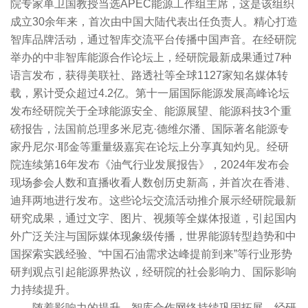
院专家单卫国教授当选APEC能源工作组主席，这是该组织
成立30余年来，首次由中国大陆代表出任负责人。精心打造
智库品牌活动，通过智库交流平台传播中国声音。在经研院
举办的中非智库能源合作论坛上，经研院最新成果通过7种
语言发布，获得美联社、路透社等全球1127家知名媒体转
载，累计受众超过4.2亿。第十一届国际能源发展高峰论坛
发布经研院关于全球能源安全、能源展望、能源科技3个重
磅报告，法国前总理多米尼克·德维尔潘、国际著名能源专
家丹尼尔·耶金等重量级嘉宾在论坛上分享真知灼见。经研
院连续第16年发布《油气行业发展报告》，2024年发布会
现场参会人数和直播收看人数创历史新高，并首次在香港、
迪拜两地进行发布。这些论坛交流活动推介展示经研院最新
研究成果，通过文字、图片、视频等全媒体报道，引起国内
外广泛关注与国际媒体现象级传播，世界能源转型趋势和中
国探索实践经验、“中国石油需求达峰提前到来”等行业形势
研判观点引起能源界热议，经研院的社会影响力、国际影响
力持续提升。
随着影响力的提升，智库合作网络持续巩固拓展，经研