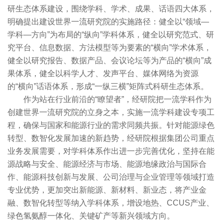
研生态体系建设，围绕学科、学术、成果、话语四大体系，
明确提出建设世界一流研究院的实施路径：健全以“领域—
学科—方向”为布局的“纵向”学科体系，健全以研究范式、研
究平台、信息数据、方法模型等为要素的“横向”学术体系，
健全以研究报告、数据产品、会议论坛等为产品的“横向”成
果体系，健全以科学人才、发声平台、媒体网络为资源
的“横向”话语体系，形成“一纵三横”矩阵式科研生态体系。
作为站在行业前沿的“瞭望者”，经研院把一流学科作为
创建世界一流研究院的立身之本，实施一流学科建设专项工
程，确保与国家和能源行业的需求同频共振。针对能源绿色
转型、数智化发展加速的新趋势，经研院根据集团公司重点
业务发展需要，对学科体系作出进一步完善优化，坚持在能
源战略与安全、能源经济与市场、能源地缘政治与国际合
作、能源科技创新与发展、公司治理与企业管理等领域打造
专业优势，更加突出新能源、新材料、新业态，将产业金
融、数智化转型等纳入学科体系，增设地热、CCUS产业、
绿色氢氨醇一体化、关键矿产等新兴领域方向。