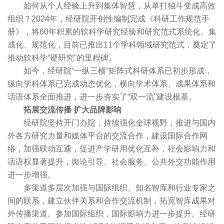
如何从个人经验上升到集体智慧，从单打独斗变成高效
组织？2024年，经研院开创性编制完成《科研工作规范手
册》，将60年积累的软科学研究经验和研究范式系统化、集
成化、规范化，目前已推出11个学科领域研究范式，奠定了
推动软科学“硬研究”的里程碑。
如今，经研院“一纵三横”矩阵式科研体系已初步形成，
纵向学科体系已完成动态优化，横向学术体系、成果体系和
话语体系全面推进，进一步夯实了“双一流”建设根基。
拓展交流传播 扩大品牌影响
经研院坚持开门办院，持续强化全球视野，推进与国内
外各方研究力量和媒体平台的交流合作，建设国际合作网
络，加强联动互通，促进产学研用优化互补，社会影响力和
话语权显著提升，舆论引导、社会服务、公共外交功能作用
进一步增强。
多渠道多层次加强与国际组织、知名智库和行业专家之
间的联系，建立伙伴关系和合作交流机制，拓宽智库成果对
外传播渠道。参加国际组织，国际影响力进一步提升。经研