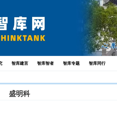
究
智库建言
智库智者
智库专题
智库同行
盛明科