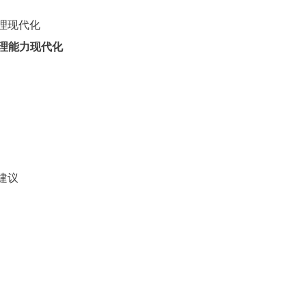
理现代化
理能力现代化
建议