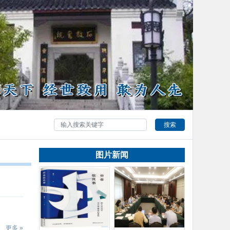
搜索
图片新闻
更多 »