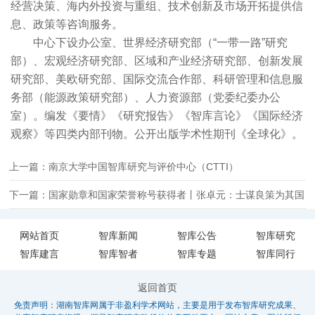
经营决策、海内外投资与重组、技术创新及市场开拓提供信
息、政策等咨询服务。
中心下设办公室、世界经济研究部（“一带一路”研究
部）、宏观经济研究部、区域和产业经济研究部、创新发展
研究部、美欧研究部、国际交流合作部、科研管理和信息服
务部（能源政策研究部）、人力资源部（党委纪委办公
室）。编发《要情》《研究报告》《智库言论》《国际经济
观察》等四类内部刊物。公开出版学术性期刊《全球化》。
上一篇：南京大学中国智库研究与评价中心（CTTI）
下一篇：国家勋章和国家荣誉称号获得者丨张卓元：士谋良策为其国
网站首页
智库新闻
智库公告
智库研究
智库建言
智库智者
智库专题
智库同行
返回首页
免责声明：湖南智库网属于非盈利学术网站，主要是用于发布智库研究成果、