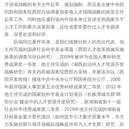
才强省战略的有关文件起草、规划编制，而且多次被中央组
织部和国务院西部办抽调参加多项人才强国战略的政策文件
起草工作。同时他应邀到省内外很多单位宣讲党和国家关于
人才工作的重大决策部署，还给省委常委作过人才专题讲
座，深受欢迎和好评。
跃福同志著作等身，是我们德雅社科人的杰出代表。他
主持完成的国家社会科学基金课题《西部人才政策措施实施
效果的调查与评估研究》，2009年被评为全国人事科研优
秀成果奖一等奖；他主持完成的《湘西自治州人才资源开发
战略研究》有关内容被国务院西部办采纳，并被该办以《西
部开发简报》报送中共中央办公厅和国务院办公厅，2006
年获评国家人事部第五次优秀科研成果奖二等奖；2012 年
他主持完成的国家软科学基金计划项目《长株潭城市群“两
型社会”建设中的人才资源开发研究》，获湖南省第十一届
社会科学优秀成果奖二等奖；2019年他主持完成的湖南省
社科基金重大委托项目《如何提升引才聚才质量水平，为大
力实施创新引领开放崛起战略提供有力人才支撑》研究，在