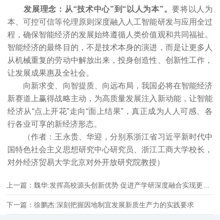
发展理念：从“技术中心”到“以人为本”。
要将以人为
本、可控可信等伦理原则深度融入人工智能研发与应用全过
程，确保智能经济的发展始终遵循人类价值观和共同福祉。
智能经济的最终目的，不是技术本身的演进，而是让更多人
从机械重复的劳动中解放出来，投身创造性、创新性工作，
让发展成果惠及全社会。
向新求变、向智提质、向远布局，我国必将在智能经济
新赛道上赢得战略主动，为高质量发展注入新动能，让智能
经济从“点上开花”走向“面上结果”，真正成为人人可感、各
行各业可享的新经济形态。
（作者：王永贵、华迎，分别系浙江省习近平新时代中
国特色社会主义思想研究中心研究员、浙江工商大学校长，
对外经济贸易大学北京对外开放研究院教授）
上一篇：魏华:发挥高校源头创新优势 促进产学研深度融合实现更多突破
下一篇：徐鹏杰:深刻把握因地制宜发展新质生产力的实践要求