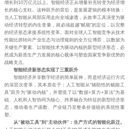
增长到10万亿元以上。智能经济正从增量补充转变为经济增
长的核心支柱。这种跃升的背后，是发展逻辑的根本转换：
当人工智能从局部应用走向全域渗透，从效率工具演变为驱
动经济转型的内生变量，就必须超越“赋能”的定位，以完整
的经济形态承接系统性变革。面对全球人工智能竞争从技术
性能比拼转向产业生态与治理规则的全方位博弈，以数据为
关键生产要素、以智能技术为驱动内核的新型经济形态，必
然成为新质生产力发展的核心载体与塑造国家竞争新优势的
战略支点。
智能经济新形态实现了三重跃升
智能经济并非数字经济的简单延伸，而是经济运行方式
的深层次变革，其本质在于：人工智能从“辅助性的赋能工
具”跃升为“驱动内核”，并塑造了以“数据+算力+算法”为基
础、人机和人智协同为核心、跨界融合为特征的新型经济形
态，推动着生产函数、产业链乃至整条价值链的系统性重
塑。
从“被动工具”到“主动伙伴”：生产方式的智能化跃迁。