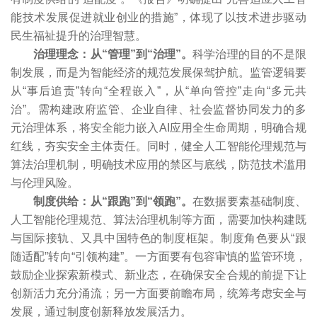
能技术发展促进就业创业的措施”，体现了以技术进步驱动
民生福祉提升的治理智慧。
治理理念：从“管理”到“治理”。
科学治理的目的不是限
制发展，而是为智能经济的规范发展保驾护航。监管逻辑要
从“事后追责”转向“全程嵌入”，从“单向管控”走向“多元共
治”。需构建政府监管、企业自律、社会监督协同发力的多
元治理体系，将安全能力嵌入AI应用全生命周期，明确合规
红线，夯实安全主体责任。同时，健全人工智能伦理规范与
算法治理机制，明确技术应用的禁区与底线，防范技术滥用
与伦理风险。
制度供给：从“跟跑”到“领跑”。
在数据要素基础制度、
人工智能伦理规范、算法治理机制等方面，需要加快构建既
与国际接轨、又具中国特色的制度框架。制度角色要从“跟
随适配”转向“引领构建”。一方面要有包容审慎的监管环境，
鼓励企业探索新模式、新业态，在确保安全合规的前提下让
创新活力充分涌流；另一方面要前瞻布局，统筹考虑安全与
发展，通过制度创新释放发展活力。