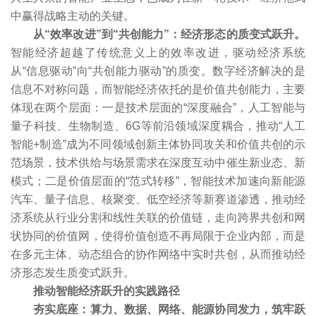
中赢得战略主动的关键。
从“效率改进”到“共创能力”：经济形态的质变式跃升。
智能经济超越了传统意义上的效率改进，驱动经济系统
从“信息驱动”向“共创能力驱动”的质变。数字经济解决的是
信息不对称问题，而智能经济依托的是价值共创能力，主要
体现在两个层面：一是技术层面的“深度融合”，人工智能与
量子科技、生物制造、6G等前沿领域深度耦合，推动“人工
智能+制造”成为不同领域创新主体协同攻关和价值共创的示
范场景，技术供给与场景需求在深度互动中催生新业态、新
模式；二是价值层面的“范式转移”，智能技术加速向新能源
汽车、量子信息、核聚变、低空经济等新赛道渗透，推动经
济系统从行业分割和线性关联的价值链，走向跨界共创和网
状协同的价值网，使得价值创造不再局限于企业内部，而是
在多元主体、动态组合的协作网络中实时共创，从而推动经
济形态发生质变式跃升。
推动智能经济跃升的实践路径
夯实底座：算力、数据、网络、能源协同发力，筑牢跃