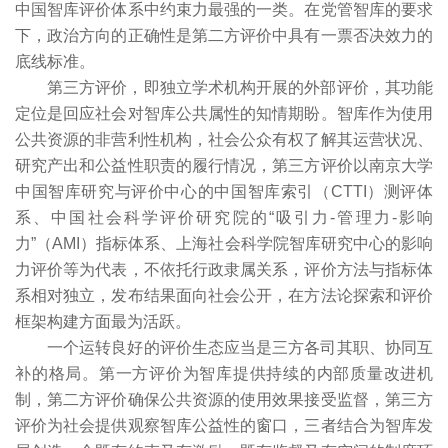
中国智库评价体系中约束力最强的一类。在党管智库的要求
下，政治方向的正确性是第二方评价中具有一票否决效力的
底线标准。
第三方评价，即独立学术机构开展的外部评价，其功能
定位是回应社会对智库公共属性的知情期盼。智库作为使用
公共资源的非营利性机构，社会公众有权了解其运营状况、
研究产出和公益性职责的履行情况，第三方评价以南京大学
中国智库研究与评价中心的中国智库索引（CTTI）测评体
系、中国社会科学评价研究院的“吸引力-管理力-影响
力”（AMI）指标体系、上海社会科学院智库研究中心的影响
力评价等为代表，不依托行政隶属关系，评价方法与指标体
系相对独立，发布结果面向社会公开，在方法论探索和评价
框架构建方面最为活跃。
一个运转良好的评价生态应当是三方各司其职、协同互
补的格局。第一方评价为智库提供持续的内部质量改进机
制，第二方评价确保公共资源的使用效果接受监督，第三方
评价为社会提供观察智库公益性的窗口，三者结合为智库发