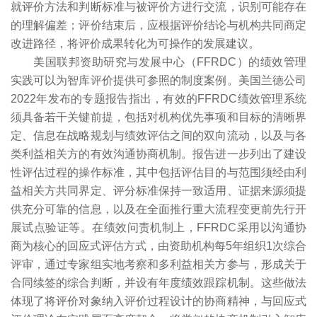
就评价方法和判断标准与被评价方进行交流，识别可能存在
的理解偏差；评价结束后，应根据评价结论与机构共同商定
改进路径，将评价成果转化为可操作的发展建议。
美国联邦资助研究与发展中心（FFRDC）的绩效管理
实践可以为智库评价提供可参照的制度案例。美国兰德公司
2022年发布的专题报告指出，有效的FFRDC绩效管理系统
须具备若干关键前提，包括对机构优先事项和目标的清晰界
定、信息在战略规划与绩效评估之间的双向流动，以及与各
类利益相关方的有效沟通协商机制。报告进一步列出了建设
性评估过程的操作标准，其中包括评估目的与范围须经由利
益相关方共同界定、评分标准保持一致适用、证据来源须提
供充分可靠的信息，以及在全面推行重大流程变更前先行开
展试点验证等。在绩效问责机制上，FFRDC采用以沟通协
商为核心的回应式评估方式，由资助机构每5年组织1次综合
评审，通过专家组实地考察和多利益相关方参与，形成关于
合同续签的综合判断，并设有年度绩效跟踪机制。这些做法
体现了将评价对象纳入评价过程设计的协商精神，与回应式