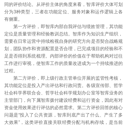
同的评价结论。从评价主体的角度来看，智库评价大体可划
分为3种类型，三者在功能定位、服务对象和运作逻辑上各
有侧重。
第一方评价，即智库内部自我评估与绩效管理，其功能
定位是质量管理和经验教训总结。智库作为知识生产组织，
需要在日常运营中持续检视自身的研究方向是否契合战略规
划，团队协作和资源配置是否合理，已完成项目的经验和不
足是否得到系统梳理。内部评价的价值在于帮助机构对过往
工作进行审视，使智库工作的质量改进成为一个持续推进的
过程。
第二方评价，即上级行政主管单位开展的监管性考核，
其功能定位是投入产出评估和行政问责。各级宣传部、哲学
社会科学界联合会、哲学社会科学规划办公室等智库业务的
主管部门，向下属智库拨付建设经费和运行资金，因此有对
资金使用效果进行评估的必然需求。第二方评价回答的核心
问题是“投入了公共资源，智库到底产出了什么、产生了多
大效果”，这类评价直接关联经费分配与机构存续，是当前