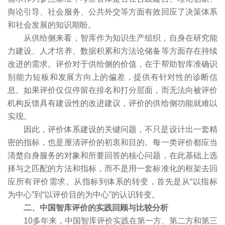
舆论引导、社会服务、公共外交等方面有效回应了决策体系
和社会发展的知识期盼。
从供给侧来看，智库作为知识生产组织，自身在研究能
力建设、人才培养、数据积累和方法论储备等方面存在持续
改进的需求。评价对于供给侧的价值，在于帮助智库准确识
别能力短板和发展方向上的偏差，提供有针对性的诊断信
息。如果评价仅仅停留在排名和打分层面，而无法向被评价
机构反馈具有建设性的改进建议，评价的供给侧功能就难以
实现。
因此，评价体系建设的关键问题，不只是设计出一套精
密的指标，也是厘清评价的初衷和目的。每一类评价都应当
清楚自身服务的对象和所要回答的核心问题，在此基础上选
择与之匹配的方法和指标，而不是用一套标准化的框架去回
应所有评价需求。从指标到体系的转变，首先是从“以指标
为中心”到“以评价目的为中心”的认识转变。
二、中国智库评价的实践回顾与比较分析
10多年来，中国智库评价实践在第一方、第二方和第三