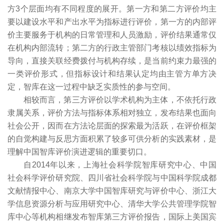
方3个层面均有不同程度的展开。第一方和第二方评价均主
要以建设水平和产出水平为指标进行评价，第一方的内部评
价主要服务于机构的日常管理和人员激励，评价结果通常仅
在机构内部流转；第二方的行政主管部门考核以绩效指标为
导向，直接关联经费拨付与机构存续，是当前约束力最强的
一类评价形式，但指标设计和结果认定均由主管方单方决
定，智库在这一过程中缺乏实质性的参与空间。
相较而言，第三方评价以学术机构为主体，不依托行政
隶属关系，评价方法与指标体系相对独立，发布结果也面向
社会公开，因而在方法论层面的探索最为活跃，在评价框架
的自觉构建与反思方面积累了较多可供分析的实践素材，是
理解中国智库评价演进逻辑的重要切口。
自2014年以来，上海社会科学院智库研究中心、中国
社会科学评价研究院、四川省社会科学院与中国科学院成都
文献情报中心、南京大学中国智库研究与评价中心、浙江大
学信息资源分析与应用研究中心、清华大学公共管理学院智
库中心等机构相继发布智库第三方评价报告，国际上美国宾