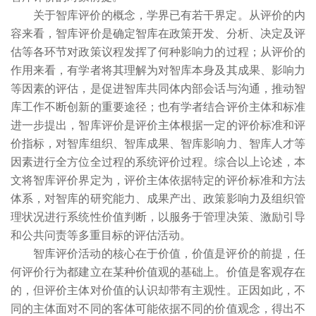
关于智库评价的概念，学界已有若干界定。从评价的内
容来看，智库评价是确定智库在政策开发、分析、决定及评
估等各环节对政策议程发挥了何种影响力的过程；从评价的
作用来看，有学者将其理解为对智库本身及其成果、影响力
等因素的评估，是促进智库共同体内部会话与沟通，推动智
库工作不断创新的重要途径；也有学者结合评价主体和标准
进一步提出，智库评价是评价主体根据一定的评价标准和评
价指标，对智库组织、智库成果、智库影响力、智库人才等
因素进行全方位全过程的系统评价过程。综合以上论述，本
文将智库评价界定为，评价主体依据特定的评价标准和方法
体系，对智库的研究能力、成果产出、政策影响力及组织管
理状况进行系统性价值判断，以服务于管理决策、激励引导
和公共问责等多重目标的评估活动。
智库评价活动的核心在于价值，价值是评价的前提，任
何评价行为都建立在某种价值观的基础上。价值是客观存在
的，但评价主体对价值的认识却带有主观性。正因如此，不
同的主体面对不同的客体可能依据不同的价值观念，得出不