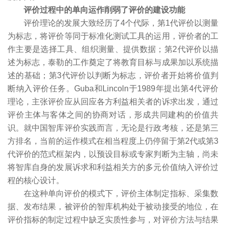
评价过程中的单向运作削弱了评价的建设功能
评价理论的发展大致经历了4个代际，第1代评价以测量
为标志，将评价等同于标准化测试工具的运用，评价者的工
作主要是选择工具、组织测量、提供数据；第2代评价以描
述为标志，泰勒的工作奠定了将教育目标与成果加以系统描
述的基础；第3代评价以判断为标志，评价者开始将价值判
断纳入评价任务。Guba和Lincoln于1989年提出第4代评价
理论，主张评价应从回应各方利益相关者的诉求出发，通过
评价主体与客体之间的协商对话，形成共同建构的价值共
识。就中国智库评价实践而言，无论是行政考核，还是第三
方排名，当前的运作模式在相当程度上仍停留于第2代或第3
代评价的范式框架内，以预设目标或专家判断为主轴，尚未
将智库自身的发展诉求和利益相关方的多元价值纳入评价过
程的核心设计。
在这种单向评价的模式下，评价主体制定指标、采集数
据、发布结果，被评价的智库机构处于被动接受的地位，在
评价指标的制定过程中缺乏实质性参与，对评价方法与结果