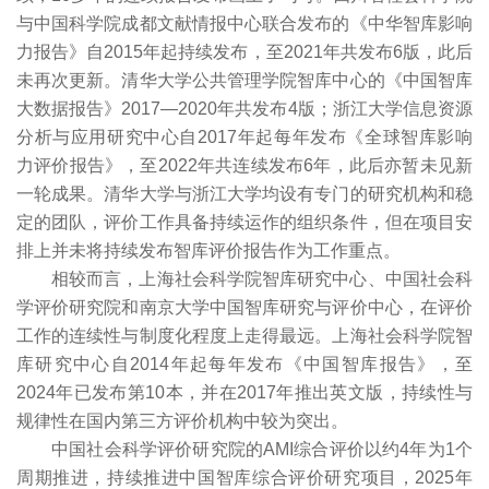
与中国科学院成都文献情报中心联合发布的《中华智库影响
力报告》自2015年起持续发布，至2021年共发布6版，此后
未再次更新。清华大学公共管理学院智库中心的《中国智库
大数据报告》2017—2020年共发布4版；浙江大学信息资源
分析与应用研究中心自2017年起每年发布《全球智库影响
力评价报告》，至2022年共连续发布6年，此后亦暂未见新
一轮成果。清华大学与浙江大学均设有专门的研究机构和稳
定的团队，评价工作具备持续运作的组织条件，但在项目安
排上并未将持续发布智库评价报告作为工作重点。
相较而言，上海社会科学院智库研究中心、中国社会科
学评价研究院和南京大学中国智库研究与评价中心，在评价
工作的连续性与制度化程度上走得最远。上海社会科学院智
库研究中心自2014年起每年发布《中国智库报告》，至
2024年已发布第10本，并在2017年推出英文版，持续性与
规律性在国内第三方评价机构中较为突出。
中国社会科学评价研究院的AMI综合评价以约4年为1个
周期推进，持续推进中国智库综合评价研究项目，2025年