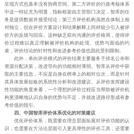
呈现方式也基本没有协商空间。第二方评价的行政考核体系
中这一特征尤为明显，指标框架由主管部门决定，智库的任
务是提供数据并接受结论；第三方评价机构虽然在体制上相
对独立，但在评价方案设计和结果解释上同样较少引入被评
价方的反馈与回应。这种缺乏双向沟通的评价格局，使得评
价过程难以真正理解被评价机构的处境、优势与面临的约
束，评价结论的针对性和改进参考价值也因此受到限制。
此外，单向评价模式的评价结果主要服务于排名公布和
资源分配决策，改进导向的功能相对薄弱。智库从评价中获
取的主要信息，不应是自身在榜单上的相对位次，而是针对
其具体发展短板的系统性分析和改进建议。从评价发挥建设
性功能的角度来看，一个理想的评价过程应当帮助被评价机
构更清晰地认识自身的优势与不足，并就改进路径形成有参
考价值的指引。
四、中国智库评价体系优化的对策建议
优化评价体系，既需要在理念层面拓展对评价功能的认
识，也需要在方法论层面引入更具弹性的评价工具，还需要