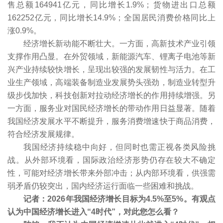
售总额164941亿元，同比增长1.9%；货物进出口总额
162252亿元，同比增长14.9%；全国居民消费价格同比上
涨0.9%。
经济增长新动能不断壮大。一方面，高新技术产业引领
支撑作用凸显。在外贸领域，新能源汽车、锂离子电池等新
兴产业持续较快增长，呈现出较强的发展韧性与活力。在工
业生产领域，高端装备制造业发展势头强劲，制造业转型升
级步伐加快，科技创新对拉动经济增长的作用持续增强。另
一方面，服务业对国民经济增长的带动作用日益显著。随着
我国经济发展水平不断提升，服务消费增速快于商品消费，
符合经济发展规律。
我国经济持续稳中向好，但同时也需正视各类风险挑
战。从外部环境看，国际政治经济形势仍存在较大不确定
性，可能对经济增长带来外部冲击；从内部环境看，供强需
弱矛盾仍较突出，国内经济运行面临一些困难和挑战。
记者：2026年我国经济增长目标为4.5%至5%。有观点
认为中国经济增长进入“4时代”，对此您怎么看？