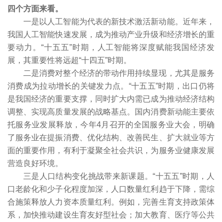
四个方面来看。
一是以人工智能为代表的新技术激活新动能。近年来，
我国人工智能快速发展，成为推动产业升级和经济增长的重
要动力。“十五五”时期，人工智能将深度赋能我国经济发
展，其重要性将远超“十四五”时期。
二是消费对整个经济的带动作用持续显现，尤其是服务
消费成为拉动增长的关键发力点。“十五五”时期，出口仍将
是我国经济的重要支撑，同时扩大内需已成为推动经济结构
调整、实现高质量发展的战略基点。国内消费新动能主要依
托服务业发展释放，今年4月召开的全国服务业大会，明确
了服务业在提振消费、优化结构、改善民生、扩大就业等方
面的重要作用，有利于凝聚全社会共识，为服务业健康发展
营造良好环境。
三是人口结构变化挑战带来新课题。“十五五”时期，人
口老龄化和少子化程度加深，人口数量红利趋于下降，需综
合施策释放人力资本质量红利。例如，完善生育支持政策体
系，加快推动建设生育友好型社会；加大教育、医疗等公共