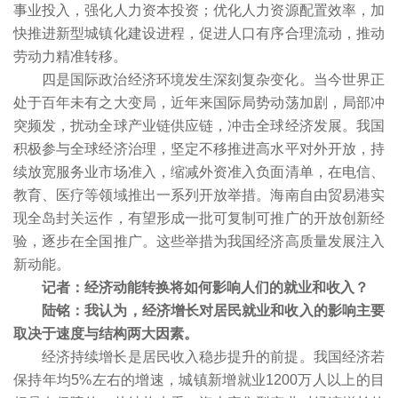
事业投入，强化人力资本投资；优化人力资源配置效率，加
快推进新型城镇化建设进程，促进人口有序合理流动，推动
劳动力精准转移。
四是国际政治经济环境发生深刻复杂变化。当今世界正
处于百年未有之大变局，近年来国际局势动荡加剧，局部冲
突频发，扰动全球产业链供应链，冲击全球经济发展。我国
积极参与全球经济治理，坚定不移推进高水平对外开放，持
续放宽服务业市场准入，缩减外资准入负面清单，在电信、
教育、医疗等领域推出一系列开放举措。海南自由贸易港实
现全岛封关运作，有望形成一批可复制可推广的开放创新经
验，逐步在全国推广。这些举措为我国经济高质量发展注入
新动能。
记者：经济动能转换将如何影响人们的就业和收入？
陆铭：我认为，经济增长对居民就业和收入的影响主要
取决于速度与结构两大因素。
经济持续增长是居民收入稳步提升的前提。我国经济若
保持年均5%左右的增速，城镇新增就业1200万人以上的目