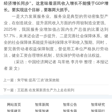
经济增长同步”。这意味着居民收入增长不能慢于GDP增
长。要实现这个目标，要靠两大抓手。
一是大力发展服务业。服务业是典型的劳动密集型产
业，在创造就业、提升居民收入方面的作用较制造业更强。
2025年，我国服务业增加值占国内生产总值的比重达到
57.7%，未来还会进一步提升。二是完善社会保障体系。健
全的社会保障体系能提升福利保障水平和收入预期。同时，
要完善劳动者权益保障制度，督促用工单位严格执行劳动
法，健全工资合理增长机制，切实保护劳动者合法权益。
（采访：中国经济网记者 马常艳 李月华 整理：本报记
者 裴 文）
上一篇：朱守银:提高“三农”政策效能
下一篇：王廷惠:在发展新质生产力上走在前列
网站首页
智库新闻
智库公告
智库研究
智库建言
智库智者
智库专题
智库同行