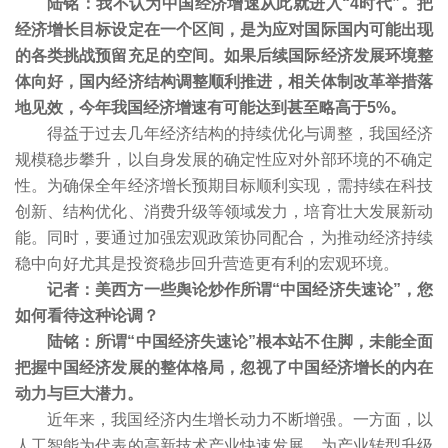
陆铭：我不认为中国经济增速从此就进入“4时代”。把
经济增长目标设定在一个区间，是为应对国际国内可能出现
的各类挑战预留充足的空间。如果后续国际经济发展环境整
体向好，国内经济结构调整顺利推进，相关体制改革举措落
地见效，今年我国经济增速有可能达到甚至略高于5%。
得益于过去几年经济结构的持续优化与调整，我国经济
规模稳步攀升，以自身发展的确定性应对外部环境的不确定
性。为确保全年经济增长预期目标顺利实现，需持续在科技
创新、结构优化、消费升级等领域发力，培育壮大发展新动
能。同时，要通过加强宏观政策协同配合，为推动经济持续
稳中向好尤其是投资稳步回升营造更有利的宏观环境。
记者：美西方一些舆论炒作所谓“中国经济失速论”，您
如何看待这种论调？
陆铭：所谓“中国经济失速论”根本站不住脚，未能全面
把握中国经济发展的整体格局，忽视了中国经济增长的内在
动力与巨大潜力。
近年来，我国经济内生增长动力不断增强。一方面，以
人工智能为代表的高新技术产业快速发展，为产业转型升级