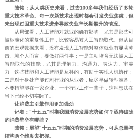
陆铭：从人类历史来看，过去100多年我们经历了多轮
重大技术革命。每一次新技术出现时都会引发失业焦虑，但
未出现过因重大技术进步导致失业率长期攀升的情况。
从局部看，人工智能对就业的确有影响，尤其是那些可
被标准化的重复性工作，比较容易被人工智能取代。但从目
前的宏观数据来看，没有发现人工智能对整体就业有显著冲
击。就个人而言，要做好两件事：一是主动培育无法被人工
智能取代的技能，尤其是理解力、沟通力、表达力、审美
力，这些技能和人工智能是互补的，有助于实现人机协作；
二是对于身处产能过剩行业的从业者，应尽早做转型准备，
不要指望能在一家企业、一个行业工作一辈子，这种想法在
当下已经不切实际了。
让消费主引擎作用更加强劲
记者：“十五五”时期我国消费发展态势如何？亟待破除
的消费壁垒有哪些？
陆铭：展望“十五五”时期的消费发展态势，可从总量与
结构两个维度去把握。