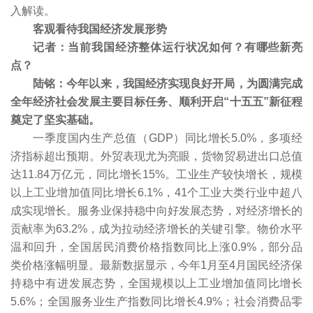
入解读。
客观看待我国经济发展形势
记者：当前我国经济整体运行状况如何？有哪些新亮
点？
陆铭：今年以来，我国经济实现良好开局，为圆满完成
全年经济社会发展主要目标任务、顺利开启“十五五”新征程
奠定了坚实基础。
一季度国内生产总值（GDP）同比增长5.0%，多项经
济指标超出预期。外贸表现尤为亮眼，货物贸易进出口总值
达11.84万亿元，同比增长15%。工业生产较快增长，规模
以上工业增加值同比增长6.1%，41个工业大类行业中超八
成实现增长。服务业保持稳中向好发展态势，对经济增长的
贡献率为63.2%，成为拉动经济增长的关键引擎。物价水平
温和回升，全国居民消费价格指数同比上涨0.9%，部分品
类价格涨幅明显。最新数据显示，今年1月至4月国民经济保
持稳中有进发展态势，全国规模以上工业增加值同比增长
5.6%；全国服务业生产指数同比增长4.9%；社会消费品零