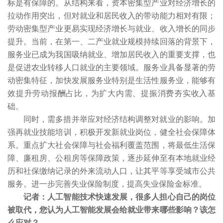
标是有保障的。从结构来看，资本密集型产业对经济增长的
拉动作用突出，但对就业和居民收入的带动能力相对有限；
劳动密集型产业更易实现经济增长与就业、收入增长的同步
提升。当前，在第一、二产业就业规模持续回落的背景下，
服务业已成为我国吸纳就业、增加居民收入的重要支撑，也
是促进农业转移人口就业的主要领域。服务业具备显著的劳
动密集特征，加快发展服务业特别是生活性服务业，能够有
效提升劳动报酬占比，为扩大内需、提振消费夯实收入基
础。
同时，需多措并举应对经济结构调整对就业的影响。加
强再就业技能培训，积极开发新就业岗位，健全社会保障体
系。重点扩大社会保障与社会福利覆盖范围，将最低生活保
障、廉租房、公租房等保障政策，逐步延伸至有本地就业经
历和社保缴纳记录的外来流动人口，让其平等享受城市公共
服务。进一步完善失业保险制度，提高失业保险金标准。
记者：人工智能技术快速发展，很多人担心自己的岗位
被取代，您认为人工智能发展会给就业带来哪些影响？该怎
么应对？