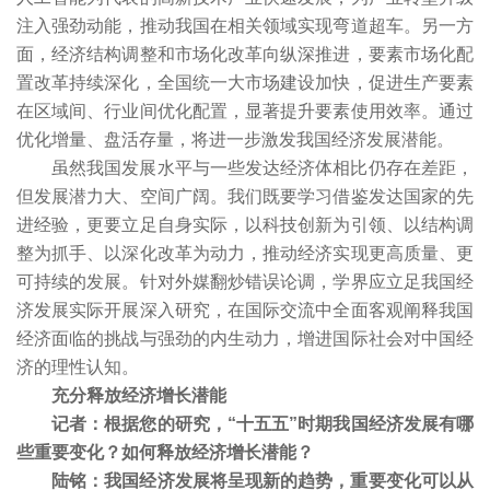
注入强劲动能，推动我国在相关领域实现弯道超车。另一方
面，经济结构调整和市场化改革向纵深推进，要素市场化配
置改革持续深化，全国统一大市场建设加快，促进生产要素
在区域间、行业间优化配置，显著提升要素使用效率。通过
优化增量、盘活存量，将进一步激发我国经济发展潜能。
虽然我国发展水平与一些发达经济体相比仍存在差距，
但发展潜力大、空间广阔。我们既要学习借鉴发达国家的先
进经验，更要立足自身实际，以科技创新为引领、以结构调
整为抓手、以深化改革为动力，推动经济实现更高质量、更
可持续的发展。针对外媒翻炒错误论调，学界应立足我国经
济发展实际开展深入研究，在国际交流中全面客观阐释我国
经济面临的挑战与强劲的内生动力，增进国际社会对中国经
济的理性认知。
充分释放经济增长潜能
记者：根据您的研究，“十五五”时期我国经济发展有哪
些重要变化？如何释放经济增长潜能？
陆铭：我国经济发展将呈现新的趋势，重要变化可以从