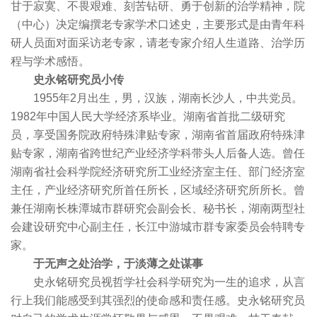
甘于寂寞、不畏艰难、刻苦钻研、勇于创新的治学精神，院
（中心）决定编撰老专家学术口述史，主要形式是由青年科
研人员面对面采访老专家，请老专家介绍人生道路、治学历
程与学术感悟。
史永铭研究员小传
1955年2月出生，男，汉族，湖南长沙人，中共党员。
1982年中国人民大学经济系毕业。湖南省首批二级研究
员，享受国务院政府特殊津贴专家，湖南省首届政府特殊津
贴专家，湖南省跨世纪产业经济学科带头人后备人选。曾任
湖南省社会科学院经济研究所工业经济室主任、部门经济室
主任，产业经济研究所首任所长，区域经济研究所所长。曾
兼任湖南长株潭城市群研究会副会长、秘书长，湖南两型社
会建设研究中心副主任，长江中游城市群专家委员会特聘专
家。
于无声之处治学，于淡薄之处谋事
史永铭研究员视哲学社会科学研究为一生的追求，从言
行上我们能感受到其强烈的使命感和责任感。史永铭研究员