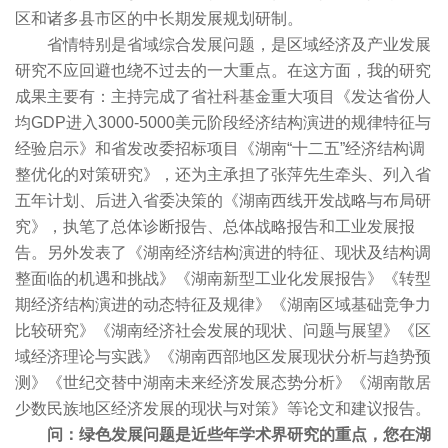
区和诸多县市区的中长期发展规划研制。
省情特别是省域综合发展问题，是区域经济及产业发展
研究不应回避也绕不过去的一大重点。在这方面，我的研究
成果主要有：主持完成了省社科基金重大项目《发达省份人
均GDP进入3000-5000美元阶段经济结构演进的规律特征与
经验启示》和省发改委招标项目《湖南“十二五”经济结构调
整优化的对策研究》，还为主承担了张萍先生牵头、列入省
五年计划、后进入省委决策的《湖南西线开发战略与布局研
究》，执笔了总体诊断报告、总体战略报告和工业发展报
告。另外发表了《湖南经济结构演进的特征、现状及结构调
整面临的机遇和挑战》《湖南新型工业化发展报告》《转型
期经济结构演进的动态特征及规律》《湖南区域基础竞争力
比较研究》《湖南经济社会发展的现状、问题与展望》《区
域经济理论与实践》《湖南西部地区发展现状分析与趋势预
测》《世纪交替中湖南未来经济发展态势分析》《湖南散居
少数民族地区经济发展的现状与对策》等论文和建议报告。
问：绿色发展问题是近些年学术界研究的重点，您在湖