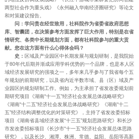
两型社会作为重头戏》《永州融入华南经济圈研究》等论文
和对策建议报告。
问：学问贵在经世致用，社科院作为省委省政府思想
库、智囊团，在决策参考方面发挥了巨大作用，特别是在省
情研究、各类中长期规划方面，都有社科院参与的重大贡
献。您在这方面有什么心得体会吗？
史：
区域及产业园区中长期发展与规划研制，是我院始
于80年代后期并渐成应用学科优势的一个品牌，也是本人区
域经济发展研究的强项之一，多年来几乎参与了我省每个五
年规划的前期研究，以及省内近半数市域、县（区）域及产
业园区的规划研制工作。例如，为主承担了省发改委规划前
期研究项目《湖南“十一五”经济社会发展总体战略研究》
《湖南“十二五”经济社会发展总体战略研究》《湖南“十二
五”经济结构调整优化的对策研究》，主持了省发改委招标
项目《湖南省县域经济发展“十三五”规划思路研究》和长沙
市发改委招标项目《长沙市“十一五”经济社会发展总体思路
研究》，以及长沙、湘潭、株洲、常德、益阳、岳阳等高新