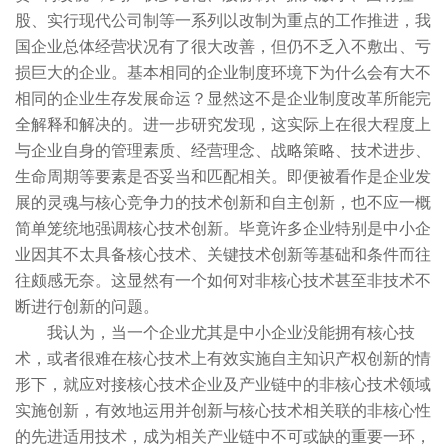
股、实行现代公司制等一系列以改制为重点的工作推进，我
国企业总体经营状况有了很大改善，但仍不乏入不敷出、亏
损巨大的企业。基本相同的企业制度环境下为什么会有大不
相同的企业生存发展命运？显然这不是企业制度改革所能完
全解释和解决的。进一步研究发现，这实际上在很大程度上
与企业自身的管理素质、经营理念、战略策略、技术进步、
生命周期等要素是否妥当和匹配相关。即便被看作是企业发
展的灵魂与核心竞争力的技术创新和自主创新，也不应一概
简单笼统地强调核心技术创新。毕竟许多企业特别是中小企
业因其不太具备核心技术、关键技术创新等基础和条件而往
往颇感无奈。这显然有一个如何对非核心技术甚至非技术不
断进行创新的问题。
我认为，当一个企业尤其是中小企业没能拥有核心技
术，或者很难在核心技术上有效实施自主知识产权创新的情
形下，就应对接核心技术企业及产业链中的非核心技术领域
实施创新，有效地运用并创新与核心技术相关联的非核心性
的先进适用技术，成为相关产业链中不可或缺的重要一环，