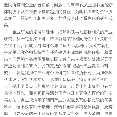
全民所有制企业的自负盈亏问题，而80年代又正是我国经济
体制改革从企业改革探索起步的阶段，为此我着重对企业改
革发展问题进行了相关研究，并逐步形成了系列化的研究成
果。
企业研究的拓展和延伸，必然涉及与其直接相关的产业
研究。从一定意义上讲，产业就是某种相同属性相互关联的
企业集合。因此，自80年代末至90年代以来，我又本着社
科应用研究必须坚持面向经济建设主战场的目标任务，着重
结合国家和本省改革发展实际，独立或带领团队陆续展开了
产业发展相关研究。其间完成的专著《湖南产业竞争力研
究》，就是我担任产业与企业研究所首任所长时，为加强学
科建设，突出学术立所，形成团队优势，特意组织全所同
志，要求全员参与的集体攻关项目。该著作的出版不但在全
省业内领先，而且真正弄清楚了产业及其竞争力评价的理论
与方法，真正摸清楚了湖南产业的家底及其纵横比较的优劣
所在，这不仅有助于培养、聚合和创新学科整体优势，更有
助于引导今后的应用对策研究从更实之处、更大范围、更高