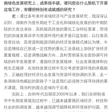
南绿色发展研究上，成果很丰硕。请问您在什么契机下开展
这项工作，有哪些特别有成就感的研究？
史：
通过多年来对省域经济与产业发展研究，我深深认
识到，湖南作为曾长期处于工业化和城镇化发展的初中期阶
段的欠发达省份，高耗能高排放的重化工业特征显著，而强
烈的加速发展诉求与资源环境约束矛盾日益加剧，以往靠高
投资拉动、高资源和能源消耗的经济发展模式难以为继。今
后是继续在已形成一定优势的重化工业基础上加快扩张经济
重量规模，还是调整战略方向，及时贯彻落实全面协调可持
续的科学发展要求，遵循经济发展规律、社会发展规律和自
然生态规律，在加快发展过程中充分考虑资源环境的承载能
力，正确处理好经济社会发展与资源环境协调的关系，走一
条湖南绿色崛起的新路子？这是我们必须努力探寻抉择的重
大课题。我当时的观点是倾向于后者。
实际上，自90年代后期至2000年以来，我们在研制省
市中长期发展规划过程中，已越来越重视区域经济、科技和
社会的协调发展，越来越强调节能降耗和环境保护问题。而