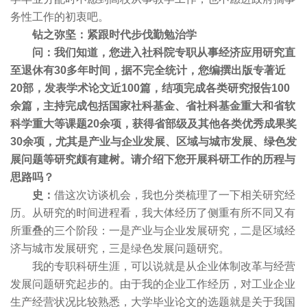
务性工作的初衷吧。
钻之弥坚：紧跟时代步伐勤勉治学
问：我们知道，您进入社科院专职从事经济应用研究直
至退休有30多年时间，据不完全统计，您编撰出版专著近
20部，发表学术论文近100篇，结项完成各类研究报告100
余篇，主持完成包括国家社科基金、省社科基金重大和省软
科学重大等课题20余项，获得省部级及其他各类优秀成果奖
30余项，尤其是产业与企业发展、区域与城市发展、绿色发
展问题等研究颇有建树。请介绍下您开展科研工作的历程与
思路吗？
史：
借这次访谈机会，我也分类梳理了一下相关研究经
历。从研究的时间进程看，我大体经历了侧重有所不同又有
所重叠的三个阶段：一是产业与企业发展研究，二是区域经
济与城市发展研究，三是绿色发展问题研究。
我的专职科研生涯，可以说就是从企业体制改革与经营
发展问题研究起步的。由于我的企业工作经历，对工业企业
生产经营状况比较熟悉，大学毕业论文的选题就是关于我国