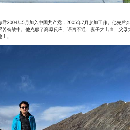
2004年5月加入中国共产党，2005年7月参加工作。他先后
艰苦奋战中。他克服了高原反应、语言不通、妻子大出血、父母
地上。