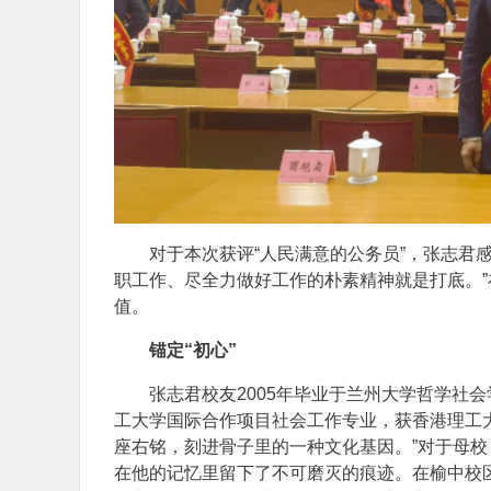
对于本次获评“人民满意的公务员”，张志君
职工作、尽全力做好工作的朴素精神就是打底。
值。
锚定“初心”
张志君校友2005年毕业于兰州大学哲学社
工大学国际合作项目社会工作专业，获香港理工大
座右铭，刻进骨子里的一种文化基因。”对于母
在他的记忆里留下了不可磨灭的痕迹。在榆中校