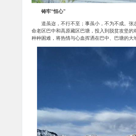
铸牢“恒心”
道虽迩，不行不至；事虽小，不为不成。张志君
命老区巴中和高原藏区巴塘，投入到脱贫攻坚的
种种困难，将热情与心血挥洒在巴中、巴塘的大