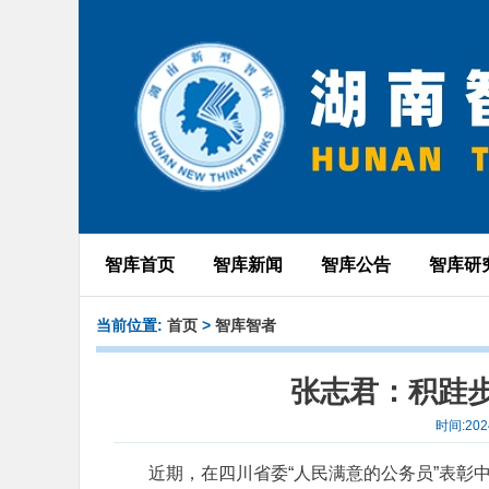
智库首页
智库新闻
智库公告
智库研
当前位置:
首页
>
智库智者
张志君：积跬
时间:20
近期，在四川省委“人民满意的公务员”表彰中