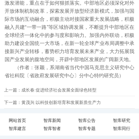
激发潜能，重点在于如何狠抓落实。中部地区必须深化对外
开放体制机制改革，探索发展开放型经济新模式，加强与国
际市场的互动融合，积极主动对接国家重大发展战略，积极
融入共建“一带一路”等区域协调发展，不断提升中部地区在
全球经济一体化中的参与度和影响力。加强内外联动，积极
助力建设全国统一大市场，在新一轮全球产业布局调整中承
接新兴产业转移，蓄势积力培育发展未来产业，大力拓展我
国产业发展的腹地空间，开辟中部地区发展的广阔新天地。
（作者：张颖，系湖南省当代中国马克思主义研究中心
省社科院〔省政府发展研究中心〕分中心特约研究员）
上一篇：成长春:促进经济社会发展全面绿色转型
下一篇：黄茂兴:以科技创新培育和发展新质生产力
网站首页
智库新闻
智库公告
智库研究
智库建言
智库智者
智库专题
智库同行