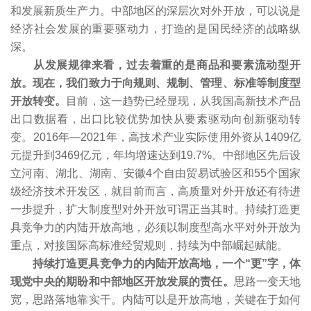
和发展新质生产力。中部地区的深层次对外开放，可以说是
经济社会发展的重要驱动力，打造的是国民经济的战略纵
深。
从发展规律来看，过去着重的是商品和要素流动型开
放。
现在，我们致力于向规则、规制、管理、标准等制度型
开放转变。
目前，这一趋势已经显现，从我国高新技术产品
出口数据看，出口比较优势加快从要素驱动向创新驱动转
变。2016年—2021年，高技术产业实际使用外资从1409亿
元提升到3469亿元，年均增速达到19.7%。中部地区先后设
立河南、湖北、湖南、安徽4个自由贸易试验区和55个国家
级经济技术开发区，就目前而言，高质量对外开放还有待进
一步提升，扩大制度型对外开放可谓正当其时。持续打造更
具竞争力的内陆开放高地，必须以制度型高水平对外开放为
重点，对接国际高标准经贸规则，持续为中部崛起赋能。
持续打造更具竞争力的内陆开放高地，一个“更”字，体
现党中央的期盼和中部地区开放发展的责任。
思路一变天地
宽，思路落地靠实干。内陆可以是开放高地，关键在于如何