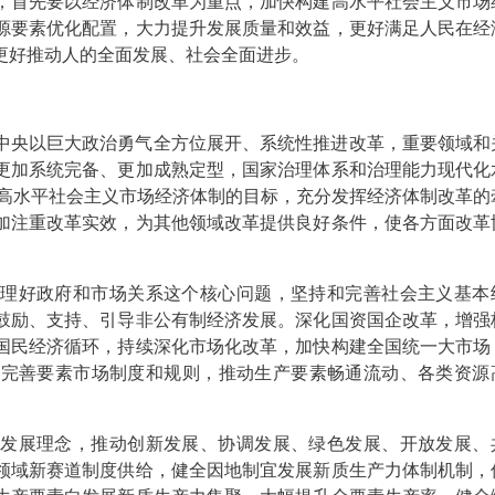
，首先要以经济体制改革为重点，加快构建高水平社会主义市场
源要素优化配置，大力提升发展质量和效益，更好满足人民在经
更好推动人的全面发展、社会全面进步。
中央以巨大政治勇气全方位展开、系统性推进改革，重要领域和
更加系统完备、更加成熟定型，国家治理体系和治理能力现代化
成高水平社会主义市场经济体制的目标，充分发挥经济体制改革的
加注重改革实效，为其他领域改革提供良好条件，使各方面改革
处理好政府和市场关系这个核心问题，坚持和完善社会主义基本
鼓励、支持、引导非公有制经济发展。深化国资国企改革，增强
国民经济循环，持续深化市场化改革，加快构建全国统一大市场
，完善要素市场制度和规则，推动生产要素畅通流动、各类资源
新发展理念，推动创新发展、协调发展、绿色发展、开放发展、
领域新赛道制度供给，健全因地制宜发展新质生产力体制机制，