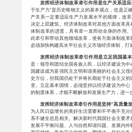
发挥经济体制改革牵引作用是生产关系适应
于生产力”是历史唯物主义的基本观点，也是正
产关系一定要适应生产力发展水平的规律，改革
决定上层建筑。经济体制改革对其他方面改革具
体制改革的进度，具有牵一发而动全身的作用。
此牵引和带动其他领域改革，使各方面体制改革
必须加快构建高水平社会主义市场经济体制，打
发挥经济体制改革牵引作用是立足我国基
是：领导和团结全国各族人民，以经济建设为中
国建设成为富强民主文明和谐美丽的社会主义现
史方位，但我国仍处于并将长期处于社会主义初
变。立足基本国情，必须坚持以经济建设为中心
的制度体系，才能不断解放和发展生产力，进一
发挥经济体制改革牵引作用是坚持“高质量
为人民日益增长的美好生活需要和不平衡不充分
系不健全息息相关。解决新时代我国社会主要矛
发展不平衡问题、人与自然和谐问题、发展内外