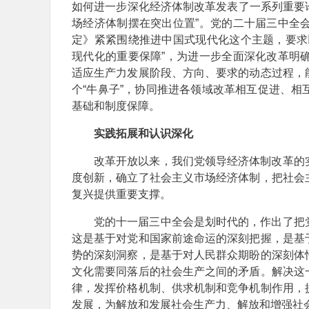
如何进一步深化经济体制改革发表了一系列重要论
场经济体制摆在突出位置”。党的二十届三中全
定》紧紧围绕推进中国式现代化这个主题，要求
现代化的重要保障”，为进一步全面深化改革明
适应生产力发展阶段、方向、要求的动态过程，
个“牛鼻子”，协同推进各领域改革相互促进、
基础和制度保障。
实践拓展和认识深化
改革开放以来，我们党领导经济体制改革的
度创新，确立了社会主义市场经济体制，把社会
复兴提供重要支撑。
党的十一届三中全会是划时代的，作出了把
这是基于对党和国家前途命运的深刻把握，是基
势的深刻洞察，是基于对人民群众期盼的深刻体
文化需要同落后的社会生产之间的矛盾。解决这
律，发挥价格机制、供求机制和竞争机制作用，
发展，为解放和发展社会生产力、解放和增强社