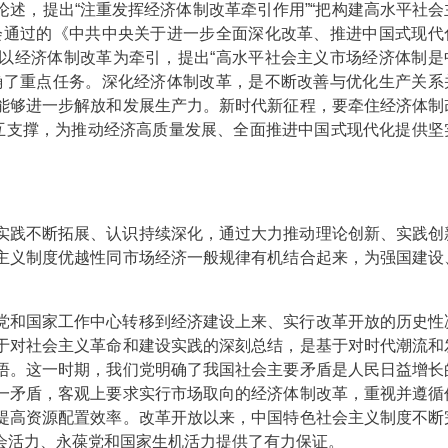
述，提出“注重发挥经济体制改革牵引作用”“把构建高水平社会
会通过的《中共中央关于进一步全面深化改革、推进中国式现代
以经济体制改革为牵引，提出“高水平社会主义市场经济体制是
确了重点任务。深化经济体制改革，是不断改善与优化生产关系
能够进一步解放和发展生产力。新时代新征程，要牵住经济体制
相互支撑，为推动经济高质量发展、全面推进中国式现代化提供坚
实践不断拓展、认识持续深化，通过大力推动理论创新、实践创
主义制度优越性同市场经济一般规律有机结合起来，为强国建设
党和国家工作中心转移到经济建设上来、实行改革开放的历史性
于对社会主义革命和建设实践的深刻总结，是基于对时代潮流和
悟。这一时期，我们党明确了我国社会主要矛盾是人民日益增长
一矛盾，客观上要求实行市场取向的经济体制改革，重视并遵循
提高资源配置效率。改革开放以来，中国特色社会主义制度不断
会活力、永葆党和国家生机活力提供了有力保证。