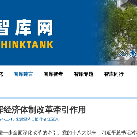
究
智库建言
智库智者
智库专题
智库同行
挥经济体制改革牵引作用
24-11-15 来源:经济日报 作者:王廷惠
进一步全面深化改革的牵引。党的十八大以来，习近平总书记对