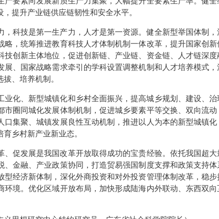
生产要素向发展新质生产力集聚，大幅提升全要素生产率。健全
设，提升产业链供应链韧性和安全水平。
力，科技是第一生产力，人才是第一资源。健全新型举国体制，
战略，统筹推进教育科技人才体制机制一体改革，提升国家创新
科技创新主体地位，促进创新链、产业链、资金链、人才链深度
发展、国家战略需求牵引的学科设置调整机制和人才培养模式，
选拔、培养机制。
工业化、新型城镇化和乡村全面振兴，提高城乡规划、建设、治
都市圈同城化发展体制机制，促进城乡要素平等交换、双向流动
人口集聚、城镇发展良性互动机制，推进以人为本的新型城镇化
培育乡村新产业新业态。
革、促发展是我国改革开放取得成功的宝贵经验。依托我国超大
税、金融、产业政策协同，打造贸易强国制度支撑和政策支持体
放型经济新体制，深化外商投资和对外投资管理体制改革，稳步
商环境。优化区域开放布局，加快形成陆海内外联动、东西双向