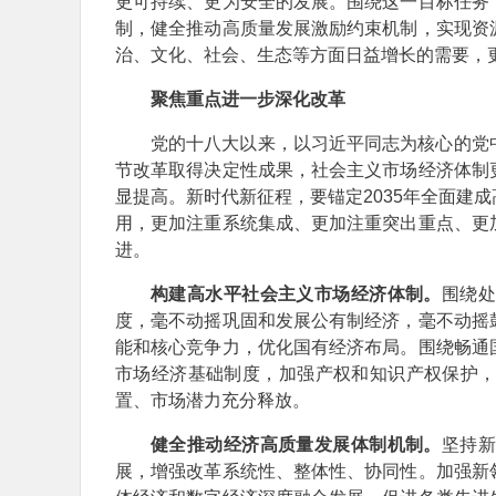
更可持续、更为安全的发展。围绕这一目标任务
制，健全推动高质量发展激励约束机制，实现资
治、文化、社会、生态等方面日益增长的需要，
聚焦重点进一步深化改革
党的十八大以来，以习近平同志为核心的党
节改革取得决定性成果，社会主义市场经济体制
显提高。新时代新征程，要锚定2035年全面建
用，更加注重系统集成、更加注重突出重点、更
进。
构建高水平社会主义市场经济体制。
围绕
度，毫不动摇巩固和发展公有制经济，毫不动摇
能和核心竞争力，优化国有经济布局。围绕畅通
市场经济基础制度，加强产权和知识产权保护
置、市场潜力充分释放。
健全推动经济高质量发展体制机制。
坚持
展，增强改革系统性、整体性、协同性。加强新