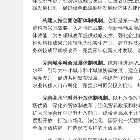
体经济和数字经济深度融合发展，促进各类先进
碳发展机制，促进绿色低碳循环发展经济体系建
构建支持全面创新体制机制。
创新是第一动
施科教兴国战略、人才强国战略、创新驱动发展
体效能，为各领域改革提供战略支撑。强化企业
推动科技成果加快转化为现实生产力。建立科技
务科技成果赋权改革，完善青年创新人才发现、
完善城乡融合发展体制机制。
统筹推进新型
水平，引导大中小城市和小城镇协调发展，建立
城乡差别，促进共同繁荣发展。构建产业升级、
农业转移人口市民化，完善乡村振兴投入机制，
完善高水平对外开放体制机制。
以开放促改
场优势，深化外贸体制改革，强化贸易政策和财
扩大国际合作中提升开放能力。建设更高水平开
度型开放，打造市场化、法治化、国际化一流营
全面开放格局，打造形态多样的开放高地。