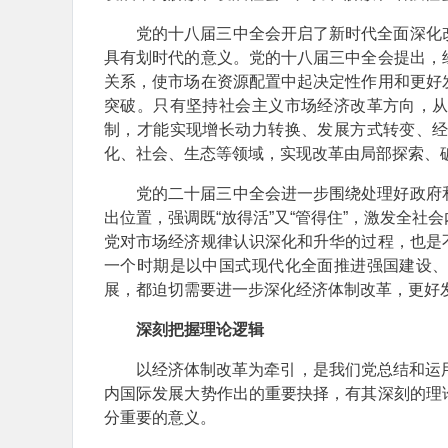
党的十八届三中全会开启了新时代全面深化
具有划时代的意义。党的十八届三中全会提出，
关系，使市场在资源配置中起决定性作用和更好
突破。只有坚持社会主义市场经济改革方向，
制，才能实现增长动力转换、发展方式转变、
化、社会、生态等领域，实现改革由局部探索、
党的二十届三中全会进一步围绕处理好政府
出位置，强调既“放得活”又“管得住”，激发全
党对市场经济规律认识深化和升华的过程，也是
一个时期是以中国式现代化全面推进强国建设
展，都迫切需要进一步深化经济体制改革，更好
深刻把握理论逻辑
以经济体制改革为牵引，是我们党总结和运
内国际发展大势作出的重要抉择，有其深刻的理
分重要的意义。