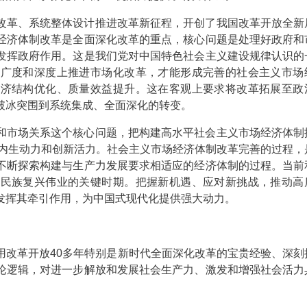
改革、系统整体设计推进改革新征程，开创了我国改革开放全新
经济体制改革是全面深化改革的重点，核心问题是处理好政府和
发挥政府作用。这是我们党对中国特色社会主义建设规律认识的
从广度和深度上推进市场化改革，才能形成完善的社会主义市场
经济结构优化、质量效益提升。这在客观上要求将改革拓展至政
破冰突围到系统集成、全面深化的转变。
和市场关系这个核心问题，把构建高水平社会主义市场经济体制
社会内生动力和创新活力。社会主义市场经济体制改革完善的过程，
不断探索构建与生产力发展要求相适应的经济体制的过程。当前
、民族复兴伟业的关键时期。把握新机遇、应对新挑战，推动高
发挥其牵引作用，为中国式现代化提供强大动力。
用改革开放40多年特别是新时代全面深化改革的宝贵经验、深刻
论逻辑，对进一步解放和发展社会生产力、激发和增强社会活力