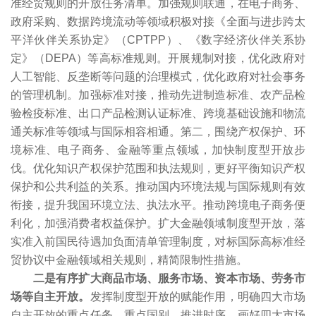
准经贸规则的开放任务清单。加强规则联通，在电子商务、
政府采购、数据跨境流动等领域积极对接《全面与进步跨太
平洋伙伴关系协定》（CPTPP）、《数字经济伙伴关系协
定》（DEPA）等高标准规则。开展规制对接，优化政府对
人工智能、反垄断等问题的治理模式，优化政府对社会事务
的管理机制。加强标准对接，推动先进制造标准、农产品检
验检疫标准、出口产品检测认证标准、跨境基础设施和物流
通关标准等领域与国际相容相通。第二，围绕产权保护、环
境标准、电子商务、金融等重点领域，加快制度型开放步
伐。优化知识产权保护范围和执法规则，更好平衡知识产权
保护和公共利益的关系。推动国内环境法规与国际规则有效
衔接，提升我国环境立法、执法水平。推动跨境电子商务便
利化，加强消费者权益保护。扩大金融领域制度型开放，落
实准入前国民待遇加负面清单管理制度，对标国际高标准经
贸协议中金融领域相关规则，精简限制性措施。
二是有序扩大商品市场、服务市场、资本市场、劳务市
场等自主开放。
发挥制度型开放的赋能作用，明确四大市场
自主开放的重点任务、重点国别、推进时序，画好四大市场