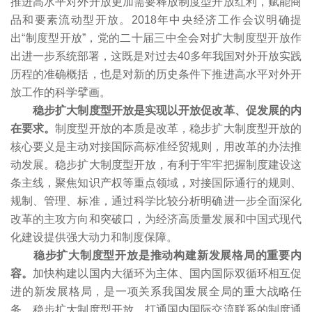
推进高水平对外开放更加需要释放制度型开放红利，赋能商
品和要素流动型开放。2018年中央经济工作会议明确提
出“制度型开放”，党的二十届三中全会对扩大制度型开放作
出进一步系统部署，这既是对过去40多年我国对外开放实践
历程的准确概括，也是对新的历史条件下推进高水平对外开
放工作的科学擘画。
稳步扩大制度型开放是实现以开放促改革、促发展的内
在要求。
制度型开放的本质是改革，稳步扩大制度型开放的
核心要义是主动对接国际高标准经贸规则，用改革的办法推
动发展。稳步扩大制度型开放，有利于牢牢把握制度建设这
条主线，聚焦知识产权等重点领域，对接国际通行的规则、
规制、管理、标准，通过科学比较分析明确进一步全面深化
改革的主攻方向和突破口，为经济高质量发展和中国式现代
化建设提供强大动力和制度保障。
稳步扩大制度型开放是推动构建新发展格局的重要内
容。
加快构建以国内大循环为主体、国内国际双循环相互促
进的新发展格局，是一项关系我国发展全局的重大战略任
务。稳步扩大制度型开放，打通国内国际交流联系的制度通