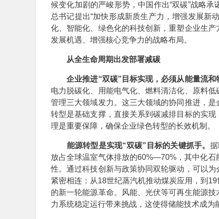
候变化加剧的严峻形势，中国作出“双碳”战略
总书记提出“加快形成新质生产力，增强发展新
化、智能化、绿色化的科技创新，重塑企业生产
发展机遇、增强核心竞争力的战略布局。
从全生命周期出发部署减碳
企业推进“双碳”目标实现，必须从能量流
电力脱碳化、用能电气化、燃料清洁化、原料低
管理三大领域发力。这三大领域的协同推进，是
转型是基础支撑，直接关系到碳减排目标的实现
理是重要保障，确保企业绿色转型的长效机制。
能源转型是实现“双碳”目标的关键抓手。
据
放占全球温室气体排放的60%—70%，其中化
性。通过科技创新与政策协同双轮驱动，可以为
紧密相连：从18世纪蒸汽机推动煤炭应用，到1
的新一轮能源革命。风能、光伏等可再生能源技
力系统稳定运行带来挑战，这使得储能技术成为