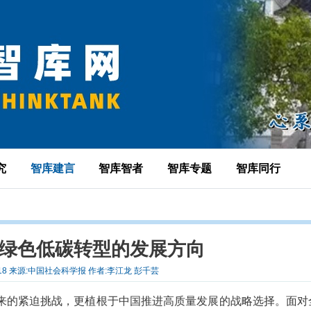
究
智库建言
智库智者
智库专题
智库同行
业绿色低碳转型的发展方向
6-18 来源:中国社会科学报 作者:李江龙 彭千芸
来的紧迫挑战，更植根于中国推进高质量发展的战略选择。面对