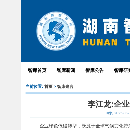
智库首页
智库新闻
智库公告
智库研
当前位置:
首页
>
智库建言
李江龙:企
时间:2025-0
企业绿色低碳转型，既源于全球气候变化带