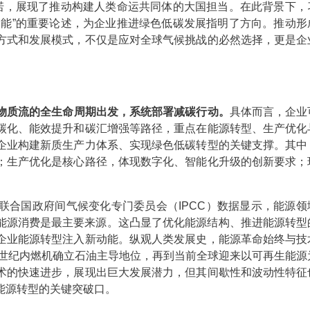
承诺，展现了推动构建人类命运共同体的大国担当。在此背景下，
动能”的重要论述，为企业推进绿色低碳发展指明了方向。推动形
方式和发展模式，不仅是应对全球气候挑战的必然选择，更是企
和物质流的全生命周期出发，系统部署减碳行动。
具体而言，企业
碳化、能效提升和碳汇增强等路径，重点在能源转型、生产优化
企业构建新质生产力体系、实现绿色低碳转型的关键支撑。其中
；生产优化是核心路径，体现数字化、智能化升级的创新要求；
联合国政府间气候变化专门委员会（IPCC）数据显示，能源领
石能源消费是最主要来源。这凸显了优化能源结构、推进能源转型
企业能源转型注入新动能。纵观人类发展史，能源革命始终与技
9世纪内燃机确立石油主导地位，再到当前全球迎来以可再生能源
术的快速进步，展现出巨大发展潜力，但其间歇性和波动性特征
能源转型的关键突破口。