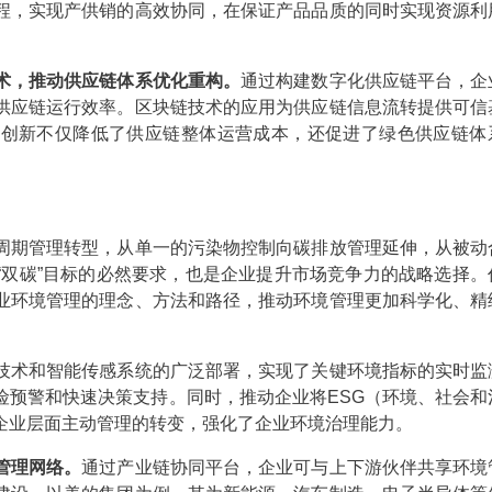
程，实现产供销的高效协同，在保证产品品质的同时实现资源利
术，推动供应链体系优化重构。
通过构建数字化供应链平台，企
供应链运行效率。区块链技术的应用为供应链信息流转提供可信
化创新不仅降低了供应链整体运营成本，还促进了绿色供应链体
期管理转型，从单一的污染物控制向碳排放管理延伸，从被动
“双碳”目标的必然要求，也是企业提升市场竞争力的战略选择。
业环境管理的理念、方法和路径，推动环境管理更加科学化、精
技术和智能传感系统的广泛部署，实现了关键环境指标的实时监
险预警和快速决策支持。同时，推动企业将ESG（环境、社会和
企业层面主动管理的转变，强化了企业环境治理能力。
管理网络。
通过产业链协同平台，企业可与上下游伙伴共享环境