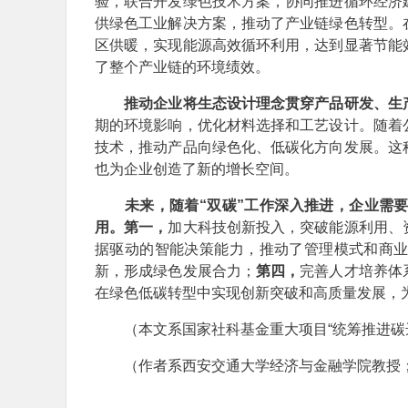
验，联合开发绿色技术方案，协同推进循环经济
供绿色工业解决方案，推动了产业链绿色转型。
区供暖，实现能源高效循环利用，达到显著节能
了整个产业链的环境绩效。
推动企业将生态设计理念贯穿产品研发、生
期的环境影响，优化材料选择和工艺设计。随着
技术，推动产品向绿色化、低碳化方向发展。这
也为企业创造了新的增长空间。
未来，随着“双碳”工作深入推进，企业需
用。
第一，
加大科技创新投入，突破能源利用、
据驱动的智能决策能力，推动了管理模式和商
新，形成绿色发展合力；
第四，
完善人才培养体
在绿色低碳转型中实现创新突破和高质量发展，
（本文系国家社科基金重大项目“统筹推进碳达峰
（作者系西安交通大学经济与金融学院教授；