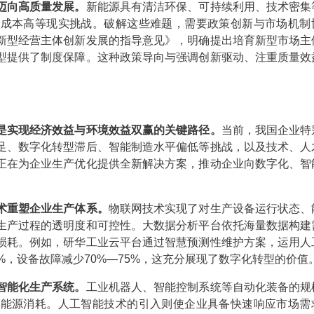
迈向高质量发展。
新能源具有清洁环保、可持续利用、技术密集
资成本高等现实挑战。破解这些难题，需要政策创新与市场机制
新型经营主体创新发展的指导意见》，明确提出培育新型市场主
型提供了制度保障。这种政策导向与强调创新驱动、注重质量效
是实现经济效益与环境效益双赢的关键路径。
当前，我国企业特
足、数字化转型滞后、智能制造水平偏低等挑战，以及技术、人
正在为企业生产优化提供全新解决方案，推动企业向数字化、智
术重塑企业生产体系。
物联网技术实现了对生产设备运行状态、
生产过程的透明度和可控性。大数据分析平台依托海量数据构建
损耗。例如，研华工业云平台通过智慧预测性维护方案，运用人
%，设备故障减少70%—75%，这充分展现了数字化转型的价值
智能化生产系统。
工业机器人、智能控制系统等自动化装备的规
了能源消耗。人工智能技术的引入则使企业具备快速响应市场需