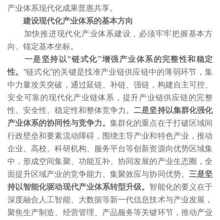
产业体系现代化成果普惠共享。
建设现代化产业体系的基本方向
加快推进现代化产业体系建设，必须牢牢把握基本方
向、锚定基本坐标。
一是坚持以“链式化”增强产业体系的完整性和稳定
性。
“链式化”的关键是找准产业链供应链中的薄弱环节，集
中力量攻关突破，通过延链、补链、强链，构建自主可控、
安全可靠的现代化产业链体系，提升产业链供应链的完整
性、安全性、稳定性和整体竞争力。
二是坚持以集群化强化
产业体系的协同性与竞争力。
集群化的重点在于打破区域间
行政壁垒和要素流动障碍，围绕主导产业和特色产业，推动
企业、高校、科研机构、服务平台等创新资源向优势区域集
中，形成空间集聚、功能互补、协同发展的产业生态圈，全
面提升区域产业的竞争能力、集聚效应与协同优势。
三是坚
持以智能化驱动现代产业体系转型升级。
智能化的要义在于
深度融合人工智能、大数据等新一代信息技术与产业发展，
聚焦生产制造、经营管理、产品服务等关键环节，推动产业