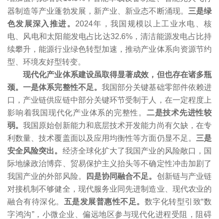
器制造等产业蓬勃发展，新产业、新业态不断涌现。
三是绿
色发展深入推进。
2024年，我国规模以上工业水电、核
电、风电和太阳能发电占比达32.6%，清洁能源发电占比持
续攀升，能源行业绿色转型加速，推动产业体系向资源节约
型、环境友好型转变。
现代化产业体系建设虽取得显著成效，但也存在诸多瓶
颈。一是体系完整性不足。
我国部分关键基础零部件依赖进
口，产业链供应链中部分关键环节受制于人，在一定程度上
影响着我国现代化产业体系的完整性。
二是技术先进性较
弱。
我国原始创新能力和底层技术开发能力尚有欠缺，在专
利数量、技术覆盖面以及应用均衡性等方面仍显不足。
三是
安全风险突出。
经济全球化扩大了我国产业的风险敞口，国
际地缘政治博弈、贸易保护主义抬头等不确定性冲击加剧了
我国产业的外部风险。
四是协同融合不足。
创新链与产业链
对接机制不够健全，现代服务业同先进制造业、现代农业的
融合有待深化。
五是发展普惠性不足。
数字化转型引致“数
字鸿沟”，小微企业、偏远地区参与现代化进程受阻，阻碍