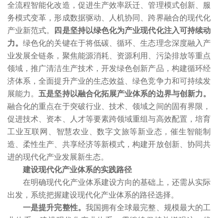
全流程智能化改造，促进生产效率跃迁、管理模式创新、服
务模式变革，形成数据驱动、人机协同、跨界融合的现代化
产业新范式。
四是坚持以绿色化为产业现代化注入可持续动
力。
绿色化的关键在于将低碳、循环、生态理念深度融入产
业发展全链条，聚焦能源消耗、资源利用、污染排放等重点
领域，推广清洁生产技术，开发绿色创新产品，构建循环经
济体系，全面提升产业的生态效益、绿色竞争力和可持续发
展能力。
五是坚持以融合化拓展产业体系的边界与创新力。
融合化的重点在于突破行业、技术、领域之间的固有界限，
促进技术、资本、人才等要素跨领域重组与高效配置，培育
工业互联网、智慧农业、数字文旅等新业态，催生智能制
造、柔性生产、共享经济等新模式，构建开放创新、协同共
进的现代化产业发展新生态。
建设现代化产业体系的实践路径
在明确现代化产业体系建设方向的基础上，还需从实际
出发，系统把握建设现代化产业体系的路径选择。
一是提升完整性。
我国拥有全球最完整、规模最大的工