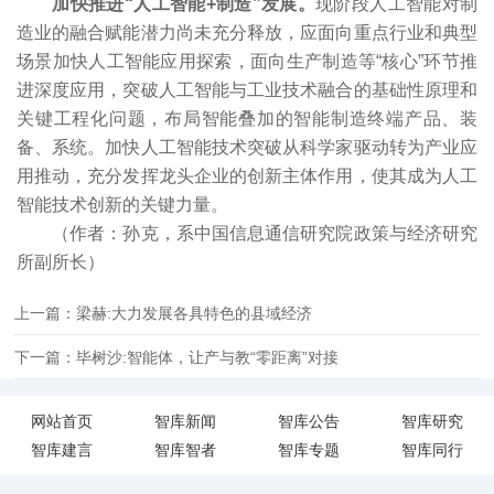
加快推进“人工智能+制造”发展。
现阶段人工智能对制
造业的融合赋能潜力尚未充分释放，应面向重点行业和典型
场景加快人工智能应用探索，面向生产制造等“核心”环节推
进深度应用，突破人工智能与工业技术融合的基础性原理和
关键工程化问题，布局智能叠加的智能制造终端产品、装
备、系统。加快人工智能技术突破从科学家驱动转为产业应
用推动，充分发挥龙头企业的创新主体作用，使其成为人工
智能技术创新的关键力量。
（作者：孙克，系中国信息通信研究院政策与经济研究
所副所长）
上一篇：梁赫:大力发展各具特色的县域经济
下一篇：毕树沙:智能体，让产与教“零距离”对接
网站首页
智库新闻
智库公告
智库研究
智库建言
智库智者
智库专题
智库同行