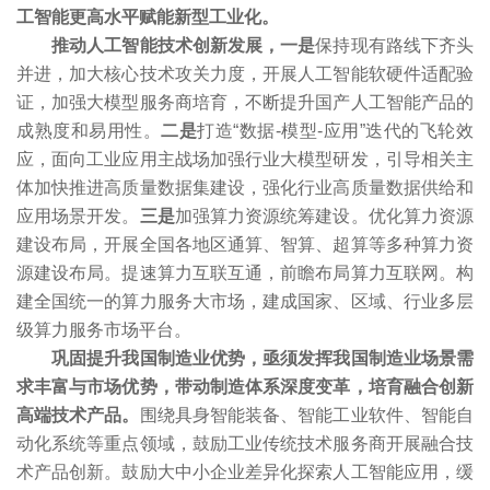
工智能更高水平赋能新型工业化。
推动人工智能技术创新发展，一是
保持现有路线下齐头
并进，加大核心技术攻关力度，开展人工智能软硬件适配验
证，加强大模型服务商培育，不断提升国产人工智能产品的
成熟度和易用性。
二是
打造“数据-模型-应用”迭代的飞轮效
应，面向工业应用主战场加强行业大模型研发，引导相关主
体加快推进高质量数据集建设，强化行业高质量数据供给和
应用场景开发。
三是
加强算力资源统筹建设。优化算力资源
建设布局，开展全国各地区通算、智算、超算等多种算力资
源建设布局。提速算力互联互通，前瞻布局算力互联网。构
建全国统一的算力服务大市场，建成国家、区域、行业多层
级算力服务市场平台。
巩固提升我国制造业优势，亟须发挥我国制造业场景需
求丰富与市场优势，带动制造体系深度变革，培育融合创新
高端技术产品。
围绕具身智能装备、智能工业软件、智能自
动化系统等重点领域，鼓励工业传统技术服务商开展融合技
术产品创新。鼓励大中小企业差异化探索人工智能应用，缓