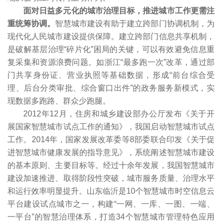
面对日益多元化的城市治理目标，推进城市工作更需注
重统筹协调。
智慧城市建设有助于建立跨部门协调机制，为
现代化人民城市建设提供保障。建立跨部门信息共享机制，
是破解基层治理“碎片化”困局的关键，可以有效避免信息重
复采集和资源浪费问题。如浙江“最多跑一次”改革，通过部
门共享身份证、营业执照等基础数据，形成“前台综合受
理、后台分类审批、综合窗口出件”的政务服务新模式，实
现数据多跑路、群众少跑腿。
2012年12月，住房和城乡建设部办公厅发布《关于开
展国家智慧城市试点工作的通知》，我国启动智慧城市试点
工作。2014年，国家发展改革委等8部委联合印发《关于促
进智慧城市健康发展的指导意见》，系统阐述智慧城市建设
的基本原则、主要目标等。经过十余年发展，我国智慧城市
建设加速推进、取得阶段性突破，城市服务质量、治理水平
和运行效率明显提升。山东临沂是10个智慧城市时空信息云
平台建设试点城市之一，构建“一网、一库、一图、一端、
一平台”的智慧治理体系，打造34个智慧城市管理特色应用