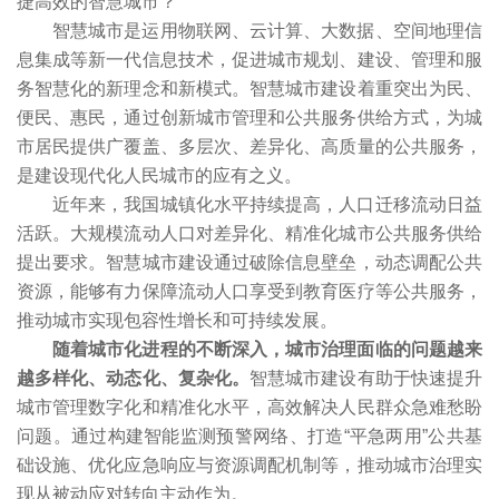
捷高效的智慧城市？
智慧城市是运用物联网、云计算、大数据、空间地理信
息集成等新一代信息技术，促进城市规划、建设、管理和服
务智慧化的新理念和新模式。智慧城市建设着重突出为民、
便民、惠民，通过创新城市管理和公共服务供给方式，为城
市居民提供广覆盖、多层次、差异化、高质量的公共服务，
是建设现代化人民城市的应有之义。
近年来，我国城镇化水平持续提高，人口迁移流动日益
活跃。大规模流动人口对差异化、精准化城市公共服务供给
提出要求。智慧城市建设通过破除信息壁垒，动态调配公共
资源，能够有力保障流动人口享受到教育医疗等公共服务，
推动城市实现包容性增长和可持续发展。
随着城市化进程的不断深入，城市治理面临的问题越来
越多样化、动态化、复杂化。
智慧城市建设有助于快速提升
城市管理数字化和精准化水平，高效解决人民群众急难愁盼
问题。通过构建智能监测预警网络、打造“平急两用”公共基
础设施、优化应急响应与资源调配机制等，推动城市治理实
现从被动应对转向主动作为。