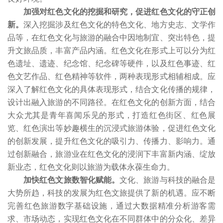
加强对红色文化的挖掘和研究，促进红色文化的守正创
新。
深入挖掘涉及红色文化的特色文化、地方史志、文学作
品等，在红色文化与旅游的融合中因地制宜、突出特色，提
升文旅品质，丰富产品内涵。红色文化在形式上可以分为红
色遗址、遗迹、纪念馆、纪念碑等硬件，以及红色事迹、红
色文艺作品、红色精神等软件，两种表现形式相辅相成。应
深入了解红色文化的具体表现形式，结合文化传播的规律，
设计出融入旅游的不同路径。在红色文化的创新方面，结合
大众尤其是青年喜闻乐见的形式，打造红色街区、红色展
览、红色演出等妙趣横生的沉浸式旅游体验，促进红色文化
的创新发展，提升红色文化的吸引力、传播力、影响力。通
过创新融合，旅游业在红色文化的浸润下丰富新内涵、绽放
新业态，红色文化则以旅游为载体永葆生命力。
加快红色文旅数智化赋能。
文化、旅游与科技的融合是
大势所趋，科技的发展为红色文旅提供了新的机遇。应不断
完善红色旅游数字基础设施，通过大数据精准分析游客需
求、市场动态，实现红色文化在不同群体中的分众化、差异