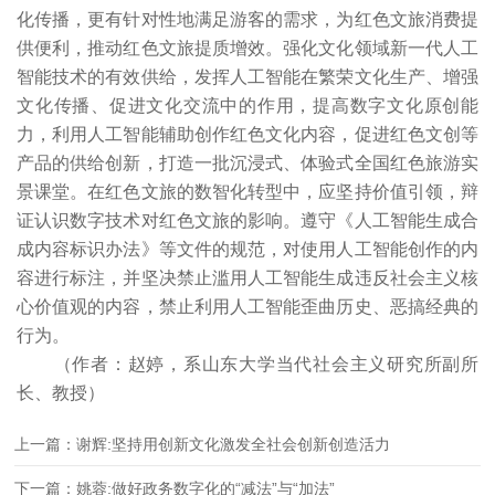
化传播，更有针对性地满足游客的需求，为红色文旅消费提
供便利，推动红色文旅提质增效。强化文化领域新一代人工
智能技术的有效供给，发挥人工智能在繁荣文化生产、增强
文化传播、促进文化交流中的作用，提高数字文化原创能
力，利用人工智能辅助创作红色文化内容，促进红色文创等
产品的供给创新，打造一批沉浸式、体验式全国红色旅游实
景课堂。在红色文旅的数智化转型中，应坚持价值引领，辩
证认识数字技术对红色文旅的影响。遵守《人工智能生成合
成内容标识办法》等文件的规范，对使用人工智能创作的内
容进行标注，并坚决禁止滥用人工智能生成违反社会主义核
心价值观的内容，禁止利用人工智能歪曲历史、恶搞经典的
行为。
（作者：赵婷，系山东大学当代社会主义研究所副所
长、教授）
上一篇：谢辉:坚持用创新文化激发全社会创新创造活力
下一篇：姚蓉:做好政务数字化的“减法”与“加法”