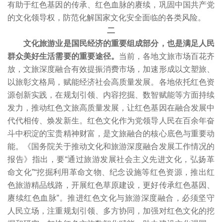
有助于红色基因的传承、红色血脉的赓续，巩固中国共产党
的文化领导权，防范化解国家文化安全面临的各类风险。
二
文化旅游业是国民经济的重要组成部分，也是满足人民
群众美好生活需要的重要途径。
当前，各地文旅市场百花齐
放，文旅深度融合有效提振消费市场，加速形成以文塑旅、
以旅彰文格局，赋能经济社会高质量发展。各地依托红色资
源创新实践，在规划引领、内容挖掘、数智赋能等方面持续
发力，推动红色文旅高质量发展，让红色基因在融合发展中
代代相传、焕发新生。红色文化作为党领导人民在百余年奋
斗中积淀的宝贵精神财富，是文旅融合的核心底色与重要动
能。《国务院关于推动文化和旅游深度融合发展工作情况的
报告》指出，要“通过旅游发展社会主义先进文化，弘扬革
命文化”“挖掘利用革命文物、纪念设施等红色资源，推出红
色旅游精品线路，开展红色草原建设，更好传承红色基因、
赓续红色血脉”。推进红色文化与旅游深度融合，必须坚守
人民立场，注重规划引领、多方协同，加强对红色文化的挖