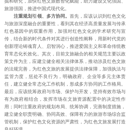
掘和研究，加快红色文旅数智化赋能，助力建设文化强国、
旅游强国，推进中国式现代化。
注重规划引领、多方协同。
首先，应该认识到红色文化
与旅游深度融合的重要性，看到其在经济高质量发展与传承
红色基因中的双重作用，加强对红色文化的学术研究与宣
传，结合新的时代条件对其进行创造性阐释，用新时代党的
创新理论铸魂育人、启智润心，推进爱国主义和革命传统教
育常态化长效化。其次，目前文旅融合的相关规范主要以政
策文件为主，应建立健全相关法律体系，推动涉及红色文旅
的法规完善，为红色文旅的发展提供法律保障，加强执法与
监管力度，惩处不良行为，明确政府、企业等多元主体责
任，建立健全常态化工作机制，形成多方协同的工作格局。
最后，应该统筹政府与市场、保护与开发，坚持有效市场与
有为政府相结合，发挥市场在文旅资源配置中的决定性作
用；同时注重政府的规划布局、统筹协调，完善制度措施，
建立健全职责明确、协同高效、保障有力的旅游市场综合监
管机制，保护红色文化资源的严肃性，为红色文旅发展打造
良好环境。