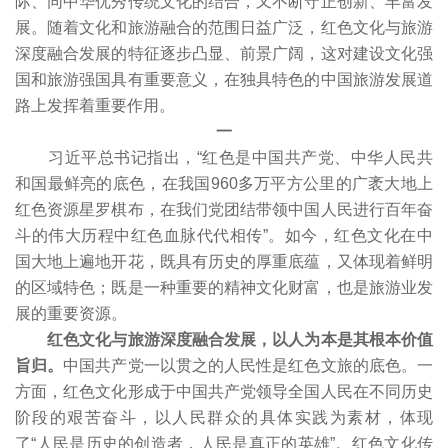
际、同中华优秀传统文化的结合，又不断守正创新、丰富发
展。随着文化和旅游融合的范围日益广泛，红色文化与旅游
深度融合发展的特征逐步凸显、前景广阔，这对建设文化强
国和旅游强国具有重要意义，在独具特色的中国旅游发展道
路上发挥着重要作用。
一
习近平总书记指出，“红色是中国共产党、中华人民共
和国最鲜亮的底色，在我国960多万平方公里的广袤大地上
红色资源星罗棋布，在我们党团结带领中国人民进行百年奋
斗的伟大历程中红色血脉代代相传”。如今，红色文化在中
国大地上遍地开花，既具有历史的厚重底蕴，又体现着鲜明
的区域特色；既是一种重要的精神文化财富，也是旅游业发
展的重要资源。
红色文化与旅游深度融合发展，以人为本是其根本价值
旨归。
中国共产党一以贯之的人民性是红色文旅的底色。一
方面，红色文化形成于中国共产党领导全国人民在不同历史
阶段的艰苦奋斗，以人民群众的具体实践为素材，体现
了“人民是历史的创造者，人民是真正的英雄”。红色文化传