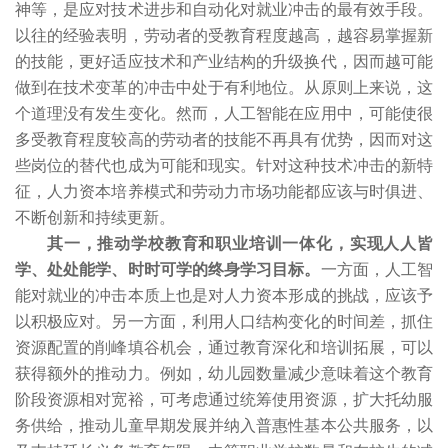
神等，是应对技术进步和自动化对就业冲击的最有效手段。
以往的经验表明，劳动者的受教育程度越高，越容易掌握新
的技能，更好适应技术和产业结构的升级换代，因而越可能
做到在技术变革的冲击中处于有利地位。从原则上来说，这
个道理没有发生变化。然而，人工智能在应用中，可能使很
多受教育程度较高的劳动者的技能不再具有优势，因而对这
些岗位的替代也成为可能和现实。针对这种技术冲击的新特
征，人力资本培养模式和劳动力市场功能都应该与时俱进、
不断创新和持续更新。
其一，推动学校教育和职业培训一体化，实现人人皆
学、处处能学、时时可学的终身学习目标。
一方面，人工智
能对就业的冲击本质上也是对人力资本形成的挑战，应该予
以积极应对。另一方面，利用人口结构变化的时间差，抓住
资源配置的削峰填谷机会，通过教育深化和培训拓展，可以
获得额外的推动力。例如，幼儿园数量减少意味着这个教育
阶段资源相对宽裕，可考虑通过统筹使用资源，扩大托幼服
务供给，推动儿童早期发展并纳入普惠性基本公共服务，以