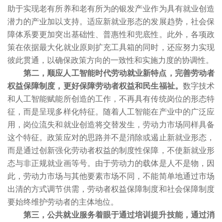
助于实现老有所养和老有所为的银发产业作为具有就业创造
潜力的产业加以支持。适应新就业形态的发展趋势，社会保
障体系要更加突出基础性、普惠性和兜底性。此外，各项政
策在依据最大化就业原则扩充工具箱的同时，还应努力实现
彼此贯通，以确保政策方向的一致性和实施力度的协调性。
第二，顺应人工智能时代劳动就业新特点，完善劳动者
权益保障制度，更好保障劳动者权益和民生福祉。
数字技术
和人工智能赋能所创造的工作，不再具有传统岗位的形态特
征，而是呈现多样化特征。随着人工智能在产业中的广泛应
用，岗位流失和就业创造将交替发生，劳动力市场同样具备
这个特征。政策应对的思路并不是消除或遏止新就业形态，
而是通过创新强化劳动者权益的制度性保障，不使新就业形
态与非正规就业画等号。由于劳动力的载体是人不是物，因
此，劳动力市场与其他要素市场不同，不能简单地通过市场
出清的方式调节供需，劳动者权益保障制度和社会保障制度
要始终维护劳动者的主体地位。
第三，公共就业服务着眼于通过培训提升技能，通过消