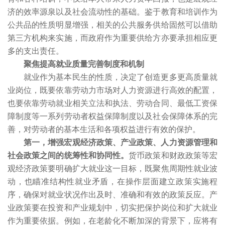
济的效率源泉以及社会流动性的基础。鉴于教育和培训作为
公共品的性质明显增强，相关的公共服务供给固然可以借助
第三方机构来实施，而政府作为重要供给方亦要承担相应更
多的支出责任。
聚焦提高就业质量完善制度和机制
就业作为基本民生的性质，决定了创造更多更高质量就
业岗位，既要依靠劳动力市场对人力资源进行高效的配置，
也要依靠劳动就业相关立法和执法、劳动合同、最低工资保
障制度等一系列劳动者权益保障制度以及社会保障体系的完
善，对劳动者的基本生活和各项权益进行有效的保护。
第一，增强宏观经济政策、产业政策、人力资源管理和
社会政策之间的统筹性和协同性。
货币政策和财政政策等宏
观经济政策要明确扩大就业这一目标，既聚焦周期性就业波
动，也瞄准结构性就业矛盾，在操作层面建立政策实施程
序，确保对就业状况作出及时、准确和有效的政策反应。产
业政策要在投资和产业规划中，切实把保护岗位和扩大就业
作为重要依据。例如，在老龄化不断加深的背景下，应将有