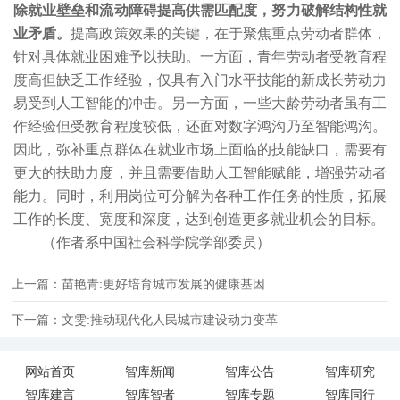
除就业壁垒和流动障碍提高供需匹配度，努力破解结构性就
业矛盾。
提高政策效果的关键，在于聚焦重点劳动者群体，
针对具体就业困难予以扶助。一方面，青年劳动者受教育程
度高但缺乏工作经验，仅具有入门水平技能的新成长劳动力
易受到人工智能的冲击。另一方面，一些大龄劳动者虽有工
作经验但受教育程度较低，还面对数字鸿沟乃至智能鸿沟。
因此，弥补重点群体在就业市场上面临的技能缺口，需要有
更大的扶助力度，并且需要借助人工智能赋能，增强劳动者
能力。同时，利用岗位可分解为各种工作任务的性质，拓展
工作的长度、宽度和深度，达到创造更多就业机会的目标。
（作者系中国社会科学院学部委员）
上一篇：苗艳青:更好培育城市发展的健康基因
下一篇：文雯:推动现代化人民城市建设动力变革
网站首页
智库新闻
智库公告
智库研究
智库建言
智库智者
智库专题
智库同行