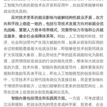
工智能为代表的新技术在开发和应用中，自始至终能够对标
就业优先原则。
应对技术变革的就业影响与破解结构性就业矛盾，在方
向和手段上都是一致的，包括引导技术发展方向对标就业优
先战略、重塑人力资本培养模式、完善劳动力市场和公共就
业服务、健全社会保障体系等。
例如，人工智能对科技、经
济、社会和治理均产生强大赋能作用，如果从研发到应用的
全过程都能遵循最大化就业目标，即能够使技术创新同就业
扩大实现最大兼容，那么劳动生产率的提高就能转化为新机
遇，进而增强创造就业的行业的领先优势，整体加大就业创
造的力度。技术向善、智能向善的政策导向，最终要落实到
规制和激励等具体手段上，即在人工智能模型的创造和应用
中，引导技术不以替代现有岗位为直接目标，而是更加倾向
于增强劳动者能力，让他们能够胜任更多的技能型岗位，从
而在总体上促使就业创造跑赢岗位流失。
智能向善包括理念和实践两方面。
一方面，可考虑通过
立法和规制，把就业优先的理念变成科学家、投资者、企业