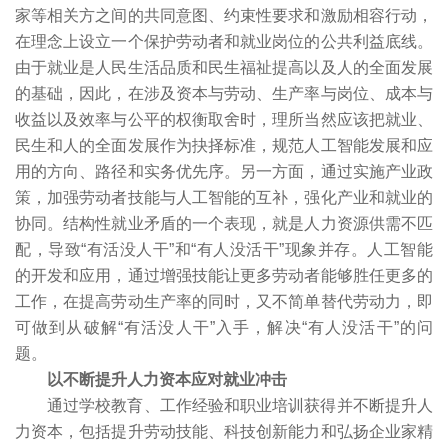
家等相关方之间的共同意图、约束性要求和激励相容行动，
在理念上设立一个保护劳动者和就业岗位的公共利益底线。
由于就业是人民生活品质和民生福祉提高以及人的全面发展
的基础，因此，在涉及资本与劳动、生产率与岗位、成本与
收益以及效率与公平的权衡取舍时，理所当然应该把就业、
民生和人的全面发展作为抉择标准，规范人工智能发展和应
用的方向、路径和实务优先序。另一方面，通过实施产业政
策，加强劳动者技能与人工智能的互补，强化产业和就业的
协同。结构性就业矛盾的一个表现，就是人力资源供需不匹
配，导致“有活没人干”和“有人没活干”现象并存。人工智能
的开发和应用，通过增强技能让更多劳动者能够胜任更多的
工作，在提高劳动生产率的同时，又不简单替代劳动力，即
可做到从破解“有活没人干”入手，解决“有人没活干”的问
题。
以不断提升人力资本应对就业冲击
通过学校教育、工作经验和职业培训获得并不断提升人
力资本，包括提升劳动技能、科技创新能力和弘扬企业家精