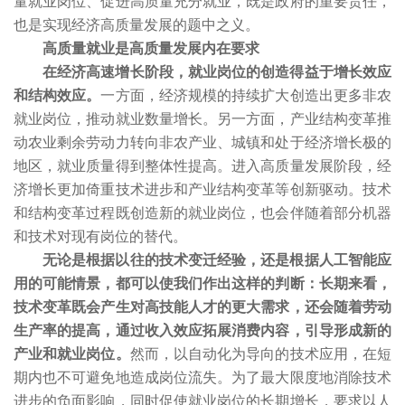
量就业岗位、促进高质量充分就业，既是政府的重要责任，
也是实现经济高质量发展的题中之义。
高质量就业是高质量发展内在要求
在经济高速增长阶段，就业岗位的创造得益于增长效应
和结构效应。
一方面，经济规模的持续扩大创造出更多非农
就业岗位，推动就业数量增长。另一方面，产业结构变革推
动农业剩余劳动力转向非农产业、城镇和处于经济增长极的
地区，就业质量得到整体性提高。进入高质量发展阶段，经
济增长更加倚重技术进步和产业结构变革等创新驱动。技术
和结构变革过程既创造新的就业岗位，也会伴随着部分机器
和技术对现有岗位的替代。
无论是根据以往的技术变迁经验，还是根据人工智能应
用的可能情景，都可以使我们作出这样的判断：长期来看，
技术变革既会产生对高技能人才的更大需求，还会随着劳动
生产率的提高，通过收入效应拓展消费内容，引导形成新的
产业和就业岗位。
然而，以自动化为导向的技术应用，在短
期内也不可避免地造成岗位流失。为了最大限度地消除技术
进步的负面影响，同时促使就业岗位的长期增长，要求以人