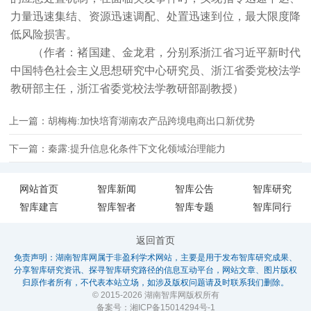
力量迅速集结、资源迅速调配、处置迅速到位，最大限度降
低风险损害。
（作者：褚国建、金龙君，分别系浙江省习近平新时代
中国特色社会主义思想研究中心研究员、浙江省委党校法学
教研部主任，浙江省委党校法学教研部副教授）
上一篇：胡梅梅:加快培育湖南农产品跨境电商出口新优势
下一篇：秦露:提升信息化条件下文化领域治理能力
网站首页
智库新闻
智库公告
智库研究
智库建言
智库智者
智库专题
智库同行
返回首页
免责声明：湖南智库网属于非盈利学术网站，主要是用于发布智库研究成果、
分享智库研究资讯、探寻智库研究路径的信息互动平台，网站文章、图片版权
归原作者所有，不代表本站立场，如涉及版权问题请及时联系我们删除。
© 2015-2026 湖南智库网版权所有
备案号：
湘ICP备15014294号-1