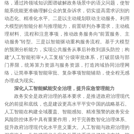
络，通过跨领域知识图谱破解政务场景中的语义问题，使智
能系统能更准确理解公众的复杂诉求，切实提高需求识别的
动态化、精准化水平。二是以主动规划联动主动服务。利用
大模型的智能分析与推理能力，前置研判办事需求，主动梳
理材料、流程和注意事项，推动政务服务向“前置服务、主
动服务”转型。三是以智能驱动重构服务流程。基于大模型
的预测分析能力，实现公共服务从事后补救到源头防控；构
建“人工智能初审+人工复核”分级审批体系，打破层级与部
门界限，统筹算力资源与服务资源，打造跨域协同治理网
络，让简单事项智能审批、复杂事项智能辅助，使全程无感
办理成为现实。
深化人工智能赋能安全治理，提升应急管理能力
政务安全是政府治理的基本要求，是推进政府治理现代
化的前提和底线，也是建设更高水平平安中国的战略基石。
人工智能在构建全域覆盖、智能感知、精准预警的政务安全
风险防控体系中具有重要作用，对于完善数智化治理体系、
提升政府治理现代化水平意义重大。人工智能与政府治理的