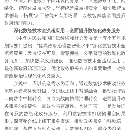
用。在深入推进数字中国建设的背景下，应把握数字化、网
络化、智能化发展大势，坚持统筹发展和安全，加快数智技
术创新，拓展“人工智能+”应用场景，以数智赋能全面提升
政府治理能力。
深化数智技术全流程应用，全面提升数智化政务服务
《中华人民共和国国民经济和社会发展第十五个五年规
划纲要》提出，“提高政府治理数智化水平”“深化数智技术全
流程应用，发展泛在可及、智慧便捷、公平普惠的数智化政
务服务”。加快数字政府建设，推动数智技术全流程应用，
是创新政府治理理念、优化政务服务方式的重要举措，对推
进政府治理现代化意义重大。
实践中，应以公众需求为导向，通过数智技术驱动服务
流程再造与体验升级，促进线上线下智能融合，推动物理窗
口向数字中枢转变、各自为战向协同治理转变，进而提升政
务服务的便捷性、高效性与普惠性。具体而言，一是发展泛
在可及的数智化政务服务。利用数智技术打破物理空间局
限，深度整合线上线下服务资源，推动政务服务向移动端、
自助端、基层服务站点延伸，让数据多跑路、群众少跑腿。