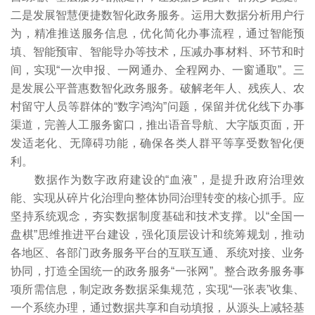
二是发展智慧便捷数智化政务服务。运用大数据分析用户行
为，精准推送服务信息，优化简化办事流程，通过智能预
填、智能预审、智能导办等技术，压减办事材料、环节和时
间，实现“一次申报、一网通办、全程网办、一窗通取”。三
是发展公平普惠数智化政务服务。破解老年人、残疾人、农
村留守人员等群体的“数字鸿沟”问题，保留并优化线下办事
渠道，完善人工服务窗口，推出语音导航、大字版页面，开
发适老化、无障碍功能，确保各类人群平等享受数智化便
利。
数据作为数字政府建设的“血液”，是提升政府治理效
能、实现从碎片化治理向整体协同治理转变的核心抓手。应
坚持系统观念，夯实数据制度基础和技术支撑。以“全国一
盘棋”思维推进平台建设，强化顶层设计和统筹规划，推动
各地区、各部门政务服务平台的互联互通、系统对接、业务
协同，打造全国统一的政务服务“一张网”。整合政务服务事
项所需信息，制定政务数据采集规范，实现“一张表”收集、
一个系统办理，通过数据共享和自动填报，从源头上减轻基