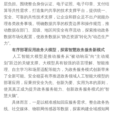
层负担。围绕整合身份认证、电子证照、电子印章、支付结
算等共性需求，打造集约共享的技术支撑平台，提供统一、
安全、可靠的共性技术支撑，让企业和群众足不出户就能办
理各类政务事项。明确数据共享的权责边界和操作规范，推
动数据在部门、层级、地区间安全有序流动，探索推动政务
数据市场化配置，使政务数据从“静态资源”转化为“动态生产
力”。
有序部署应用政务大模型，探索智慧政务服务新模式
人工智能大模型是推动服务从“被动响应”向“主动规
划”跃迁的关键支撑。大模型具有较强的语言理解、智能推
理、自主学习和场景适配等能力，为政务服务模式创新带来
了全新可能。安全稳妥有序推进政务领域人工智能大模型的
部署应用，应秉持安全为先、创新为要、实用为本的原则，
使其真正成为提升政务服务能力、创新政务服务模式的“智
慧大脑”。
具体而言，一是以精准感知回应服务需求。整合政务热
线、社交媒体、物联网传感器等数据，探索构建全域感知网