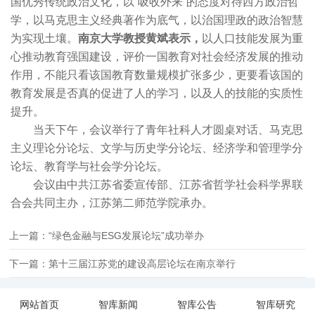
国优秀传统政治文化，以“吸收外来”的态度对待西方政治哲
学，以马克思主义经典著作为底气，以治国理政的政治智慧
为实现土壤。
南京大学教授黄斌表示，
以人口技能发展为重
心推动教育强国建设，评价一国教育对社会经济发展的推动
作用，不能只看该国教育数量规模扩张多少，更要看该国的
教育发展是否真的促进了人的学习，以及人的技能的实质性
提升。
当天下午，会议举行了青年社科人才圆桌对话、马克思
主义理论分论坛、文学与历史学分论坛、经济学和管理学分
论坛、教育学与社会学分论坛。
会议由中共江苏省委宣传部、江苏省哲学社会科学界联
合会共同主办，江苏第二师范学院承办。
上一篇：“绿色金融与ESG发展论坛”成功举办
下一篇：第十三届江苏党的建设高层论坛在南京举行
网站首页
智库新闻
智库公告
智库研究