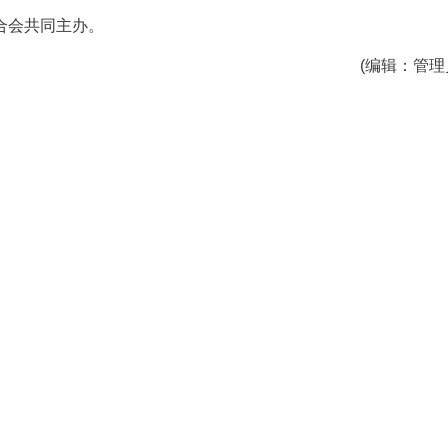
合会共同主办。
(编辑：管理员