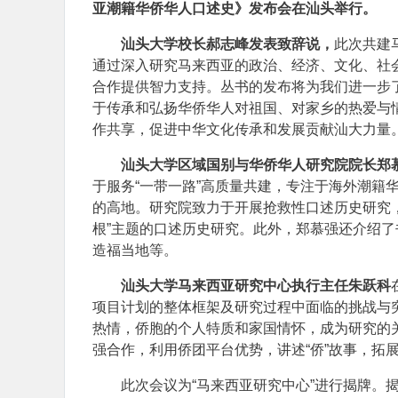
亚潮籍华侨华人口述史》发布会在汕头举行。
汕头大学校长郝志峰发表致辞说，
此次共建
通过深入研究马来西亚的政治、经济、文化、社
合作提供智力支持。丛书的发布将为我们进一步
于传承和弘扬华侨华人对祖国、对家乡的热爱与
作共享，促进中华文化传承和发展贡献汕大力量
汕头大学区域国别与华侨华人研究院院长郑
于服务“一带一路”高质量共建，专注于海外潮籍
的高地。研究院致力于开展抢救性口述历史研究，
根”主题的口述历史研究。此外，郑慕强还介绍
造福当地等。
汕头大学马来西亚研究中心执行主任朱跃科
项目计划的整体框架及研究过程中面临的挑战与
热情，侨胞的个人特质和家国情怀，成为研究的
强合作，利用侨团平台优势，讲述“侨”故事，拓
此次会议为“马来西亚研究中心”进行揭牌。