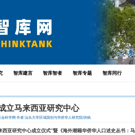
究
智库建言
智库智者
智库专题
智库同行
成立马来西亚研究中心
源:中国社会科学网 作者:汕头大学区域国别与华侨华人研究院/供稿
马来西亚研究中心成立仪式”暨《海外潮籍华侨华人口述史丛书：