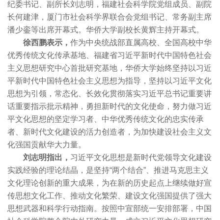
纪委书记、副所长刘志明，福建社会科学院党组成员、副院
长何建津，厦门市社会科学界联合会党组书记、常务副主席
潘少銮等出席开幕式。华侨大学副校长黄辉主持开幕式。
徐西鹏表示，
作为中央统战部直属高校、全国高校中华
优秀传统文化传承基地、福建省习近平新时代中国特色社会
主义思想研究中心首批研究基地，华侨大学始终坚持以习近
平新时代中国特色社会主义思想为指导，坚持以习近平文化
思想为引领，常态化、长效化贯彻落实习近平总书记重要讲
话重要指示批示精神，勇担新时代的文化使命，努力做习近
平文化思想的坚定学习者、中华优秀传统文化的忠实传承
者、新时代文化建设的活力创造者，为加快建设社会主义文
化强国贡献华大力量。
刘志明指出，
习近平文化思想是新时代党领导文化建设
实践经验的理论结晶，是坚持“两个结合”、推进马克思主义
文化理论创新的重大成果，为在新的历史起点上继续做好宣
传思想文化工作、推动文化繁荣、建设文化强国提供了强大
思想武器和科学行动指南。按照中宣部统一安排部署，中国