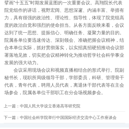
擘画“十五五”时期发展蓝图的一次重要会议。高翔院长代表
院党组作的讲话，视野宏阔、思想深邃、内涵丰富、举措有
力，具有很强的政治性、理论性、指导性，体现了院党组高
度的政治自觉和强烈的使命担当。从各方面反映来看，会议
达到了统一思想、提振信心、明确任务、凝聚力量的目的。
院属各单位要迅速传达、深刻领会、准确把握会议精神，结
合本单位实际，抓好贯彻落实，以实招真招硬招推动会议部
署落地见效，切实把会议精神转化为推动哲学社会科学事业
发展的强大动力。
会议采用现场会议和视频直播相结合的形式举行。院副
秘书长，现职所局级领导干部，学部委员，科研、管理骨干
代表，青年代表，聘用人员代表，离退休干部代表等在主会
场参会，院属各单位干部职工在分会场视频参会。
上一篇：中国人民大学设立香港高等研究院
下一篇：中国社会科学院举行中国国际经济交流中心工作座谈会