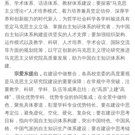
系、学术体系、话语体系、教材体系建设；要探索“马克思
主义理论+”人才培养模式，着力培养兼具坚定信仰、深厚学
养和创新能力的时代新人，为哲学社会科学各学科输送具有
坚定马克思主义立场、掌握自主知识体系的研究者，为中国
自主知识体系构建提供坚实的人才支撑；要加强组织架构、
运作模式以及教学、科研、人才培养、学术会议、国际交流
等方面的规划统筹，以守正创新的马克思主义理论研究推进
马克思主义研究院高质量发展，助力中国自主知识体系构
建。
宗爱东提出，
在建设中做整合，各高校党委的高度重视
是马克思主义研究院建设的重要保障；在常规中寻突破，注
重教学、科研、学科、队伍等成果总结；在“高原”上建“高
峰”，强化优势学科、优势专业的协同集成；在全景中做特
色，聚焦具体赛道，彰显学科专业优势特长。要在建设中思
考定位，避免虚化、空化、硬化、复杂化；要在建设中思考
目标，指向中国自主知识体系构建，突出中国特色、中国风
格、中国气派的自主知识生产体系建设；要在建设中思考锚