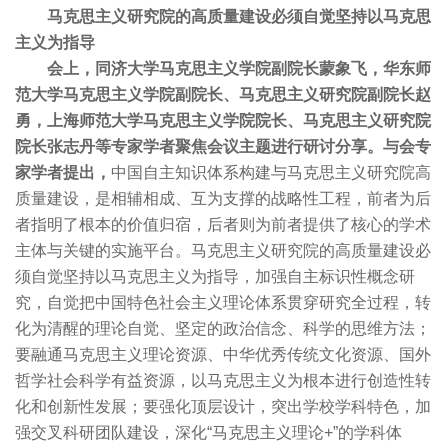
马克思主义研究院的高质量建设必须自觉坚持以马克思
主义为指导
会上，同济大学马克思主义学院副院长蒙象飞，华东师
范大学马克思主义学院副院长、马克思主义研究院副院长赵
勇，上海师范大学马克思主义学院院长、马克思主义研究院
院长张志丹等专家学者聚焦会议主题进行研讨分享。与会专
家学者提出，
中国自主知识体系构建与马克思主义研究院高
质量建设，是相辅相成、互为支撑的战略性工程，前者为后
者指明了根本的价值归宿，后者则为前者提供了核心的学术
主体与关键的实施平台。马克思主义研究院的高质量建设必
须自觉坚持以马克思主义为指导，加强自主标识性概念研
究，自觉把中国特色社会主义理论体系贯穿研究全过程，转
化为清醒的理论自觉、坚定的政治信念、科学的思维方法；
要融通马克思主义理论资源、中华优秀传统文化资源、国外
哲学社会科学有益资源，以马克思主义为根本进行创造性转
化和创新性发展；要强化顶层设计，突出学校学科特色，加
强交叉科研团队建设，深化“马克思主义理论+”的学科体