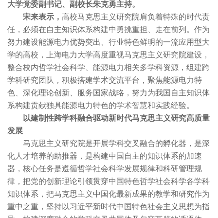
大学党委副书记、副校长朱克勇主持。
宋来表示，
高校马克思主义研究院肩负着特殊的时代责
任，必须在自主知识体系构建中勇挑重担、走在前列。作为
努力建设能源电力优势突出、行业特色鲜明的一流应用型大
学的高校，上海电力大学高度重视马克思主义研究院建设，
整合校内哲学社会科学、能源电力相关多学科资源，组建跨
学科研究团队，积极搭建学术交流平台，聚焦能源电力特
色、深化理论创新、服务国家战略，努力为我国自主知识体
系构建贡献独具能源电力特色的学术智慧和实践经验。
以建制性跨学科融合驱动新时代马克思主义研究高质量
发展
马克思主义研究院是开展学科交叉融合的孵化器，是深
化人才培养的助推器，是构建中国自主的知识体系的加速
器，核心任务是遵循哲学社会科学发展规律和科研管理规
律，把党的创新理论引领贯穿中国特色哲学社会科学各学科
知识体系，把马克思主义中国化最新成果的教学和研究作为
重中之重，坚持以习近平新时代中国特色社会主义思想为指