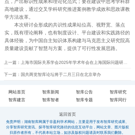
点，产出标识性成果和理论化范式；要在建设中思考学科群
高地建设，通过交叉学科研究推进案例教学成效和思政课教
学方法改革。
本次研讨会形成的共识性成果站位高、视野宽、落点
实，既有理论阐释，也有制度设计、平台建设和实践路径的
具体经验，为中国自主知识体系构建与马克思主义研究院高
质量建设贡献了智慧与方案，提供了可行性发展思路。
上一篇：上海市国际关系学会2025年学术年会在上海国际问题研究院召开
下一篇：国共两党智库论坛将于二月三日在北京举办
网站首页
智库新闻
智库公告
智库研究
智库建言
智库智者
智库专题
智库同行
返回首页
免责声明：湖南智库网属于非盈利学术网站，主要是用于发布智库研究成果、
分享智库研究资讯、探寻智库研究路径的信息互动平台，网站文章、图片版权
归原作者所有，不代表本站立场，如涉及版权问题请及时联系我们删除。