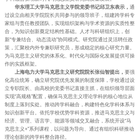
华东理工大学马克思主义学院党委书记邱卫东表示，
通
过设立由相关学院院长共同参与的领导班子，组建跨学科专
家组与责任教授团队，实现组织架构与学术资源的实质性整
合，为知识创新奠定结构性基础。人才与科研组织上，创
新“专兼结合、动态流动”协同模式。研究院通过灵活聘任政
策，汇聚校内外专兼职研究员，形成稳定的核心研究力量。
为马克思主义研究的体系化、时代化与国际化发展提供可操
作的实践框架。
上海电力大学马克思主义研究院院长张仙智提出，
要强
化高位统筹，确立研究院优先发展的制度保障，学校通过设
立专职院长、由高校的党委书记直接主抓，在组织领导层面
实现“高规格”配置，确保马克思主义理论学科的核心地位从
制度上落到实处。推动跨学科融合，构建特色化学科体系与
知识创新平台。依托学校优势学科资源，推进马克思主义与
经济、管理、语言学、能源等领域交叉融合，系统开设“马
克思主义+”系列课程，以问题为导向、通过有组织科研推动
理论创新的跨学科整合路径。