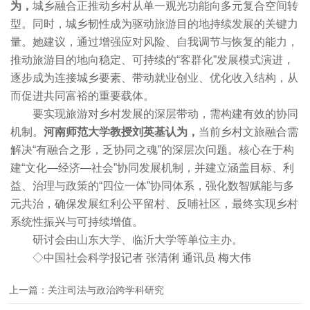
为，
城乡融合正推动乡村从单一观光功能向多元复合空间转
型。同时，城乡韧性成为驱动旅游目的地持续发展的关键力
量。她建议，通过增强应对风险、自我调节与恢复的能力，
推动旅游目的地向稳定、可持续的“客群化”发展模式演进，
逐步成为连接城乡要素、带动就业创业、优化收入结构，从
而促进共同富裕的重要载体。
要实现旅游对乡村发展的深层带动，需构建有效的协同
机制。
河南师范大学教授刘英基认为，
当前乡村文旅融合需
解决“有融合之形，乏协同之魂”的深层次问题。核心在于构
建“文化—经济—社会”协同发展机制，并建立涵盖目标、利
益、治理与政策的“四位一体”协同体系，强化数智赋能与多
元共治，确保发展红利公平留村、反哺社区，最终实现乡村
系统性振兴与可持续增值。
研讨会由山东大学、临沂大学等单位主办。
◇中国社会科学报记者 张清俐 通讯员 梅大伟
上一篇：关注司法与政治跨学科研究