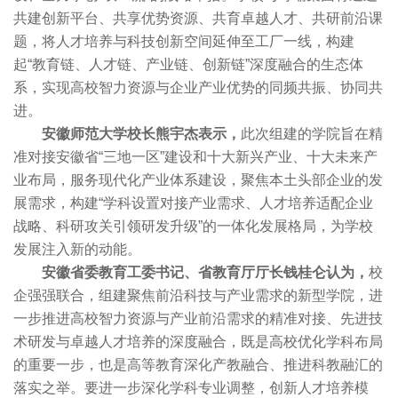
共建创新平台、共享优势资源、共育卓越人才、共研前沿课
题，将人才培养与科技创新空间延伸至工厂一线，构建
起“教育链、人才链、产业链、创新链”深度融合的生态体
系，实现高校智力资源与企业产业优势的同频共振、协同共
进。
安徽师范大学校长熊宇杰表示，
此次组建的学院旨在精
准对接安徽省“三地一区”建设和十大新兴产业、十大未来产
业布局，服务现代化产业体系建设，聚焦本土头部企业的发
展需求，构建“学科设置对接产业需求、人才培养适配企业
战略、科研攻关引领研发升级”的一体化发展格局，为学校
发展注入新的动能。
安徽省委教育工委书记、省教育厅厅长钱桂仑认为，
校
企强强联合，组建聚焦前沿科技与产业需求的新型学院，进
一步推进高校智力资源与产业前沿需求的精准对接、先进技
术研发与卓越人才培养的深度融合，既是高校优化学科布局
的重要一步，也是高等教育深化产教融合、推进科教融汇的
落实之举。要进一步深化学科专业调整，创新人才培养模