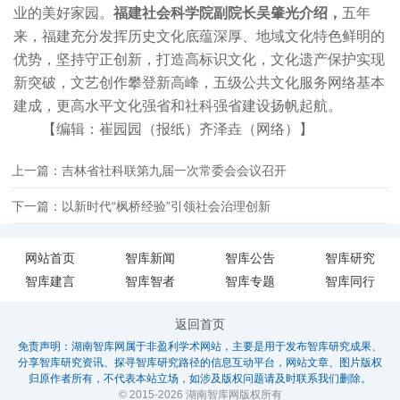
业的美好家园。
福建社会科学院副院长吴肇光介绍，
五年
来，福建充分发挥历史文化底蕴深厚、地域文化特色鲜明的
优势，坚持守正创新，打造高标识文化，文化遗产保护实现
新突破，文艺创作攀登新高峰，五级公共文化服务网络基本
建成，更高水平文化强省和社科强省建设扬帆起航。
【编辑：崔园园（报纸）齐泽垚（网络）】
上一篇：吉林省社科联第九届一次常委会会议召开
下一篇：以新时代“枫桥经验”引领社会治理创新
网站首页
智库新闻
智库公告
智库研究
智库建言
智库智者
智库专题
智库同行
返回首页
免责声明：湖南智库网属于非盈利学术网站，主要是用于发布智库研究成果、
分享智库研究资讯、探寻智库研究路径的信息互动平台，网站文章、图片版权
归原作者所有，不代表本站立场，如涉及版权问题请及时联系我们删除。
© 2015-2026 湖南智库网版权所有