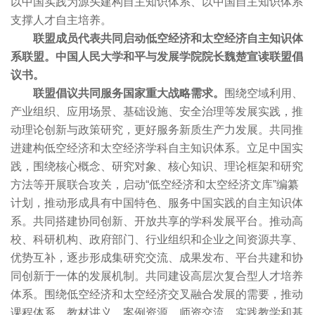
以中国实践为源头建构自主知识体系、以中国自主知识体系
支撑人才自主培养。
联盟成员代表共同启动低空经济和太空经济自主知识体
系联盟。中国人民大学和平与发展学院院长魏楚宣读联盟倡
议书。
联盟倡议共同服务国家重大战略需求。
围绕空域利用、
产业组织、应用场景、基础设施、安全治理等发展实践，推
动理论创新与政策研究，更好服务新质生产力发展。共同推
进建构低空经济和太空经济学科自主知识体系。立足中国实
践，围绕核心概念、研究对象、核心知识、理论框架和研究
方法等开展联合攻关，启动“低空经济和太空经济文库”编纂
计划，推动形成具有中国特色、服务中国实践的自主知识体
系。共同搭建协同创新、开放共享的学科发展平台。推动高
校、科研机构、政府部门、行业组织和企业之间资源共享、
优势互补，逐步形成集研究交流、成果发布、平台共建和协
同创新于一体的发展机制。共同建设高层次复合型人才培养
体系。围绕低空经济和太空经济交叉融合发展的需要，推动
课程体系、教材讲义、案例资源、师资交流、实践教学和基