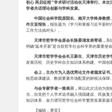
初心 再启征程’”学术研讨活动在天津举行。本次
学者共话理论创新与学科发展。
中国社会科学院原院长、南开大学终身教授、
作主旨报告，
报告题为《学习和掌握习近平新时
工作方法搞对头》。
天津市哲学学会原会长陈晏清发表寄语，
系
明确“返本开新”是当前哲学社会科学界的重要使
天津市哲学学会会长王新生、天津市历史学
发展历程、历史学科自主知识体系构建、中国创
会上，主办方为入选优秀论文作者颁发证书
校思政课建设、数据要素市场配置的财税法保障
与会专家学者一致表示，
将以此次活动为契机
当，自觉把个人学术追求融入强国建设、民族复
知识体系，奋力谱写哲学社会科学繁荣发展新篇
【编辑：赛音】