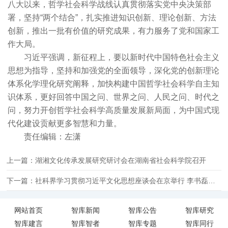
八大以来，哲学社会科学战线认真贯彻落实党中央决策部
署，坚持“两个结合”，扎实推进知识创新、理论创新、方法
创新，推出一批有价值的研究成果，有力服务了党和国家工
作大局。
习近平强调，新征程上，要以新时代中国特色社会主义
思想为指导，坚持和加强党的全面领导，深化党的创新理论
体系化学理化研究阐释，加快构建中国哲学社会科学自主知
识体系，更好回答中国之问、世界之问、人民之问、时代之
问，努力开创哲学社会科学高质量发展新局面，为中国式现
代化建设贡献更多智慧和力量。
责任编辑：左潇
上一篇：湖湘文化传承发展研究研讨会在湖南省社会科学院召开
下一篇：社科界学习贯彻习近平文化思想座谈会在京举行 李书磊出席并讲话
网站首页
智库新闻
智库公告
智库研究
智库建言
智库智者
智库专题
智库同行