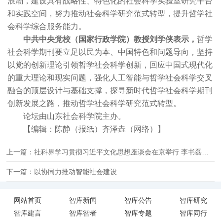
浪潮，建设具有战略性、特色化的社会科学实验室研究平台
和实践空间，努力推动社会科学研究范式转型，提升哲学社
会科学综合服务能力。
中共中央党校（国家行政学院）教授刘学侠表示，
哲学
社会科学期刊要立足以民为本、中国特色和问题导向，坚持
以党的创新理论引领哲学社会科学创新，回应中国式现代化
的重大理论和现实问题，强化人工智能与哲学社会科学交叉
融合的顶层设计与基础支撑，探寻新时代哲学社会科学期刊
创新发展之路，推动哲学社会科学研究范式转型。
论坛由山东社会科学院主办。
【编辑：陈静（报纸）齐泽垚（网络）】
上一篇：社科界学习贯彻习近平文化思想座谈会在京举行 李书磊出席并讲话
下一篇：以协同力推动智能社会建设
网站首页
智库新闻
智库公告
智库研究
智库建言
智库智者
智库专题
智库同行