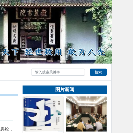
搜索
图片新闻
流舆论，