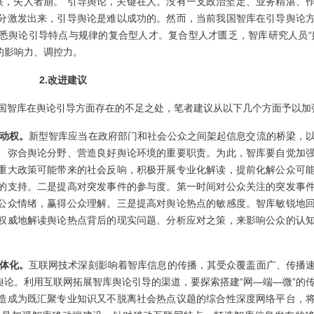
兴，失人者崩。”引导舆论，关键在人。没有一支政治坚定、业务精湛、
分激发出来，引导舆论是难以成功的。然而，当前我国智库在引导舆论
悉舆论引导特点与规律的复合型人才。复合型人才匮乏，智库研究人员“
的影响力、调控力。
2.改进建议
国智库在舆论引导方面存在的不足之处，笔者建议从以下几个方面予以加
动权。
新型智库应当在政府部门和社会公众之间架起信息交流的桥梁，
、弥合舆论分野、营造良好舆论环境的重要职责。为此，智库要自觉加
重大政策可能带来的社会反响，积极开展专业化解读，提前化解公众可
的支持。二是提高对突发事件的参与度。第一时间对公众关注的突发事
公众情绪，赢得公众理解。三是提高对舆论热点的敏感度。智库敏锐地
权威地解读舆论热点背后的现实问题、分析应对之策，来影响公众的认
体化。
互联网技术深刻影响着智库信息的传播，其受众覆盖面广、传播
论。利用互联网拓展智库舆论引导的渠道，要探索搭建“网—端—微”的
造成为既汇聚专业知识又不脱离社会热点议题的综合性深度网络平台，