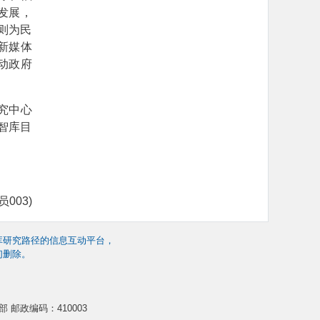
发展，
，则为民
新媒体
动政府
究中心
坡智库目
003)
库研究路径的信息互动平台，
们删除。
 邮政编码：410003