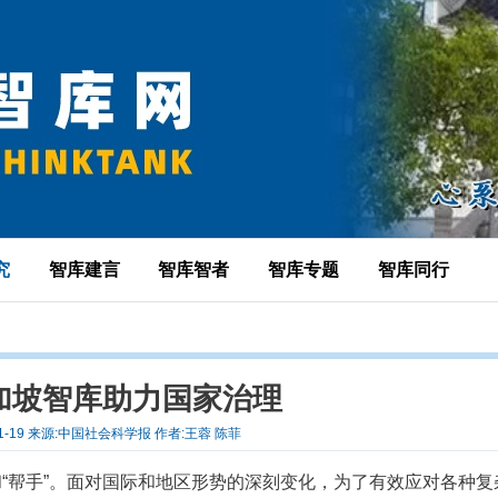
究
智库建言
智库智者
智库专题
智库同行
加坡智库助力国家治理
-01-19 来源:中国社会科学报 作者:王蓉 陈菲
和“帮手”。面对国际和地区形势的深刻变化，为了有效应对各种复