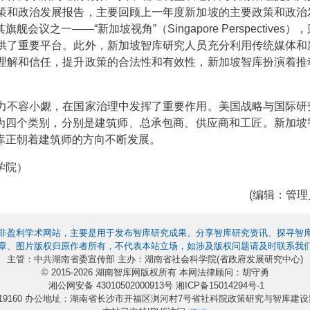
策和政治发展报告，主要回顾上一年度新加坡的主要政策和政治
之一——“新加坡视角”（Singapore Perspectives）
供了重要平台。此外，新加坡智库研究人员充分利用传统媒体和
理解和信任，提升政策的合法性和有效性，新加坡智库扮演着推
不容小觑，在国家治理中发挥了重要作用。美国战略与国际研
将智库分为四个类别，分别是建筑师、总承包商、供应商和工匠。新加
库正朝着建筑师的方向不断发展。
学院）
(编辑：管理员
非盈利学术网站，主要是用于发布智库研究成果、分享智库研究资讯、探寻智
章、图片版权归原作者所有，不代表本站立场，如涉及版权问题请及时联系我
主管：中共湖南省委宣传部 主办：湖南省社会科学院(省政府发展研究中心)
© 2015-2026 湖南智库网版权所有 本网法律顾问：胡守勇
湘公网安备 43010502000913号
湘ICP备15014294号-1
4219160 办公地址：湖南省长沙市开福区浏河村7号省社科院政策研究与智库建设部