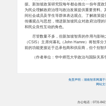
据。新加坡政策研究院每年都会推出一份年度政
为民众理解政府治理与政治发展提供重要资料。其旗舰会议
间社会成员及学生等群体表达观点、了解政策提
传播观点与思想，增进新加坡民众对政府治理的
和民众良性互动的角色。
尽管数量不多，但新加坡智库的作用与影响力
（CSIS）主席何幕礼（John Hamre）
前的功能更接近于总承包商和供应商，但个别智
（作者单位：华中师范大学政治与国际关系
免责声明：湖南智库网属于
网站文
办公电话：0731-8