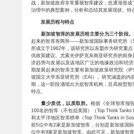
战，新加坡政府非常重视智库建设，也逐渐形成
治理中的典型案例，分析和总结其发展现状、特
发展历程与特点
新加坡智库的发展历程主要分为三个阶段。
起来的智库有两所——新加坡国际事务研究所（SI
所成立于1962年，该研究所以东盟作为研究重
供政策建议。尤索夫伊萨克东南亚研究所的前身
济趋势与发展以及该地区广泛的地缘政治和经济环
期发展起来的智库主要有新加坡政策研究院（IPS
坡国立大学东亚研究所（EAI）。研究涵盖的内
期，这一阶段涌现出大批智库机构，且高校型智
特点。
量少质优，以质取胜。
根据《全球智库报告
100名的智库（不包括美国）（Top Think Tan
和太平洋地区智库榜单（Top Think Tanks in South an
前5位中有2家是新加坡智库，分别是新加坡国际
位中有9家是新加坡智库。由此可见，新加坡智库