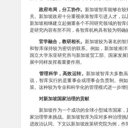
政府布局，分工协作。
新加坡智库能够在较
关。新加坡政府十分重视依靠智库引进人才，以
新加坡相继建立起侧重各个不同研究领域的智库
是研究内容有所不同，各智库机构具有较为明确
官学融合，教研相长。
新加坡较为著名的智
和智库保持较为密切的联系。例如，新加坡南洋
国立大学东亚研究所与新加坡贸工部、国家发展
展中同样发挥着重要作用。
管理科学，高效运转。
新加坡智库大多数
说，智库实行的是董事会或理事会负责制。例
策。这种较为专业和科学化的管理模式进一步增
对新加坡国家治理的贡献
新加坡作为一个成功的全球小型城市国家，其
家治理带来挑战。新加坡智库为应对多种治理挑
进政治认同。下文以新加坡政策研究院为例，作