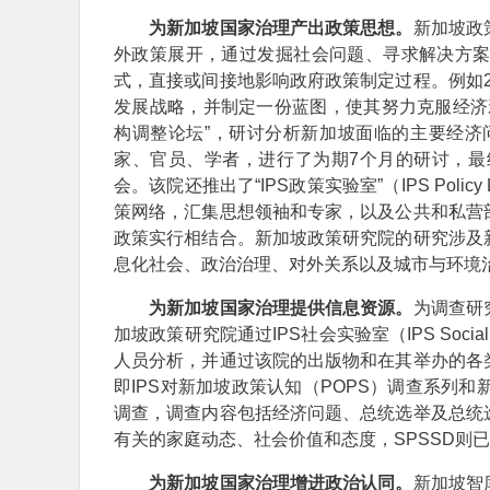
为新加坡国家治理产出政策思想。
新加坡政
外政策展开，通过发掘社会问题、寻求解决方
式，直接或间接地影响政府政策制定过程。例如2
发展战略，并制定一份蓝图，使其努力克服经济
构调整论坛”，研讨分析新加坡面临的主要经济
家、官员、学者，进行了为期7个月的研讨，
会。该院还推出了“IPS政策实验室”（IPS Po
策网络，汇集思想领袖和专家，以及公共和私营
政策实行相结合。新加坡政策研究院的研究涉及
息化社会、政治治理、对外关系以及城市与环境
为新加坡国家治理提供信息资源。
为调查研
加坡政策研究院通过IPS社会实验室（IPS Soc
人员分析，并通过该院的出版物和在其举办的各
即IPS对新加坡政策认知（POPS）调查系列和
调查，调查内容包括经济问题、总统选举及总统
有关的家庭动态、社会价值和态度，SPSSD则已完
为新加坡国家治理增进政治认同。
新加坡智