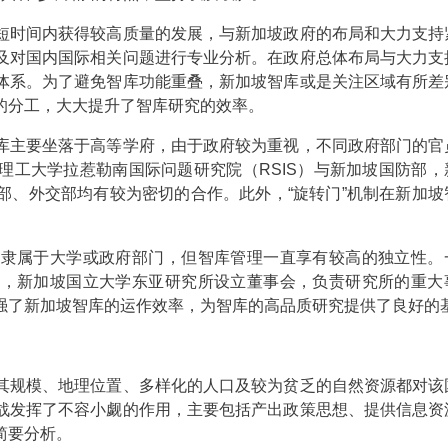
短时间内获得较高质量的发展，与新加坡政府的布局和大力支持
及对国内国际相关问题进行专业分析。在政府总体布局与大力支
体系。为了避免智库功能重叠，新加坡智库或是关注区域有所差
的分工，大大提升了智库研究的效率。
库主要坐落于高等学府，由于政府较为重视，不同政府部门的官
理工大学拉惹勒南国际问题研究院（RSIS）与新加坡国防部，
部、外交部均有较为密切的合作。此外，“旋转门”机制在新加坡
虽隶属于大学或政府部门，但智库管理一直享有较高的独立性。
如，新加坡国立大学东亚研究所设立董事会，负责研究所的重大
强了新加坡智库的运作效率，为智库的高品质研究提供了良好的
规模、地理位置、多样化的人口及较为贫乏的自然资源都对该
战发挥了不容小觑的作用，主要包括产出政策思想、提供信息资
简要分析。