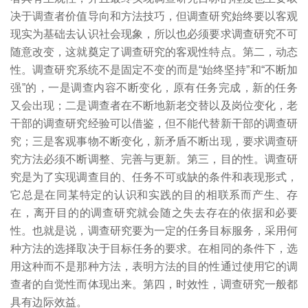
决于调查者价值导向和方法技巧，但调查研究始终要以客观
现实为基础去认识社会现象，所以也必须要求调查研究不可
随意改变，这就奠定了调查研究的客观性特点。第二，动态
性。调查研究系统不是固定不变的而是“始终坚持”和“不断加
强”的，一是调查内容不断变化，原有任务完成，新的任务
又会出现；二是调查者在不断地新老交替以及岗位变化，老
干部的调查研究经验可以借鉴，但不能代替新干部的调查研
究；三是客观事物不断变化，新矛盾不断出现，要求调查研
究方法必须不断调整、完善与更新。第三，目的性。调查研
究是为了实现调查目的、任务不可或缺的条件和表现形式，
它总是在同某特定的认识和实践的目的相联系而产生、存
在，离开目的的调查研究就会随之失去存在的依据和必要
性。也就是说，调查研究要为一定的任务目标服务，采用何
种方法的选择取决于目标任务的要求。在相同的条件下，选
用这种而不是那种方法，表明方法的目的性通过使用它的调
查者的自觉性而体现出来。第四，时效性，调查研究一般都
具有边际效益。