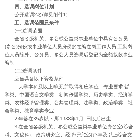
四、选调岗位计划
公开选调2名(详见附件1)。
五、选调范围及条件
(一)选调范围
全省各级机关、参公或公益类事业单位中具有公务员
(参公)身份或事业单位人员身份的在编在岗工作人员,工勤岗
位人员除外。公务员、参公人员选调后登记为全额拨款事业
编制。
(二)选调条件
应当具备以下资格条件:
1.大学本科及以上学历,并取得相应学位。专业要求:哲
学类、中国语言文学类、新闻传播学类、历史学类、经济学
类、农林经济管理类、公共管理类、法学类、政治学类、社
会学类、教育学类专业;
2.年龄在35岁以下,即1988年1月1日以后出生;
3.在全省各级机关、参公或公益类事业单位办公室(综合
科、文秘科)、政策研究室、经济研究室有3年及以上综合文