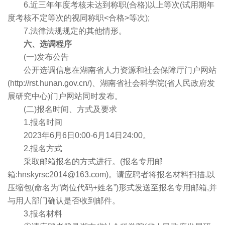
6.近三年年度考核未达到称职(合格)以上等次(试用期年
度考核不定等次的视同称职<合格>等次);
7.法律法规规定的其他情形。
六、选调程序
(一)发布公告
公开选调信息在湖南省人力资源和社会保障厅门户网站
(http://rst.hunan.gov.cn/)、湖南省社会科学院(省人民政府发
展研究中心)门户网站同时发布。
(二)报名时间、方式及要求
1.报名时间
2023年6月6日0:00-6月14日24:00。
2.报名方式
采取邮箱报名的方式进行。(报名专用邮
箱:hnskyrsc2014@163.com)。请应聘者将报名材料扫描,以
压缩包(命名为“岗位代码+姓名”)形式发送至报名专用邮箱,并
与用人部门确认是否收到邮件。
3.报名材料