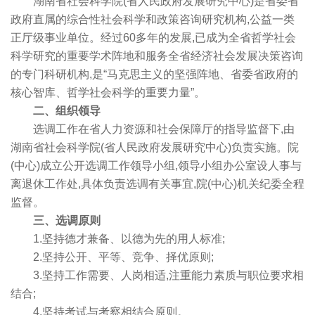
湖南省社会科学院(省人民政府发展研究中心)是省委省
政府直属的综合性社会科学和政策咨询研究机构,公益一类
正厅级事业单位。经过60多年的发展,已成为全省哲学社会
科学研究的重要学术阵地和服务全省经济社会发展决策咨询
的专门科研机构,是“马克思主义的坚强阵地、省委省政府的
核心智库、哲学社会科学的重要力量”。
二、组织领导
选调工作在省人力资源和社会保障厅的指导监督下,由
湖南省社会科学院(省人民政府发展研究中心)负责实施。院
(中心)成立公开选调工作领导小组,领导小组办公室设人事与
离退休工作处,具体负责选调有关事宜,院(中心)机关纪委全程
监督。
三、选调原则
1.坚持德才兼备、以德为先的用人标准;
2.坚持公开、平等、竞争、择优原则;
3.坚持工作需要、人岗相适,注重能力素质与职位要求相
结合;
4.坚持考试与考察相结合原则。