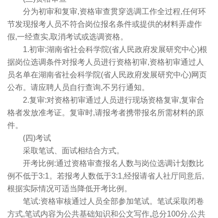
分为初审和复审,资格审查贯穿选调工作全过程,任何环
节发现报考人员不符合岗位报名条件或提供的材料弄虚作
假,一经查实,取消考试或选调资格。
1.初审:湖南省社会科学院(省人民政府发展研究中心)根
据岗位选调条件对报考人员进行资格初审,资格初审通过人
员名单在湖南省社会科学院(省人民政府发展研究中心)网页
公布。请应聘人员自行查询,不另行通知。
2.复审:对资格初审通过人员进行现场资格复审,复审合
格者发放准考证。复审时,请报考者携带报名所需材料的原
件。
(四)考试
采取笔试、面试相结合方式。
开考比例:通过资格审查报名人数与岗位选调计划数比
例不低于3:1。若报考人数低于3:1,经报请省人社厅同意后,
根据实际情况可适当降低开考比例。
笔试:资格审核通过人员全部参加笔试。笔试采取闭卷
方式,笔试内容为公共基础知识和公文写作,总分100分,公共