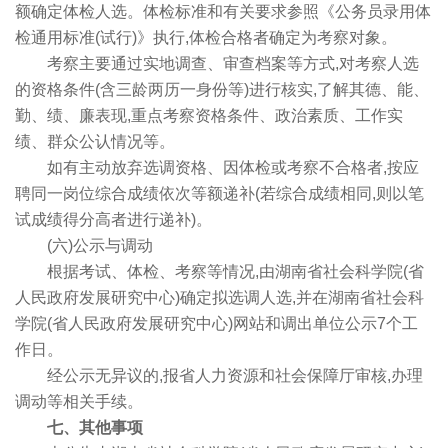
额确定体检人选。体检标准和有关要求参照《公务员录用体
检通用标准(试行)》执行,体检合格者确定为考察对象。
考察主要通过实地调查、审查档案等方式,对考察人选
的资格条件(含三龄两历一身份等)进行核实,了解其德、能、
勤、绩、廉表现,重点考察资格条件、政治素质、工作实
绩、群众公认情况等。
如有主动放弃选调资格、因体检或考察不合格者,按应
聘同一岗位综合成绩依次等额递补(若综合成绩相同,则以笔
试成绩得分高者进行递补)。
(六)公示与调动
根据考试、体检、考察等情况,由湖南省社会科学院(省
人民政府发展研究中心)确定拟选调人选,并在湖南省社会科
学院(省人民政府发展研究中心)网站和调出单位公示7个工
作日。
经公示无异议的,报省人力资源和社会保障厅审核,办理
调动等相关手续。
七、其他事项