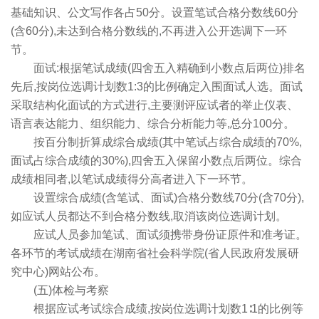
基础知识、公文写作各占50分。设置笔试合格分数线60分
(含60分),未达到合格分数线的,不再进入公开选调下一环
节。
面试:根据笔试成绩(四舍五入精确到小数点后两位)排名
先后,按岗位选调计划数1:3的比例确定入围面试人选。面试
采取结构化面试的方式进行,主要测评应试者的举止仪表、
语言表达能力、组织能力、综合分析能力等,总分100分。
按百分制折算成综合成绩(其中笔试占综合成绩的70%,
面试占综合成绩的30%),四舍五入保留小数点后两位。综合
成绩相同者,以笔试成绩得分高者进入下一环节。
设置综合成绩(含笔试、面试)合格分数线70分(含70分),
如应试人员都达不到合格分数线,取消该岗位选调计划。
应试人员参加笔试、面试须携带身份证原件和准考证。
各环节的考试成绩在湖南省社会科学院(省人民政府发展研
究中心)网站公布。
(五)体检与考察
根据应试考试综合成绩,按岗位选调计划数1∶1的比例等