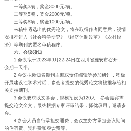
一等奖3项，奖金3000元/项。
二等奖5项，奖金2000元/项。
三等奖8项，奖金1000元/项。
来稿中遴选出的优秀论文，将在取得作者同意后，视情
况推荐进入《社会科学研究》《经济体制改革》《农村经
济》等期刊的匿名审稿程序。
六、会议须知
1.会议拟于2023年9月22-24日在四川省雅安市召开，
会期一天半。
2.会议拟邀知名期刊主编或责任编辑等参加研讨，积极
开展建设性学术对话，参会者提交的优秀论文将被推荐给相
关支持期刊。
3.会议要求以文参会，规模预设为120人，参会嘉宾需
提交论文全文，最终根据专家评审结果，择优录用，邀请参
会。
4.参会人员自行承担交通费，会议主办方承担会议期间
的住宿费、资料费和餐饮费等。