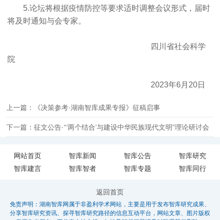
5.论坛将根据疫情防控等要求适时调整会议形式，届时
将及时通知与会专家。
四川省社会科学
院
2023年6月20日
上一篇：《决策参考·湖南智库成果专报》征稿启事
下一篇：征文公告·“‘两个结合’与建设中华民族现代文明”理论研讨会
网站首页
智库新闻
智库公告
智库研究
智库建言
智库智者
智库专题
智库同行
返回首页
免责声明：湖南智库网属于非盈利学术网站，主要是用于发布智库研究成果、
分享智库研究资讯、探寻智库研究路径的信息互动平台，网站文章、图片版权