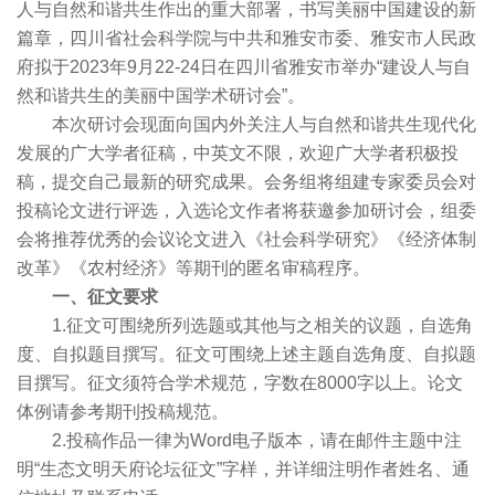
人与自然和谐共生作出的重大部署，书写美丽中国建设的新
篇章，四川省社会科学院与中共和雅安市委、雅安市人民政
府拟于2023年9月22-24日在四川省雅安市举办“建设人与自
然和谐共生的美丽中国学术研讨会”。
本次研讨会现面向国内外关注人与自然和谐共生现代化
发展的广大学者征稿，中英文不限，欢迎广大学者积极投
稿，提交自己最新的研究成果。会务组将组建专家委员会对
投稿论文进行评选，入选论文作者将获邀参加研讨会，组委
会将推荐优秀的会议论文进入《社会科学研究》《经济体制
改革》《农村经济》等期刊的匿名审稿程序。
一、征文要求
1.征文可围绕所列选题或其他与之相关的议题，自选角
度、自拟题目撰写。征文可围绕上述主题自选角度、自拟题
目撰写。征文须符合学术规范，字数在8000字以上。论文
体例请参考期刊投稿规范。
2.投稿作品一律为Word电子版本，请在邮件主题中注
明“生态文明天府论坛征文”字样，并详细注明作者姓名、通