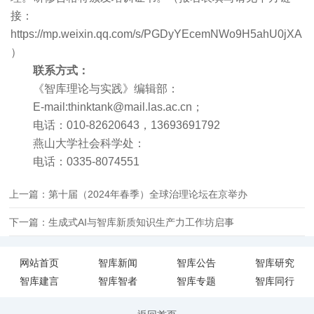
接：
https://mp.weixin.qq.com/s/PGDyYEcemNWo9H5ahU0jXA
）
联系方式：
《智库理论与实践》编辑部：
E-mail:thinktank@mail.las.ac.cn；
电话：010-82620643，13693691792
燕山大学社会科学处：
电话：0335-8074551
上一篇：第十届（2024年春季）全球治理论坛在京举办
下一篇：生成式AI与智库新质知识生产力工作坊启事
网站首页
智库新闻
智库公告
智库研究
智库建言
智库智者
智库专题
智库同行