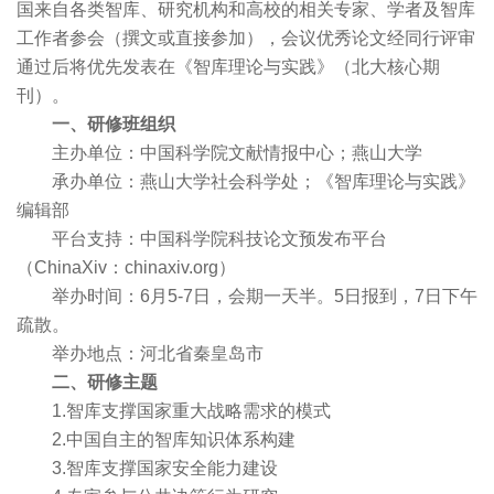
国来自各类智库、研究机构和高校的相关专家、学者及智库
工作者参会（撰文或直接参加），会议优秀论文经同行评审
通过后将优先发表在《智库理论与实践》（北大核心期
刊）。
一、研修班组织
主办单位：中国科学院文献情报中心；燕山大学
承办单位：燕山大学社会科学处；《智库理论与实践》
编辑部
平台支持：中国科学院科技论文预发布平台
（ChinaXiv：chinaxiv.org）
举办时间：6月5-7日，会期一天半。5日报到，7日下午
疏散。
举办地点：河北省秦皇岛市
二、研修主题
1.智库支撑国家重大战略需求的模式
2.中国自主的智库知识体系构建
3.智库支撑国家安全能力建设