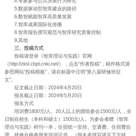
4.专家参与公共决策行为研究
5.数据驱动型智库建设的路径
6.数智赋能智库高质量发展
7.智库成果国际化传播
8.智库报告撰写规范与智库研究质量控制
9.其他
三、投稿方式
投稿请登录《智库理论与实践》官网
（http://zksl.cbpt.cnki.net/），点击“作者投稿”，稿件格式请
参照网站“投稿模板”，请在标题中注明“第八届研修班征
文”。
征文截止日期：2024年4月20日
报名截止日期：2024年5月20日
报名方式
培训费1800元/人。20人以上的团组参会1500元/人，全
日制在校生（本科和硕士）1500元/人。为参会者赠《智库
理论与实践》样刊一本，住宿统一安排。交通费、住宿费自
理。研修合格将颁发培训证书。（报名表填写请见下方链