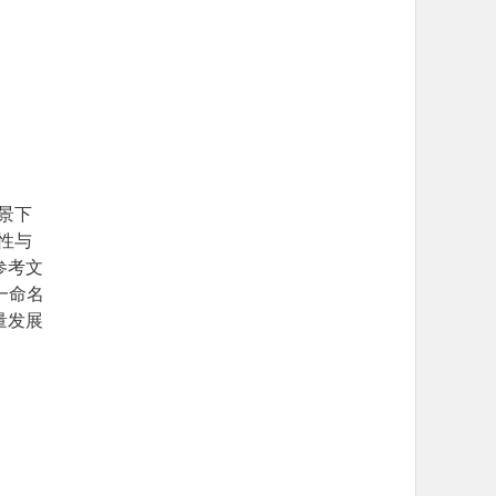
景下
性与
参考文
一命名
质量发展