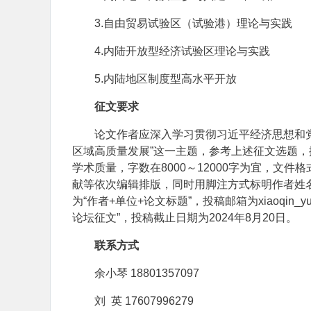
3.自由贸易试验区（试验港）理论与实践
4.内陆开放型经济试验区理论与实践
5.内陆地区制度型高水平开放
征文要求
论文作者应深入学习贯彻习近平经济思想和
区域高质量发展”这一主题，参考上述征文选题
学术质量，字数在8000～12000字为宜，文件
献等依次编辑排版，同时用脚注方式标明作者姓
为“作者+单位+论文标题”，投稿邮箱为xiaoqin
论坛征文”，投稿截止日期为2024年8月20日。
联系方式
余小琴 18801357097
刘 英 17607996279