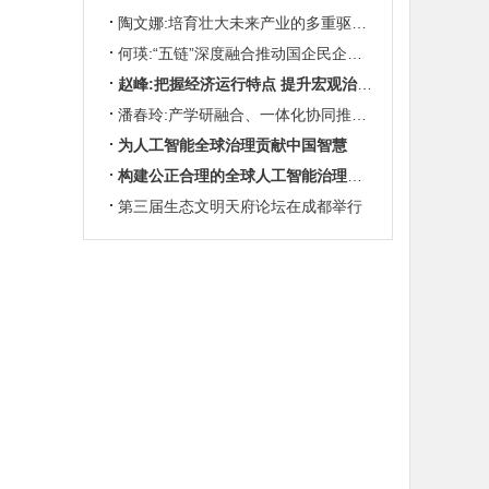
陶文娜:培育壮大未来产业的多重驱动机制
何瑛:“五链”深度融合推动国企民企协同发展
赵峰:把握经济运行特点 提升宏观治理效能
潘春玲:产学研融合、一体化协同推动农业科技创新
为人工智能全球治理贡献中国智慧
构建公正合理的全球人工智能治理体系
第三届生态文明天府论坛在成都举行