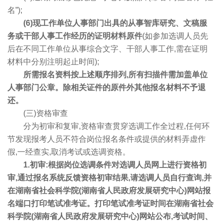
名”);
(6)现工作单位人事部门出具的从事智库研究、文稿服
务或干部人事工作经历的证明材料原件
(如参加选调人员先
后在不同工作单位从事综合文字、干部人事工作,需在证明
材料中分别注明起止时间);
所需报名资料按上述顺序排列,所有扫描件需加盖单位
人事部门公章。除相关证件的原件外其他报名材料不予退
还。
(三)资格审查
分为初审和复审,资格审查贯穿选调工作全过程,任何环
节发现报考人员不符合岗位报名条件或提供的材料弄虚作
假,一经查实,取消考试或选调资格。
1.初审:根据岗位选调条件对选调人员网上进行资格初
审,通过报名系统反馈资格初审结果,请选调人员自行查询,并
在湖南省社会科学院(湖南省人民政府发展研究中心)网站报
名端口打印笔试准考证。打印笔试准考证时间在湖南省社会
科学院(湖南省人民政府发展研究中心)网站公布,考试时间、