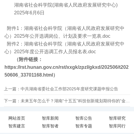
湖南省社会科学院(湖南省人民政府发展研究中心)
2025年6月6日
附件1：湖南省社会科学院（湖南省人民政府发展研究中
心）2025年公开选调岗位、计划及要求一览表.doc
附件2：湖南省社会科学院（湖南省人民政府发展研究中
心）2025年度公开选调工作人员报名表.doc
（附件链接：
https://rst.hunan.gov.cn/rst/xxgk/zpzl/gkxd/202506/t202
50606_33701168.html）
上一篇：中共湖南省委社会工作部2025年度研究课题申报公告
下一篇：未来五年怎么干？湖南“十五五”科技创新规划期待你的“金点子”
网站首页
智库新闻
智库公告
智库研究
智库建言
智库智者
智库专题
智库同行