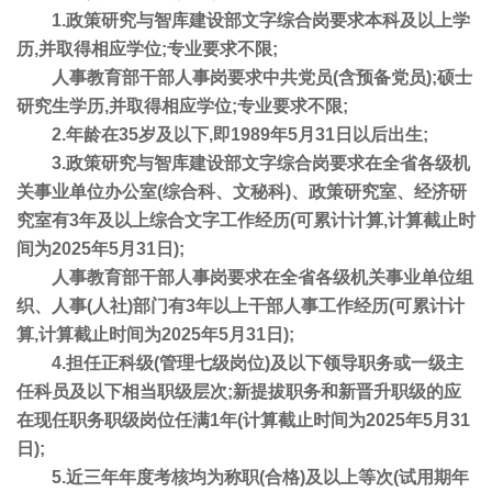
1.政策研究与智库建设部文字综合岗要求本科及以上学
历,并取得相应学位;专业要求不限;
人事教育部干部人事岗要求中共党员(含预备党员);硕士
研究生学历,并取得相应学位;专业要求不限;
2.年龄在35岁及以下,即1989年5月31日以后出生;
3.政策研究与智库建设部文字综合岗要求在全省各级机
关事业单位办公室(综合科、文秘科)、政策研究室、经济研
究室有3年及以上综合文字工作经历(可累计计算,计算截止时
间为2025年5月31日);
人事教育部干部人事岗要求在全省各级机关事业单位组
织、人事(人社)部门有3年以上干部人事工作经历(可累计计
算,计算截止时间为2025年5月31日);
4.担任正科级(管理七级岗位)及以下领导职务或一级主
任科员及以下相当职级层次;新提拔职务和新晋升职级的应
在现任职务职级岗位任满1年(计算截止时间为2025年5月31
日);
5.近三年年度考核均为称职(合格)及以上等次(试用期年