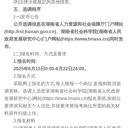
(8)法律法规规定的其他情形。
五、选调程序
(一)发布公告
公开选调信息在湖南省人力资源和社会保障厅门户网站
(http://rst.hunan.gov.cn)、湖南省社会科学院(湖南省人民
政府发展研究中心)门户网站(https://www.hnass.cn)同时发
布。
(二)报名时间、方式及要求
1.报名时间:
2025年6月15日0:00-6月22日24:00。
2.报名方式
采取网上报名的方式,每人限报一个岗位,多报则取消选
调资格。选调人员登录湖南省社会科学院(湖南省人民政府
发展研究中心)网站(https://www.hnass.cn)报名系统,按岗位
要求填写相关个人信息,并按要求将报考岗位所需的相关材
料原件扫描上传。
3.报名材料