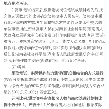
地点见准考证。
2.复审:笔试结束后,根据选调岗位笔试成绩排名先后,按
岗位选调数1:5的比例确定资格复审人员名单。资格复审采
取现场审核的方式,考生须将报名材料原件及复印件交选调
单位审查,通过资格复审人员在湖南省社会科学院(湖南省人
民政府发展研究中心)报名端口打印实际操作能力测评(面试)
准考证。资格复审的时间、地点、通过人员名单、打印实际
操作能力测评(面试)准考证时间和实际操作能力测评(面试)
通知见湖南省社会科学院(湖南省人民政府发展研究中心)网
站,实际操作能力测评(面试)时间、地点见准考证。
(四)考试
采取笔试、实际操作能力测评(面试)相结合的方式进行
(按百分制折算成综合成绩,精确到小数点后两位,其中笔试成
绩占综合成绩的50%,实际操作能力测评(面试)成绩占综合成
绩的50%,总分100分,四舍五入)。
开考比例:通过资格审查报名人数与岗位选调计划数比
例不低于5:1。
若低于5:1,经报请省人社厅同意后,根据实际