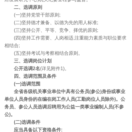
二、选调原则
(一)坚持党管干部原则;
(二)坚持德才兼备、以德为先的用人标准;
(三)坚持公开、平等、竞争、择优的原则;
(四)坚持工作需要、人岗相适,注重能力素质与职位要求
相结合;
(五)坚持考试与考察相结合原则。
三、选调岗位计划
公开选调2名
(详见附件1)。
四、选调范围及条件
(一)选调范围
全省各级机关事业单位中具有公务员(参公)身份或事业
单位人员身份的在编在岗工作人员(工勤岗位人员除外)。公
务员、参公人员选调后聘用为公益一类事业编制人员(不参
公)。
(二)选调条件
应当具备以下资格条件: