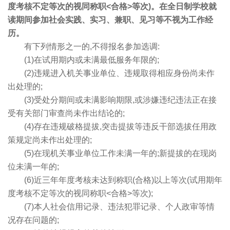
度考核不定等次的视同称职<合格>等次)。在全日制学校就
读期间参加社会实践、实习、兼职、见习等不视为工作经
历。
有下列情形之一的,不得报名参加选调:
(1)在试用期内或未满最低服务年限的;
(2)违规进入机关事业单位、违规取得相应身份尚未作
出处理的;
(3)受处分期间或未满影响期限,或涉嫌违纪违法正在接
受有关部门审查尚未作出结论的;
(4)存在违规破格提拔,突击提拔等违反干部选拔任用政
策规定尚未作出处理的;
(5)在现机关事业单位工作未满一年的;新提拔的在现岗
位未满一年的;
(6)近三年年度考核未达到称职(合格)以上等次(试用期年
度考核不定等次的视同称职<合格>等次);
(7)本人社会信用记录、违法犯罪记录、个人政审等情
况存在问题的;