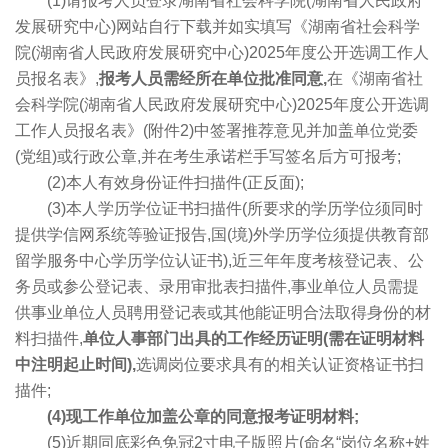
(1)请报考人员登录湖南省社会科学院(湖南省人民政府
发展研究中心)网站自行下载并如实填写《湖南省社会科学
院(湖南省人民政府发展研究中心)2025年度公开选调工作人
员报名表》,
报考人员需经所在单位批准同意,
在《湖南省社
会科学院(湖南省人民政府发展研究中心)2025年度公开选调
工作人员报名表》(附件2)中签署推荐意见并加盖单位党委
(党组)或行政公章,并在考生承诺栏手写签名后方可报考;
(2)本人有效身份证件扫描件(正反面);
(3)本人学历学位证书扫描件(所要求的学历学位须同时
提供学信网系统等验证报告,国(境)外学历学位须提供教育部
留学服务中心学历学位认证书),近三年年度考核登记表、公
务员或参公登记表、录用审批表扫描件,事业单位人员需提
供事业单位人员聘用登记表或其他能证明合法取得身份的材
料扫描件,
单位人事部门出具的工作经历证明(需在证明材料
中注明起止时间),
选调岗位要求具有的相关认证资格证书扫
描件;
(4)现工作单位加盖公章的同意报考证明材料;
(5)近期同底彩色免冠2寸电子版照片(命名“岗位名称+姓