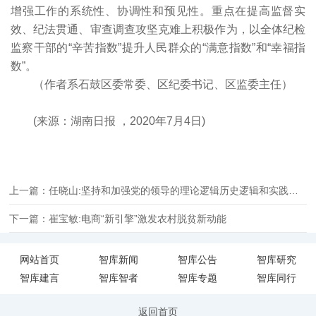
增强工作的系统性、协调性和预见性。重点在提高监督实
效、纪法贯通、审查调查攻坚克难上积极作为，以全体纪检
监察干部的“辛苦指数”提升人民群众的“满意指数”和“幸福指
数”。
（作者系石鼓区委常委、区纪委书记、区监委主任）
(来源：湖南日报 ，2020年7月4日)
上一篇：任晓山:坚持和加强党的领导的理论逻辑历史逻辑和实践逻辑
下一篇：崔宝敏:电商“新引擎”激发农村脱贫新动能
网站首页
智库新闻
智库公告
智库研究
智库建言
智库智者
智库专题
智库同行
返回首页