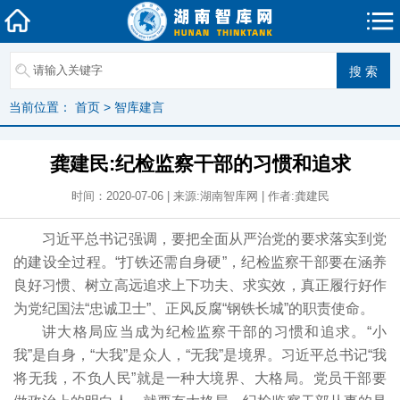
当前位置：
首页
>
智库建言
龚建民:纪检监察干部的习惯和追求
时间：2020-07-06 | 来源:湖南智库网 | 作者:龚建民
习近平总书记强调，要把全面从严治党的要求落实到党
的建设全过程。“打铁还需自身硬”，纪检监察干部要在涵养
良好习惯、树立高远追求上下功夫、求实效，真正履行好作
为党纪国法“忠诚卫士”、正风反腐“钢铁长城”的职责使命。
讲大格局应当成为纪检监察干部的习惯和追求。“小
我”是自身，“大我”是众人，“无我”是境界。习近平总书记“我
将无我，不负人民”就是一种大境界、大格局。党员干部要