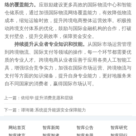
络的覆盖能力。
应鼓励建设更多高效的国际物流中心和智能
仓储系统，通过加强国际物流网络覆盖能力，有效降低物流
成本，缩短运输时效，提升跨境电商整体运营效率。积极推
动跨境支付体系的优化，鼓励与国际金融机构的合作，打破
支付壁垒，提升交易效率，保障资金安全。
持续提升从业者专业知识和技能。
从国际市场运营管理
到跨境物流、国际支付等领域的操作，每一个环节都需要优
质的专业人才。跨境电商从业者应善于应用各类人工智能工
具，增强综合竞争实力，加强在国际市场运营、跨境物流与
支付等方面的知识储备，提升自身专业能力，更好地服务来
自不同国家的消费者，赢得国际市场认可。
上一篇：依绍华:提升消费意愿和层级
下一篇：谭琦璐:系统提升能源安全保障能力
网站首页
智库新闻
智库公告
智库研究
智库建言
智库智者
智库专题
智库同行