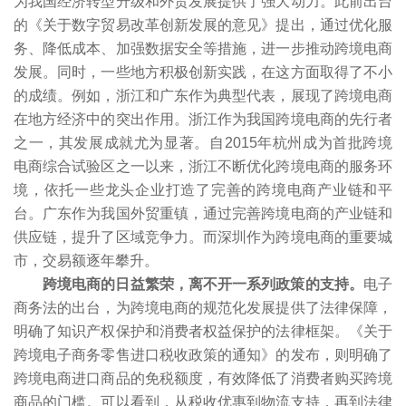
为我国经济转型升级和外贸发展提供了强大动力。此前出台
的《关于数字贸易改革创新发展的意见》提出，通过优化服
务、降低成本、加强数据安全等措施，进一步推动跨境电商
发展。同时，一些地方积极创新实践，在这方面取得了不小
的成绩。例如，浙江和广东作为典型代表，展现了跨境电商
在地方经济中的突出作用。浙江作为我国跨境电商的先行者
之一，其发展成就尤为显著。自2015年杭州成为首批跨境
电商综合试验区之一以来，浙江不断优化跨境电商的服务环
境，依托一些龙头企业打造了完善的跨境电商产业链和平
台。广东作为我国外贸重镇，通过完善跨境电商的产业链和
供应链，提升了区域竞争力。而深圳作为跨境电商的重要城
市，交易额逐年攀升。
跨境电商的日益繁荣，离不开一系列政策的支持。
电子
商务法的出台，为跨境电商的规范化发展提供了法律保障，
明确了知识产权保护和消费者权益保护的法律框架。《关于
跨境电子商务零售进口税收政策的通知》的发布，则明确了
跨境电商进口商品的免税额度，有效降低了消费者购买跨境
商品的门槛。可以看到，从税收优惠到物流支持，再到法律