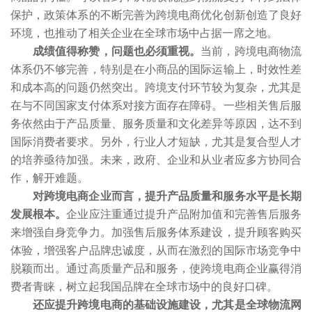
保护，政策体系的不断完善为跨境电商优化创新创造了良好
环境，也推动了相关企业在全球市场中占据一席之地。
成绩值得称赞，问题也必须重视。
当前，跨境电商物流
体系仍不够完善，特别是在小商品的国际运输上，时效性差
和成本高的问题仍然突出。跨境支付环节较为复杂，尤其是
在与不同国家支付体系对接方面存在障碍。一些相关售后服
务依然由于产品质量、服务质量和文化差异等原因，达不到
国际消费者要求。另外，行业人才短缺，尤其是复合型人才
的培养亟待加强。未来，政府、企业和从业者应多方协同合
作，解开难题。
对跨境电商企业而言，提升产品质量和服务水平是长期
发展根本。
企业应注重通过提升产品附加值和完善售后服务
来增强自身竞争力。加强售后服务体系建设，提升顾客购买
体验，增强客户品牌忠诚度，从而在激烈的国际市场竞争中
脱颖而出。通过高质量产品和服务，使跨境电商企业赢得消
费者青睐，树立起我国品牌在全球市场中的良好口碑。
还应提升跨境电商的基础设施建设，尤其是全球物流网