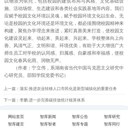
以物质为依托，包括校园的建筑布局与风格、文化基础设
施、活动场馆、生态建设和各类社会实践基地等内容。我们
应赋予校园文化环境以灵魂，赋予校园环境文化以生命。无
论是校园的文化环境还是环境文化，都必须围绕校园精神来
构建，聚焦办学理念来推进，紧盯真善美来打造，使校园文
化建设灵起来、动起来、美起来、兴起来。学校整体向上向
善、风清气正、文明和谐、环境优美，有助于大大增强广大
师生员工对学校的认同感、归属感、自豪感和幸福感，使校
园文化春风化雨、润物无声。
（作者：宁立伟，系湖南省当代中国马克思主义研究中
心研究员、邵阳学院党委书记）
上一篇：蒲实:推进农业转移人口市民化是新型城镇化的重要任务
下一篇：李鹏:进一步完善碳排放统计核算体系
网站首页
智库新闻
智库公告
智库研究
智库建言
智库智者
智库专题
智库同行