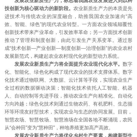
发展农业新质生产力，标志着我国农业发展进入到以科
技创新为核心驱动力的新阶段。
农业新质生产力的本质是先
进技术与传统农业的深度融合，助推我国农业加速向“高
效、智能、绿色”的现代农业转型。一方面农业领域颠覆性
创新技术带来产业革命，引发效率革命；另一方面技术创新
推动了管理和制度创新，由此引发生产关系变革。通过形
成“技术创新—产业创新—制度创新—治理创新”的农业农村
发展新范式，构建起农业农村现代化的新型动力系统。
发展农业新质生产力将全面提升农业现代化水平。
数字
化、智能化、绿色化构成了现代农业的技术支撑体系。数字
化技术通过物联网、大数据、云计算等手段，实现农业生产
全过程的数据驱动决策；智能化技术依托人工智能、机器
人、自动控制等先进手段，推动农业生产向精准化、自动化
方向跨越；绿色化技术则通过生物农药、有机肥料、生态循
环等环境友好型技术，实现农业与生态的协同发展。目前，
智慧农场、智慧牧场、智慧渔场在全国各地不断涌现，农民
从“会种田”变为“慧种田”，种地养殖更加高产高效。
发展农业新质生产力将优化乡村生产要素，构建新型生