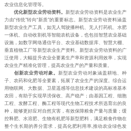
农业信息化管理等。
优化新型农业劳动资料。
新型农业劳动资料是农业生产
力由“传统”转向“新质”的重要标志。新型农业劳动资料涵盖
新型农业生产工具，如无人驾驶播种机、无人打药机、水肥
一体机、自动收割机等智能农机设备，也包括智慧农业基础
设施，如数字网络通信平台、农业基础数据库、智慧大棚、
垂直植物工厂等新型农业生产资料。新型农业劳动资料的广
泛使用，大幅提升农业全要素生产率和资源利用效率，实现
农业生产精准化管理，提高农业生产的产量和质量。
创新农业劳动对象。
新型农业劳动对象涵盖耕地、种
子、农药和化肥等全要素，拓展了农业生产的深度。综合运
用物联网、大数据、卫星遥感等信息技术建设的高标准基本
农田，有助于实现旱涝保收、高产稳产；由基因工程、细胞
工程、发酵工程、酶工程等现代生物工程技术所选育出的良
种，能够更好应对自然灾害，有效保障粮食产量与质量；缓
控释肥、水溶肥、生物有机肥等新型肥料，满足粮食作物在
整个生长期的养分需求，提高化肥利用率,推动农业绿色发