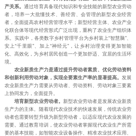
产关系。
通过培育具备现代知识和专业技能的新型农业劳动
者，培养一大批懂技术、善经营、会管理的新型农业经营
者，全面提高农村经营管理水平；新型经营主体、农业产业
化联合体等现代经营形式广泛出现，重构了农业生产组织体
系。实践中，各类数字乡村管理平台为乡村装上“智慧脑”、
安上“千里眼”、加上“神经元”，让乡村治理变得更加智能
化、高效化，为乡村居民创造一个更加舒适、宜居的生活环
境。
农业新质生产力是通过提升劳动者素质、优化劳动资料
和创新利用劳动对象，实现全要素生产率的显著提高。
发展
农业新质生产力需要从劳动者、劳动资料、劳动对象三要素
上协同发力，全面提升。
培育新型农业劳动者。
新型农业劳动者是发展农业新质
生产力的主体。随着现代农业技术的快速发展，传统农业劳
动者也需要转型升级为新型劳动者，以适应现代农业发展的
需要。通过教育培训，使农业劳动者掌握现代农业生产所需
要的基本技能，如智能农业设备操作、精准农业技术应用、