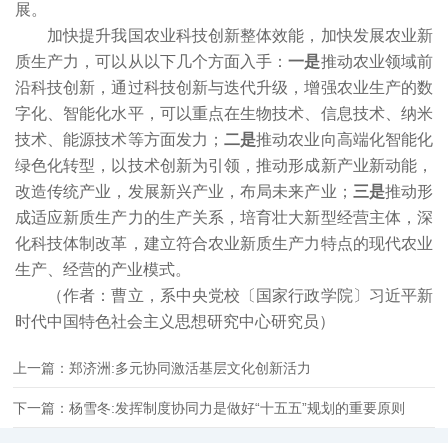
展。
加快提升我国农业科技创新整体效能，加快发展农业新
质生产力，可以从以下几个方面入手：
一是
推动农业领域前
沿科技创新，通过科技创新与迭代升级，增强农业生产的数
字化、智能化水平，可以重点在生物技术、信息技术、纳米
技术、能源技术等方面发力；
二是
推动农业向高端化智能化
绿色化转型，以技术创新为引领，推动形成新产业新动能，
改造传统产业，发展新兴产业，布局未来产业；
三是
推动形
成适应新质生产力的生产关系，培育壮大新型经营主体，深
化科技体制改革，建立符合农业新质生产力特点的现代农业
生产、经营的产业模式。
（作者：曹立，系中央党校〔国家行政学院〕习近平新
时代中国特色社会主义思想研究中心研究员）
上一篇：郑济洲:多元协同激活基层文化创新活力
下一篇：杨雪冬:发挥制度协同力是做好“十五五”规划的重要原则