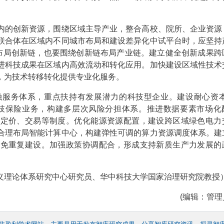
内的创新资源，围绕区域主导产业，整合高校、院所、企业资源
联合体在区域内不同城市布局和建设差异化中试平台时，应坚持
链布局创新链，也要围绕创新链布局产业链。建立健全创新成果跨
进科技成果在区域内高效流动和转化应用。加快建设区域性技术
，为技术转移转化提供专业化服务。
融服务体系，重点扶持有发展潜力的科技型企业。建设耐心资本
科技保险业务，构建多层次风险分担体系。推进数据要素市场化
、定价、交易等制度。优化能源资源配置，建设跨区域绿色电力
合理布局智能计算中心，构建弹性可调的算力资源调度体系。建
避免重复建设。加强政策协调配合，形成支持新质生产力发展的
理论体系研究中心研究员、华中科技大学国家治理研究院教授
(编辑：管理员