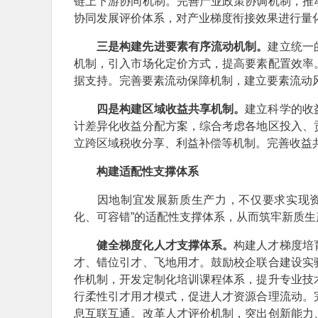
链上下游协同机制。完善产业政策协调机制，推
协同发展评价体系，对产业梯度衔接效果进行量
三是构建先进要素有序流动机制。
建立统一
机制，引入市场化定价方式，提高要素配置效率
据支持。完善要素流动保障机制，建立要素流动
四是构建区域收益共享机制。
建立科学的收
计差异化收益分配方案，综合考虑各地区投入、
立跨区域税收分享、利益补偿等机制。完善收益
构建适配性支撑体系
因地制宜发展新质生产力，不仅要求实现资源
化、可容错”的适配性支撑体系，从而筑牢新质
健全梯度化人才支撑体系。
构建人才梯度培
才、错位引才、飞地用才。鼓励校企联合建设实
作机制，开发定制化培训课程体系，提升专业技
行柔性引才用才模式，促进人才资源合理流动。
息互联互通。改革人才评价机制，突出创新能力