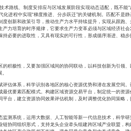
技术路线、制度安排应与区域发展阶段实现动态适配，既不能“
现代化进程中实现“梯度推进、分步跃迁”的关键机制。匹配不是静
制度创新和政策引导，推动生产力水平持续提升，实现从跟跑、
生产力培育的时序规律，它要求生产力变革必须与区域经济社会
保持必要的进取性，又具有现实的可行性，形成循序渐进、稳步
的积极性，又要加强区域间的协同联动，以科技创新为引领、
展。
赋评估体系，科学识别各地区的核心资源优势和潜在发展空间。
成最优要素匹配模式。构建区域资源交易平台，制定统一的资源
同平台，建立资源协同效果评估机制，及时调整优化协同策略，
态监测系统，运用大数据、人工智能等新一代信息技术，科学研
业链协同组织形式，支持龙头企业牵头组建跨区域产业联盟，构