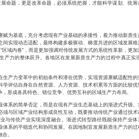
发展命题，更是改革命题，必须系统把握，才能科学谋划、统筹
赋为基底，充分考虑现有产业基础的承接性，着力推动新质生
之间实现动态适配，最终构建多极驱动、梯度共进的区域发展格
是“区域内卷”，而是更加强调对传统发展方式的系统性革新，更加
生产力的整体跃升。各地区在发展新质生产力的过程中真正实现
在生产力变革中的初始条件和潜在优势，实现资源禀赋适配性的
科学评估自身在自然资源、人力资源、技术积累等方面的比较优
争，形成各具特色、错位竞争、优势互补的区域生产力布局。
业体系的简单否定，而是在现有产业生态基础上的渐进式升级。
必须与区域产业结构形成良性互动，既要推动传统产业通过技术
产业与传统产业实现深度融合。渐进式转型路径既能保持产业体
业体系的平稳迭代和协同发展。在因地制宜发展新质生产力的过
融合。