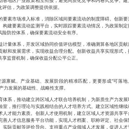
动各地区产业政策相互衔接，避免同质化竞争和内卷式竞争。建
化评估，为政策调整提供依据。
的要素市场准入标准，消除区域间要素流动的制度障碍。创新要
。构建要素流动监测平台，实时跟踪要素流动情况，为政策制定
风险防控体系，确保要素流动安全有序。
益计量体系，开发区域协同价值评估模型，准确测算各地区贡献
贡献和发展需求，实现收益合理分配。创新收益共享实现形式，
共享监督机制，确保收益分配公平公正。
禀赋、产业基础、发展阶段的精准匹配，更要形成“可落地
生产力发展的基础性、战略性支撑。
育体系，推动建立跨区域人才联合培养机制，为新质生产力发展
验室，推行理论与实践相结合的人才培养方式。建立区域性继续
术人才能力素质。创新人才使用机制，建立区域人才资源共享平
完善人才信息服务平台功能，实现人才档案、职称评定、社会保
、实际贡献等评价导向。支持重点产业领域人才发展，促进人才