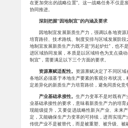
在更加突出的战略位置”。这一战略任务不仅是
协同推进。
深刻把握“因地制宜”的内涵及要求
因地制宜发展新质生产力，强调以各地资源禀
培育路径、技术路线、制度安排与区域发展阶段
地制宜发展新质生产力既不是“另起炉灶”，也不
进区域协同发展，本质是以区域特色为支点撬动
制宜”，需要满足以下三个方面的要求。
资源禀赋适配性。
资源禀赋决定了不同区域
各地区必须基于本地生产要素的客观分布状况，
定差异化的新质生产力培育路径，避免同质化竞
产业基础承接性。
生产力变革不是对既有产
业基础承接性的要求，意味着新质生产力的培育
现能级提升，又要促进战略性新兴产业、未来
定，又能确保生产力变革的可持续，进而实现产
传统产业不是被替代，而是被重塑、被升级、被