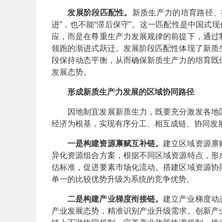
发展阶段匹配性。
新质生产力的培育路径、
进”，也不能“滞后保守”。这一匹配性是中国式
应，而是在尊重生产力发展规律的前提下，通过
领跑的渐进式跃迁。发展阶段匹配性体现了新质
段保持动态平衡，从而确保新质生产力的培育既
发展态势。
形成新质生产力发展的区域协同路径
因地制宜发展新质生力，既要充分激发各地区
经济为根基，实现有序分工、相互成链、协同发
一是构建资源禀赋互补链。
建立区域资源禀
异化资源组合方案，根据不同区域资源特点，形
估标准，促进要素市场化流动。搭建区域资源协
单一的比较优势升级为系统的竞争优势。
二是构建产业梯度衔接链。
建立产业梯度动
产业发展态势，精准识别产业升级需求。创新产