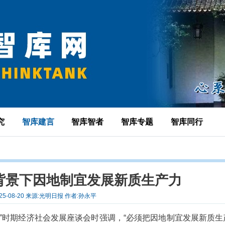
究
智库建言
智库智者
智库专题
智库同行
背景下因地制宜发展新质生产力
25-08-20 来源:光明日报 作者:孙永平
”时期经济社会发展座谈会时强调，“必须把因地制宜发展新质生