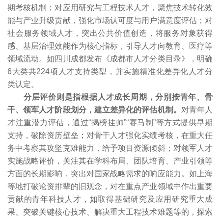
期考核机制；对应用研究与工程技术人才，聚焦技术转化效
能与产业升级贡献，强化市场认可度与用户满意度评估；对
社会服务领域人才，突出公共价值创造，将服务对象获得
感、基层治理效能作为核心指标，引导人才向教育、医疗等
领域流动。如四川成都发布《成都市人才分类目录》，明确
6大类共224项人才支持类型，并实施精准化差异化人才分
类认定。
分层评价则是指根据人才成长周期，分别按青年、骨
干、领军人才阶段划分，建立差异化的评估机制。
对青年人
才注重潜力评估，通过“揭榜挂帅”“赛马制”等方式提供早期
支持，破除资历壁垒；对骨干人才强化实绩考核，在重大任
务中考察其攻坚克难能力，给予项目资源倾斜；对领军人才
实施战略评价，关注其在学科布局、团队培育、产业引领等
方面的长期影响，突出对国家战略需求的响应能力。如上海
等地打破论资排辈的旧观念，对在重点产业领域中作出重要
贡献的青年科技人才，如取得基础研究及应用研究重大成
果、突破关键核心技术、解决重大工程技术难题等的，探索