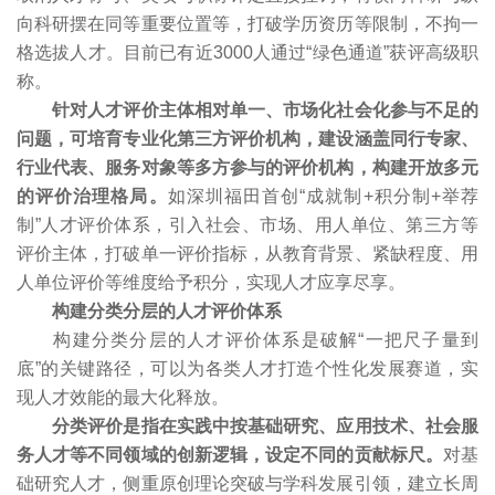
向科研摆在同等重要位置等，打破学历资历等限制，不拘一
格选拔人才。目前已有近3000人通过“绿色通道”获评高级职
称。
针对人才评价主体相对单一、市场化社会化参与不足的
问题，可培育专业化第三方评价机构，建设涵盖同行专家、
行业代表、服务对象等多方参与的评价机构，构建开放多元
的评价治理格局。
如深圳福田首创“成就制+积分制+举荐
制”人才评价体系，引入社会、市场、用人单位、第三方等
评价主体，打破单一评价指标，从教育背景、紧缺程度、用
人单位评价等维度给予积分，实现人才应享尽享。
构建分类分层的人才评价体系
构建分类分层的人才评价体系是破解“一把尺子量到
底”的关键路径，可以为各类人才打造个性化发展赛道，实
现人才效能的最大化释放。
分类评价是指在实践中按基础研究、应用技术、社会服
务人才等不同领域的创新逻辑，设定不同的贡献标尺。
对基
础研究人才，侧重原创理论突破与学科发展引领，建立长周