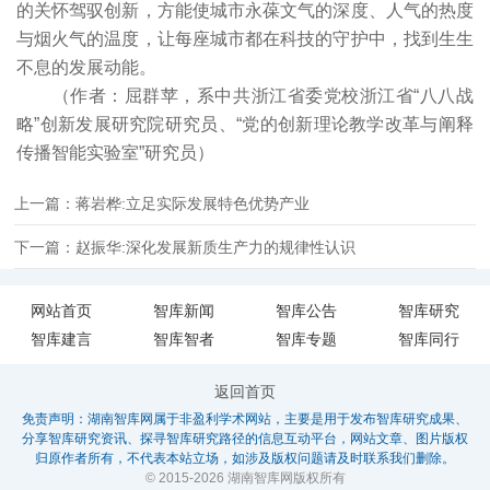
的关怀驾驭创新，方能使城市永葆文气的深度、人气的热度
与烟火气的温度，让每座城市都在科技的守护中，找到生生
不息的发展动能。
（作者：屈群苹，系中共浙江省委党校浙江省“八八战
略”创新发展研究院研究员、“党的创新理论教学改革与阐释
传播智能实验室”研究员）
上一篇：蒋岩桦:立足实际发展特色优势产业
下一篇：赵振华:深化发展新质生产力的规律性认识
网站首页
智库新闻
智库公告
智库研究
智库建言
智库智者
智库专题
智库同行
返回首页
免责声明：湖南智库网属于非盈利学术网站，主要是用于发布智库研究成果、
分享智库研究资讯、探寻智库研究路径的信息互动平台，网站文章、图片版权
归原作者所有，不代表本站立场，如涉及版权问题请及时联系我们删除。
© 2015-2026 湖南智库网版权所有