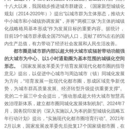
十八大以来，我国稳步推进城市群建设，《国家新型城镇化
规划（2014-2020年）》提出“以城市群为主体形态，推动大
中小城市和小城镇协调发展”，并将“‘两横三纵’为主体的城镇
化战略格局基本形成”作为发展目标的重要内容。据统计，
目前19个城市群承载全国75%的人口，贡献了85%左右的国
内生产总值，有力带动了经济社会发展和人民生活改善。
都市圈是城市群内部以超大特大城市或辐射带动功能强
的大城市为中心、以1小时通勤圈为基本范围的城镇化空间
形态。
《国家发展改革委关于培育发展现代化都市圈的指导
意见》提出，以促进中心城市与周边城市（镇）同城化发展
为方向，“培育发展一批现代化都市圈，形成区域竞争新优
势，为城市群高质量发展、经济转型升级提供重要支撑”。
党的二十届三中全会提出，“推动形成超大特大城市智慧高
效治理新体系，建立都市圈同城化发展体制机制”。2024年7
月，国务院印发的《深入实施以人为本的新型城镇化战略五
年行动计划》提出，“实施现代化都市圈培育行动”。2021年
2月以来，国家发展改革委先后批复17个国家级都市圈，在