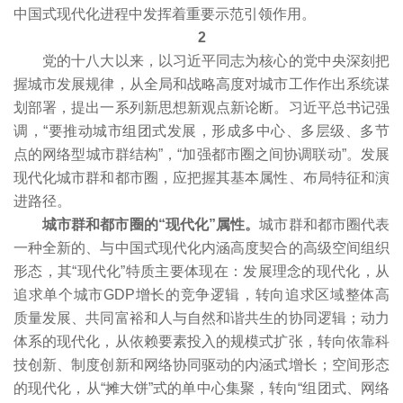
中国式现代化进程中发挥着重要示范引领作用。
2
党的十八大以来，以习近平同志为核心的党中央深刻把
握城市发展规律，从全局和战略高度对城市工作作出系统谋
划部署，提出一系列新思想新观点新论断。习近平总书记强
调，“要推动城市组团式发展，形成多中心、多层级、多节
点的网络型城市群结构”，“加强都市圈之间协调联动”。发展
现代化城市群和都市圈，应把握其基本属性、布局特征和演
进路径。
城市群和都市圈的“现代化”属性。
城市群和都市圈代表
一种全新的、与中国式现代化内涵高度契合的高级空间组织
形态，其“现代化”特质主要体现在：发展理念的现代化，从
追求单个城市GDP增长的竞争逻辑，转向追求区域整体高
质量发展、共同富裕和人与自然和谐共生的协同逻辑；动力
体系的现代化，从依赖要素投入的规模式扩张，转向依靠科
技创新、制度创新和网络协同驱动的内涵式增长；空间形态
的现代化，从“摊大饼”式的单中心集聚，转向“组团式、网络