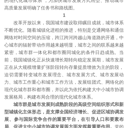
的现代化城市体系”，为加快城市发展方式转型、推动城市
高质量发展明确了任务书和路线图。
1
改革开放以来，我国城市建设取得瞩目成就，城市体系
不断优化。随着城镇化进程的推进，特别是交通网络和通信
网络对时间空间的压缩，跨江跨河跨越山海道路的开通，中
心城市的辐射带动作用越来越明显，城市之间的联系越来越
紧密，城市群一体化和都市圈同城化的条件日趋成熟。当
前，我国城镇化正从快速增长期转向稳定发展期，城市发展
正在从大规模增量扩张阶段转向存量提质增效为主的阶段，
迫切需要转变城市发展理念、城市发展方式、城市发展动
力、城市工作重心和城市工作方法，发展组团式、网络化的
现代化城市群和都市圈，并以此为依托构建大中小城市协调
发展格局，构建布局合理的现代化城市体系。
城市群是城市发展到成熟阶段的高级空间组织形式和新
型城镇化主体形态，是支撑全国经济增长、促进区域协调发
展、参与国际竞争合作的重要平台，在引导人口和要素布
局、促进大中小城市协调发展等方面发挥着重要作用。
党的