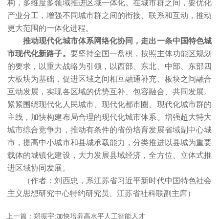
构，多维度多领域推进区域一体化。在城市群之间，要优化
产业分工，增强不同城市群之间的衔接、联系和互动，推动
更大范围的一体化进程。
推动现代化城市体系网络化协同，走出一条中国特色城
市现代化新路子。
要坚持全国一盘棋，按照主体功能区规划
的要求，以重大战略为引领，以西部、东北、中部、东部四
大板块为基础，促进区域之间相互融通补充、板块之间融合
互动发展，实现各区域的优势互补、包容融合、共同发展。
紧紧围绕现代化人民城市、现代化都市圈、现代化城市群的
主线，加快构建布局合理的现代化城市体系。增强超大特大
城市综合竞争力，推动有条件的省份培育发展省域副中心城
市，提高中小城市和县城承载能力，分类推进以县城为重要
载体的城镇化建设，大力发展县域经济，全方位、立体式推
进区域协同发展。
（作者：刘西忠，系江苏省习近平新时代中国特色社会
主义思想研究中心特约研究员、江苏省社科联副主席）
上一篇：郑振宇:加快培养高水平人工智能人才