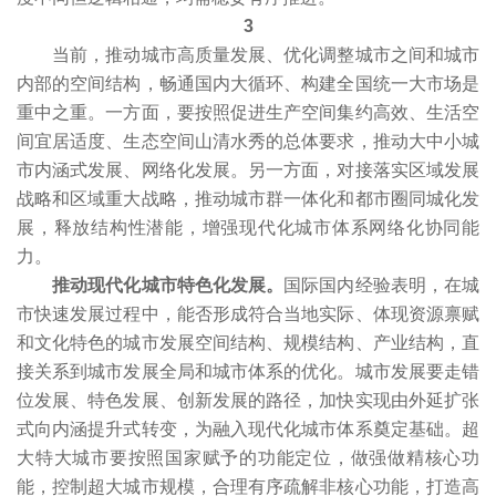
3
当前，推动城市高质量发展、优化调整城市之间和城市
内部的空间结构，畅通国内大循环、构建全国统一大市场是
重中之重。一方面，要按照促进生产空间集约高效、生活空
间宜居适度、生态空间山清水秀的总体要求，推动大中小城
市内涵式发展、网络化发展。另一方面，对接落实区域发展
战略和区域重大战略，推动城市群一体化和都市圈同城化发
展，释放结构性潜能，增强现代化城市体系网络化协同能
力。
推动现代化城市特色化发展。
国际国内经验表明，在城
市快速发展过程中，能否形成符合当地实际、体现资源禀赋
和文化特色的城市发展空间结构、规模结构、产业结构，直
接关系到城市发展全局和城市体系的优化。城市发展要走错
位发展、特色发展、创新发展的路径，加快实现由外延扩张
式向内涵提升式转变，为融入现代化城市体系奠定基础。超
大特大城市要按照国家赋予的功能定位，做强做精核心功
能，控制超大城市规模，合理有序疏解非核心功能，打造高