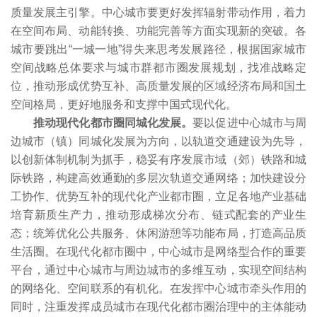
质量发展主引擎。中心城市要更好发挥辐射带动作用，着力
在空间布局、动能转换、功能完善等方面实现新的突破。各
城市要跳出“一城一地”得失来思考发展路径，根据国家城市
空间战略总体要求与城市群都市圈发展规划，找准战略定
位，推动形成优势互补、高质量发展的区域经济布局和国土
空间格局，更好地服务和支撑中国式现代化。
推动现代化都市圈同城化发展。
要以促进中心城市与周
边城市（镇）同城化发展为方向，以轨道交通建设为先导，
以创新体制机制为抓手，稳妥有序发展市域（郊）铁路和城
际铁路，构建高效通勤的多层次轨道交通网络；加快建设分
工协作、优势互补的现代化产业都市圈，立足各地产业基础
培育新质生产力，推动形成梯次分布、链式配套的产业生
态；统筹优化公共服务、休闲游憩等功能布局，打造高品质
生活圈。在现代化都市圈中，中心城市是网络型合作的重要
平台，通过中心城市与周边城市的多维互动，实现空间结构
的网络化、空间联系的有机化。在发挥中心城市牵头作用的
同时，注重发挥成员城市在现代化都市圈治理中的主体能动