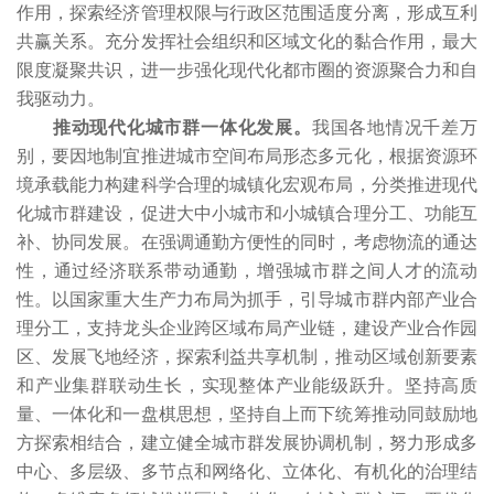
作用，探索经济管理权限与行政区范围适度分离，形成互利
共赢关系。充分发挥社会组织和区域文化的黏合作用，最大
限度凝聚共识，进一步强化现代化都市圈的资源聚合力和自
我驱动力。
推动现代化城市群一体化发展。
我国各地情况千差万
别，要因地制宜推进城市空间布局形态多元化，根据资源环
境承载能力构建科学合理的城镇化宏观布局，分类推进现代
化城市群建设，促进大中小城市和小城镇合理分工、功能互
补、协同发展。在强调通勤方便性的同时，考虑物流的通达
性，通过经济联系带动通勤，增强城市群之间人才的流动
性。以国家重大生产力布局为抓手，引导城市群内部产业合
理分工，支持龙头企业跨区域布局产业链，建设产业合作园
区、发展飞地经济，探索利益共享机制，推动区域创新要素
和产业集群联动生长，实现整体产业能级跃升。坚持高质
量、一体化和一盘棋思想，坚持自上而下统筹推动同鼓励地
方探索相结合，建立健全城市群发展协调机制，努力形成多
中心、多层级、多节点和网络化、立体化、有机化的治理结