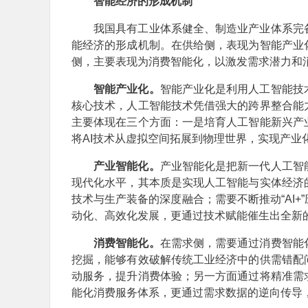
智能经济的形成机制
我国具有工业体系健全、制造业产业体系完备
能经济的形成机制。在供给侧，表现为智能产业
侧，主要表现为消费智能化，以激发需求潜力和
智能产业化。
智能产业化是利用人工智能技
核心技术，人工智能技术凭借强大的跨界整合能
主要体现在三个方面：一是培育人工智能新兴产
将AI技术从虚拟空间拓展到物理世界，实现产业
产业智能化。
产业智能化是把新一代人工智
现代化水平，其本质是实现人工智能与实体经济
技术与生产装备的深度融合；需要不断推动“AI
动化、高效化发展，更通过技术赋能催生出全新
消费智能化。
在需求侧，需要通过消费智能
挖掘，能够有效破解传统工业经济中的供需错配
动服务，提升消费体验；另一方面通过将精准需
能化消费服务体系，更通过需求数据的逆向传导