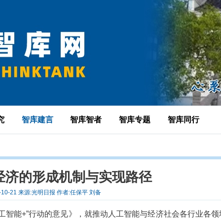
究
智库建言
智库智者
智库专题
智库同行
经济的形成机制与实现路径
5-10-21 来源:光明日报 作者:任保平 刘备
“人工智能+”行动的意见》，就推动人工智能与经济社会各行业各领