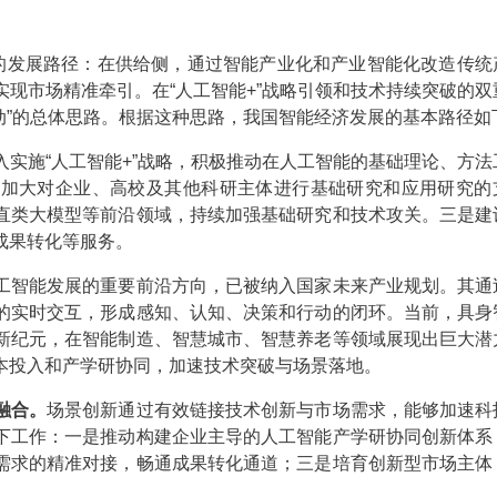
的发展路径：在供给侧，通过智能产业化和产业智能化改造传统
现市场精准牵引。在“人工智能+”战略引领和技术持续突破的双
动”的总体思路。根据这种思路，我国智能经济发展的基本路径如
入实施“人工智能+”战略，积极推动在人工智能的基础理论、方法
，加大对企业、高校及其他科研主体进行基础研究和应用研究的
直类大模型等前沿领域，持续加强基础研究和技术攻关。三是建
成果转化等服务。
工智能发展的重要前沿方向，已被纳入国家未来产业规划。其通
的实时交互，形成感知、认知、决策和行动的闭环。当前，具身
新纪元，在智能制造、智慧城市、智慧养老等领域展现出巨大潜
本投入和产学研协同，加速技术突破与场景落地。
融合。
场景创新通过有效链接技术创新与市场需求，能够加速科
下工作：一是推动构建企业主导的人工智能产学研协同创新体系
需求的精准对接，畅通成果转化通道；三是培育创新型市场主体