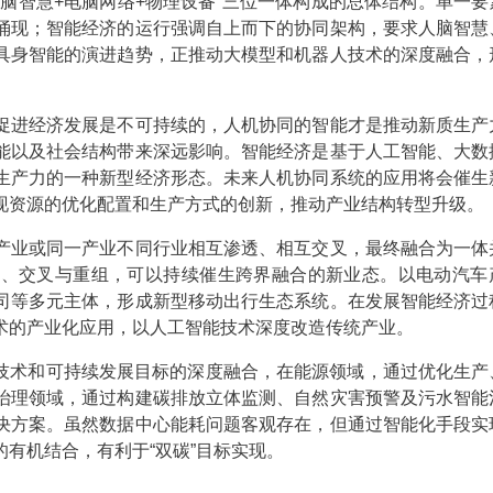
人脑智慧+电脑网络+物理设备”三位一体构成的总体结构。单一要
涌现；智能经济的运行强调自上而下的协同架构，要求人脑智慧
具身智能的演进趋势，正推动大模型和机器人技术的深度融合，
促进经济发展是不可持续的，人机协同的智能才是推动新质生产
能以及社会结构带来深远影响。智能经济是基于人工智能、大数
生产力的一种新型经济形态。未来人机协同系统的应用将会催生
现资源的优化配置和生产方式的创新，推动产业结构转型升级。
产业或同一产业不同行业相互渗透、相互交叉，最终融合为一体
透、交叉与重组，可以持续催生跨界融合的新业态。以电动汽车
司等多元主体，形成新型移动出行生态系统。在发展智能经济过
术的产业化应用，以人工智能技术深度改造传统产业。
I技术和可持续发展目标的深度融合，在能源领域，通过优化生产
治理领域，通过构建碳排放立体监测、自然灾害预警及污水智能
决方案。虽然数据中心能耗问题客观存在，但通过智能化手段实
有机结合，有利于“双碳”目标实现。