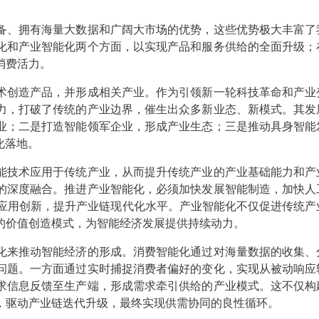
、拥有海量大数据和广阔大市场的优势，这些优势极大丰富了
化和产业智能化两个方面，以实现产品和服务供给的全面升级；
消费活力。
术创造产品，并形成相关产业。作为引领新一轮科技革命和产业
力，打破了传统的产业边界，催生出众多新业态、新模式。其发
业；二是打造智能领军企业，形成产业生态；三是推动具身智能
化落地。
能技术应用于传统产业，从而提升传统产业的产业基础能力和产
的深度融合。推进产业智能化，必须加快发展智能制造，加快人
+”应用创新，提升产业链现代化水平。产业智能化不仅促进传统产
的价值创造模式，为智能经济发展提供持续动力。
化来推动智能经济的形成。消费智能化通过对海量数据的收集、
问题。一方面通过实时捕捉消费者偏好的变化，实现从被动响应
求信息反馈至生产端，形成需求牵引供给的产业模式。这不仅构
，驱动产业链迭代升级，最终实现供需协同的良性循环。