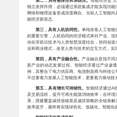
第二，具有整体性和系统性。
智能经济是“
独立发挥作用，必须通过系统集成才能实现功能
网络和物理设备形成深度耦合。当前人工智能向
能经济新形态。
第三，具有人机协同性。
单纯依靠人工智能
的重要引擎，人机协同的经济模式将对产业、技
动化等前沿技术与人类智慧深度结合，协同创造
业和商业模式，改变人类与技术的交互方式，实
第四，具有产业融合性。
产业融合是指不同
新产业的动态发展过程。智能经济通过产业渗
例，其整合了电力供应商、电池制造商与科技公
不仅要着力发展人工智能技术，更要着力推动技
第五，具有增长可持续性。
智能经济通过A
及交易流程，提升可再生能源消纳效率；在环境
系，搭建覆盖碳排放核算及减排策略的全链条解
效率提升，最终将实现绿色化、低碳化、智能化的