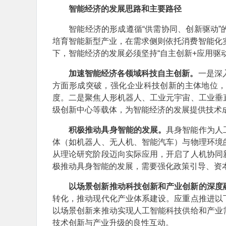
智能经济的发展思路和主要路径
智能经济的形成遵循“供需协同、创新驱动”
培育智能新型产业，在需求侧则依托消费智能化实
下，智能经济的发展必须坚持“自主创新+应用驱
加速智能经济各领域科技自主创新。
一是深
方面形成突破，强化企业科技创新的主体地位
度。二是聚焦人形机器人、工业元宇宙、工业垂
级创新中心等载体，为智能经济的发展提供技术
积极推动具身智能的发展。
具身智能作为人
体（如机器人、无人机、智能汽车）与物理环境
从理论研究阶段迈向实际应用，开启了人机协同
极推动具身智能的发展，需要强化政策引导、资
以场景创新推动科技创新和产业创新的深度
转化，推动现代化产业体系建设。应重点推进以
以场景创新来推动实现人工智能科技供给和产业
技术创新与产业升级的良性互动。