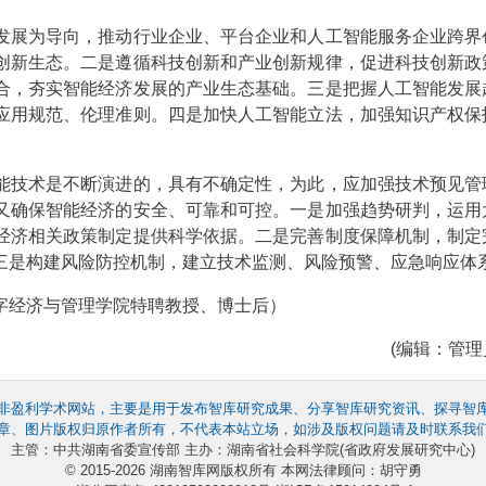
发展为导向，推动行业企业、平台企业和人工智能服务企业跨界
创新生态。二是遵循科技创新和产业创新规律，促进科技创新政
合，夯实智能经济发展的产业生态基础。三是把握人工智能发展
应用规范、伦理准则。四是加快人工智能立法，加强知识产权保
能技术是不断演进的，具有不确定性，为此，应加强技术预见管
又确保智能经济的安全、可靠和可控。一是加强趋势研判，运用
经济相关政策制定提供科学依据。二是完善制度保障机制，制定
三是构建风险防控机制，建立技术监测、风险预警、应急响应体
经济与管理学院特聘教授、博士后）
(编辑：管理员
非盈利学术网站，主要是用于发布智库研究成果、分享智库研究资讯、探寻智
章、图片版权归原作者所有，不代表本站立场，如涉及版权问题请及时联系我
主管：中共湖南省委宣传部 主办：湖南省社会科学院(省政府发展研究中心)
© 2015-2026 湖南智库网版权所有 本网法律顾问：胡守勇